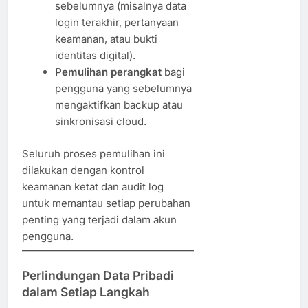
sebelumnya (misalnya data
login terakhir, pertanyaan
keamanan, atau bukti
identitas digital).
Pemulihan perangkat
bagi
pengguna yang sebelumnya
mengaktifkan backup atau
sinkronisasi cloud.
Seluruh proses pemulihan ini
dilakukan dengan kontrol
keamanan ketat dan audit log
untuk memantau setiap perubahan
penting yang terjadi dalam akun
pengguna.
Perlindungan Data Pribadi
dalam Setiap Langkah