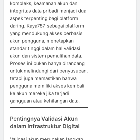
kompleks, keamanan akun dan
integritas data pribadi menjadi dua
aspek terpenting bagi platform
daring. Kaya787, sebagai platform
yang mendukung akses berbasis
akun pengguna, menetapkan
standar tinggi dalam hal validasi
akun dan sistem pemulihan data.
Proses ini bukan hanya dirancang
untuk melindungi dari penyusupan,
tetapi juga memastikan bahwa
pengguna memiliki akses kembali
ke akun mereka jika terjadi
gangguan atau kehilangan data.
Pentingnya Validasi Akun
dalam Infrastruktur Digital
Validasi akun merupakan langkah