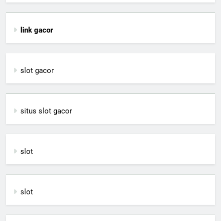
link gacor
slot gacor
situs slot gacor
slot
slot