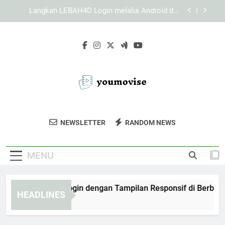
Skip
Langkah LEBAH4D Login melalui Android dan
to
iPhone secara Praktis dan Aman
content
Cara Mengatasi Login KAYA787 yang Keluar
Secara Otomatis
Cara Mengatasi CAPTCHA yang Tidak Muncul
pada Halaman KAYA787 Login
EDWINSLOT Login dengan Tampilan Responsif di
Berbagai Perangkat
Langkah LEBAH4D Login melalui Android dan
iPhone secara Praktis dan Aman
You Movise
Temukan Film Terbaru Dan Berbagai Konten
Cara Mengatasi Login KAYA787 yang Keluar
NEWSLETTER
RANDOM NEWS
Secara Otomatis
Hiburan Di You Movise. Tempatnya Untuk
Hiburan Berkualitas.
Cara Mengatasi CAPTCHA yang Tidak Muncul
pada Halaman KAYA787 Login
MENU
EDWINSLOT Login dengan Tampilan Responsif di Berbagai 
HEADLINES
2 Weeks Ago