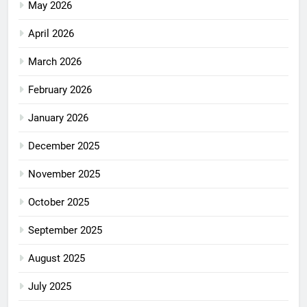
May 2026
April 2026
March 2026
February 2026
January 2026
December 2025
November 2025
October 2025
September 2025
August 2025
July 2025