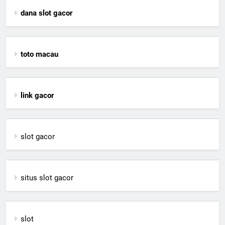
dana slot gacor
toto macau
link gacor
slot gacor
situs slot gacor
slot