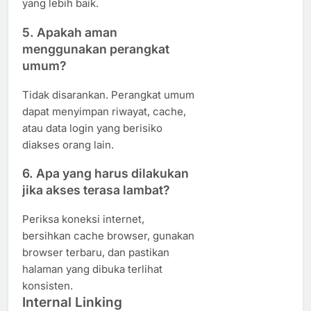
yang lebih baik.
5. Apakah aman
menggunakan perangkat
umum?
Tidak disarankan. Perangkat umum
dapat menyimpan riwayat, cache,
atau data login yang berisiko
diakses orang lain.
6. Apa yang harus dilakukan
jika akses terasa lambat?
Periksa koneksi internet,
bersihkan cache browser, gunakan
browser terbaru, dan pastikan
halaman yang dibuka terlihat
konsisten.
Internal Linking