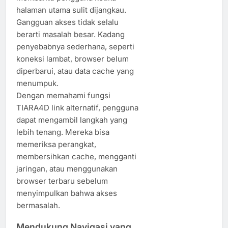
halaman utama sulit dijangkau.
Gangguan akses tidak selalu
berarti masalah besar. Kadang
penyebabnya sederhana, seperti
koneksi lambat, browser belum
diperbarui, atau data cache yang
menumpuk.
Dengan memahami fungsi
TIARA4D link alternatif, pengguna
dapat mengambil langkah yang
lebih tenang. Mereka bisa
memeriksa perangkat,
membersihkan cache, mengganti
jaringan, atau menggunakan
browser terbaru sebelum
menyimpulkan bahwa akses
bermasalah.
Mendukung Navigasi yang