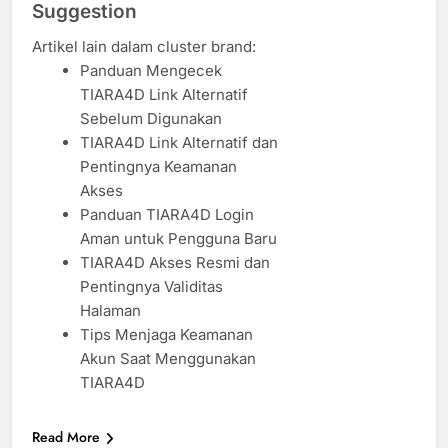
Suggestion
Artikel lain dalam cluster brand:
Panduan Mengecek
TIARA4D Link Alternatif
Sebelum Digunakan
TIARA4D Link Alternatif dan
Pentingnya Keamanan
Akses
Panduan TIARA4D Login
Aman untuk Pengguna Baru
TIARA4D Akses Resmi dan
Pentingnya Validitas
Halaman
Tips Menjaga Keamanan
Akun Saat Menggunakan
TIARA4D
Read More