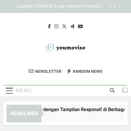
Skip
Cara Mengatasi Login KAYA787 yang Keluar
to
Secara Otomatis
content
Cara Mengatasi CAPTCHA yang Tidak Muncul
pada Halaman KAYA787 Login
EDWINSLOT Login dengan Tampilan Responsif di
Berbagai Perangkat
Langkah LEBAH4D Login melalui Android dan
iPhone secara Praktis dan Aman
Cara Mengatasi Login KAYA787 yang Keluar
Secara Otomatis
You Movise
Temukan Film Terbaru Dan Berbagai Konten
Cara Mengatasi CAPTCHA yang Tidak Muncul
NEWSLETTER
RANDOM NEWS
pada Halaman KAYA787 Login
Hiburan Di You Movise. Tempatnya Untuk
Hiburan Berkualitas.
MENU
WINSLOT Login dengan Tampilan Responsif di Berbagai Pera
HEADLINES
Weeks Ago