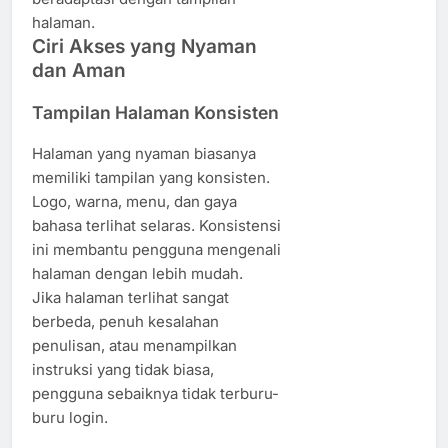
halaman.
Ciri Akses yang Nyaman
dan Aman
Tampilan Halaman Konsisten
Halaman yang nyaman biasanya
memiliki tampilan yang konsisten.
Logo, warna, menu, dan gaya
bahasa terlihat selaras. Konsistensi
ini membantu pengguna mengenali
halaman dengan lebih mudah.
Jika halaman terlihat sangat
berbeda, penuh kesalahan
penulisan, atau menampilkan
instruksi yang tidak biasa,
pengguna sebaiknya tidak terburu-
buru login.