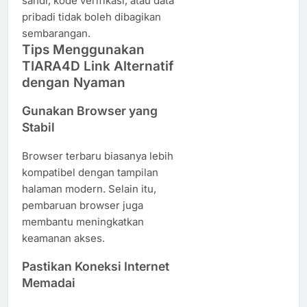
sandi, kode verifikasi, atau data
pribadi tidak boleh dibagikan
sembarangan.
Tips Menggunakan
TIARA4D Link Alternatif
dengan Nyaman
Gunakan Browser yang
Stabil
Browser terbaru biasanya lebih
kompatibel dengan tampilan
halaman modern. Selain itu,
pembaruan browser juga
membantu meningkatkan
keamanan akses.
Pastikan Koneksi Internet
Memadai