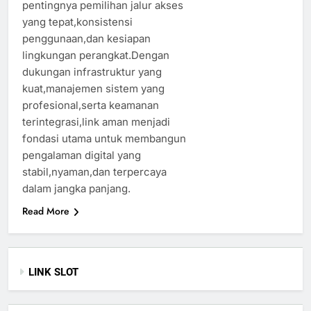
pentingnya pemilihan jalur akses
yang tepat,konsistensi
penggunaan,dan kesiapan
lingkungan perangkat.Dengan
dukungan infrastruktur yang
kuat,manajemen sistem yang
profesional,serta keamanan
terintegrasi,link aman menjadi
fondasi utama untuk membangun
pengalaman digital yang
stabil,nyaman,dan terpercaya
dalam jangka panjang.
Read More
LINK SLOT