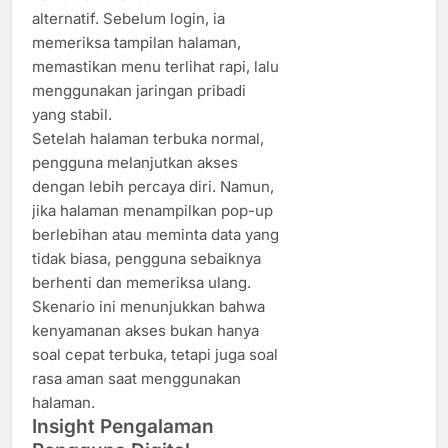
alternatif. Sebelum login, ia
memeriksa tampilan halaman,
memastikan menu terlihat rapi, lalu
menggunakan jaringan pribadi
yang stabil.
Setelah halaman terbuka normal,
pengguna melanjutkan akses
dengan lebih percaya diri. Namun,
jika halaman menampilkan pop-up
berlebihan atau meminta data yang
tidak biasa, pengguna sebaiknya
berhenti dan memeriksa ulang.
Skenario ini menunjukkan bahwa
kenyamanan akses bukan hanya
soal cepat terbuka, tetapi juga soal
rasa aman saat menggunakan
halaman.
Insight Pengalaman