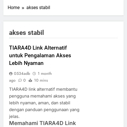
Home
akses stabil
akses stabil
TIARA4D Link Alternatif
untuk Pengalaman Akses
Lebih Nyaman
0534adb
1 month
ago
0
10 mins
TIARA4D link alternatif membantu
pengguna memahami akses yang
lebih nyaman, aman, dan stabil
dengan panduan penggunaan yang
jelas.
Memahami TIARA4D Link