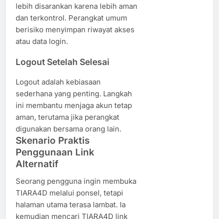
lebih disarankan karena lebih aman
dan terkontrol. Perangkat umum
berisiko menyimpan riwayat akses
atau data login.
Logout Setelah Selesai
Logout adalah kebiasaan
sederhana yang penting. Langkah
ini membantu menjaga akun tetap
aman, terutama jika perangkat
digunakan bersama orang lain.
Skenario Praktis
Penggunaan Link
Alternatif
Seorang pengguna ingin membuka
TIARA4D melalui ponsel, tetapi
halaman utama terasa lambat. Ia
kemudian mencari TIARA4D link