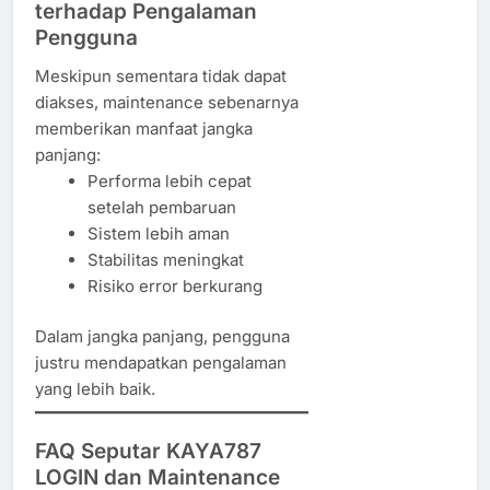
terhadap Pengalaman
Pengguna
Meskipun sementara tidak dapat
diakses, maintenance sebenarnya
memberikan manfaat jangka
panjang:
Performa lebih cepat
setelah pembaruan
Sistem lebih aman
Stabilitas meningkat
Risiko error berkurang
Dalam jangka panjang, pengguna
justru mendapatkan pengalaman
yang lebih baik.
FAQ Seputar KAYA787
LOGIN dan Maintenance