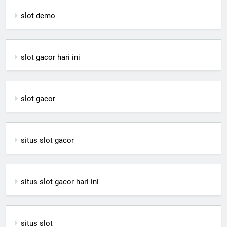
slot demo
slot gacor hari ini
slot gacor
situs slot gacor
situs slot gacor hari ini
situs slot