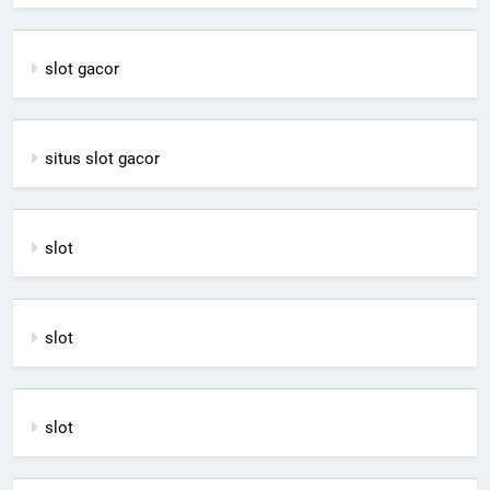
slot gacor
situs slot gacor
slot
slot
slot