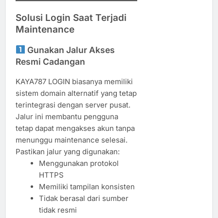
Solusi Login Saat Terjadi
Maintenance
Gunakan Jalur Akses
Resmi Cadangan
KAYA787 LOGIN biasanya memiliki
sistem domain alternatif yang tetap
terintegrasi dengan server pusat.
Jalur ini membantu pengguna
tetap dapat mengakses akun tanpa
menunggu maintenance selesai.
Pastikan jalur yang digunakan:
Menggunakan protokol
HTTPS
Memiliki tampilan konsisten
Tidak berasal dari sumber
tidak resmi