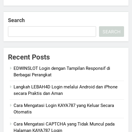
Search
SEARCH
Recent Posts
EDWINSLOT Login dengan Tampilan Responsif di
Berbagai Perangkat
Langkah LEBAH4D Login melalui Android dan iPhone
secara Praktis dan Aman
Cara Mengatasi Login KAYA787 yang Keluar Secara
Otomatis
Cara Mengatasi CAPTCHA yang Tidak Muncul pada
Halaman KAYA787 Login