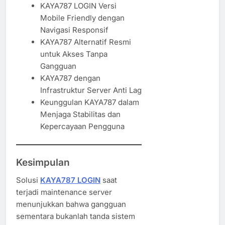
KAYA787 LOGIN Versi
Mobile Friendly dengan
Navigasi Responsif
KAYA787 Alternatif Resmi
untuk Akses Tanpa
Gangguan
KAYA787 dengan
Infrastruktur Server Anti Lag
Keunggulan KAYA787 dalam
Menjaga Stabilitas dan
Kepercayaan Pengguna
Kesimpulan
Solusi
KAYA787 LOGIN
saat
terjadi maintenance server
menunjukkan bahwa gangguan
sementara bukanlah tanda sistem