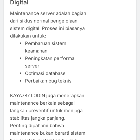
Digital
Maintenance server adalah bagian
dari siklus normal pengelolaan
sistem digital. Proses ini biasanya
dilakukan untuk:
Pembaruan sistem
keamanan
Peningkatan performa
server
Optimasi database
Perbaikan bug teknis
KAYA787 LOGIN juga menerapkan
maintenance berkala sebagai
langkah preventif untuk menjaga
stabilitas jangka panjang.
Penting dipahami bahwa
maintenance bukan berarti sistem