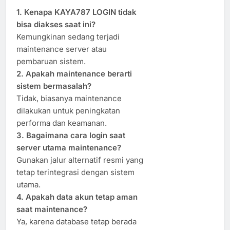
1. Kenapa KAYA787 LOGIN tidak
bisa diakses saat ini?
Kemungkinan sedang terjadi
maintenance server atau
pembaruan sistem.
2. Apakah maintenance berarti
sistem bermasalah?
Tidak, biasanya maintenance
dilakukan untuk peningkatan
performa dan keamanan.
3. Bagaimana cara login saat
server utama maintenance?
Gunakan jalur alternatif resmi yang
tetap terintegrasi dengan sistem
utama.
4. Apakah data akun tetap aman
saat maintenance?
Ya, karena database tetap berada