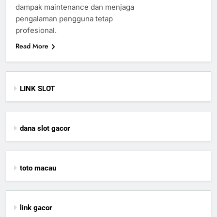
dampak maintenance dan menjaga
pengalaman pengguna tetap
profesional.
Read More
LINK SLOT
dana slot gacor
toto macau
link gacor