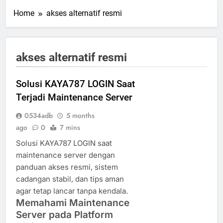
Home
akses alternatif resmi
akses alternatif resmi
Solusi KAYA787 LOGIN Saat
Terjadi Maintenance Server
0534adb
5 months
ago
0
7 mins
Solusi KAYA787 LOGIN saat
maintenance server dengan
panduan akses resmi, sistem
cadangan stabil, dan tips aman
agar tetap lancar tanpa kendala.
Memahami Maintenance
Server pada Platform