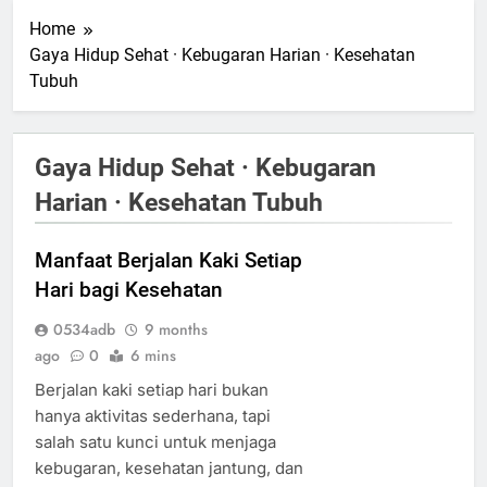
Home
Gaya Hidup Sehat · Kebugaran Harian · Kesehatan
Tubuh
Gaya Hidup Sehat · Kebugaran
Harian · Kesehatan Tubuh
Manfaat Berjalan Kaki Setiap
Hari bagi Kesehatan
0534adb
9 months
ago
0
6 mins
Berjalan kaki setiap hari bukan
hanya aktivitas sederhana, tapi
salah satu kunci untuk menjaga
kebugaran, kesehatan jantung, dan