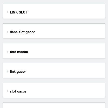
LINK SLOT
dana slot gacor
toto macau
link gacor
slot gacor