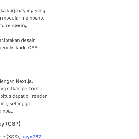
a kerja styling yang
ang modular membantu
tu rendering
ciptakan desain
 menulis kode CSS
 dengan
Next.js
,
ingkatkan performa
itus dapat di-render
guna, sehingga
ambat.
cy (CSP)
rip (XSS),
kaya787