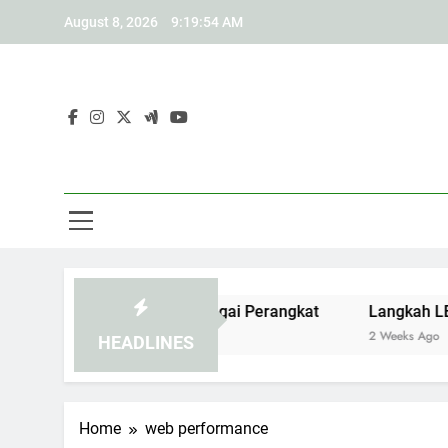
Skip
August 8, 2026
9:19:55 AM
to
content
You
Temukan F
sponsif di Berbagai Perangkat
Langkah LEBAH4D Login
2 Weeks Ago
HEADLINES
Home
web performance