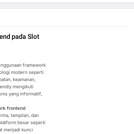
end pada Slot
penggunaan framework
logi modern seperti
patan, keamanan,
iendly mengikuti
nis yang informatif,
rk frontend
ma, tampilan, dan
latform besar seperti
at menjadi kunci