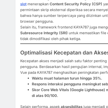
slot
menerapkan
Content Security Policy (CSP)
yan
permintaan skrip eksternal diperiksa secara meny
bahwa hanya sumber terpercaya yang diizinkan unt
browser pengguna.
Selain itu, framework frontend KAYA787 juga men
Subresource Integrity (SRI)
untuk memastikan file 
tidak dimodifikasi oleh pihak ketiga.
Optimalisasi Kecepatan dan Akses
Kecepatan akses menjadi salah satu faktor pentin
pengguna. Berdasarkan hasil pengujian internal, i
Vue pada KAYA787 menghasilkan peningkatan perfo
Waktu muat halaman turun hingga 35%.
Respons interaksi pengguna meningkat se
Skor Core Web Vitals (Google Lighthouse) 
di atas 90/100.
Selain performa, aspek
aksesibilitas
juga menjadi p