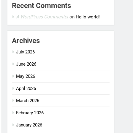
Recent Comments
A WordPress Commenter
on
Hello world!
Archives
July 2026
June 2026
May 2026
April 2026
March 2026
February 2026
January 2026