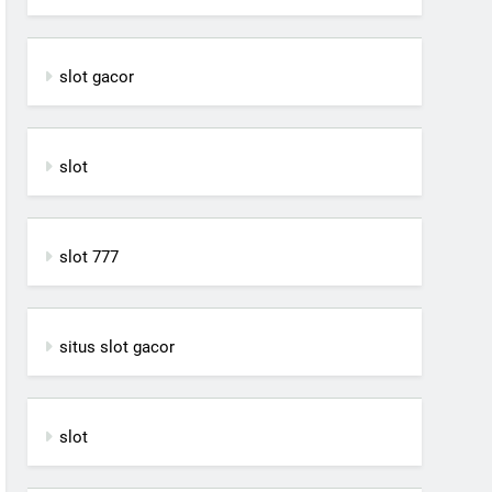
slot gacor
slot
slot 777
situs slot gacor
slot