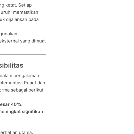
g ketat. Setiap
eluruh, memastikan
uk dijalankan pada
ggunakan
eksternal yang dimuat
ibilitas
g dalam pengalaman
mplementasi React dan
rma sebagai berikut:
besar 40%.
meningkat signifikan
erhatian utama.