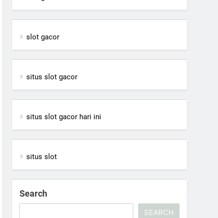
slot gacor
situs slot gacor
situs slot gacor hari ini
situs slot
Search
SEARCH