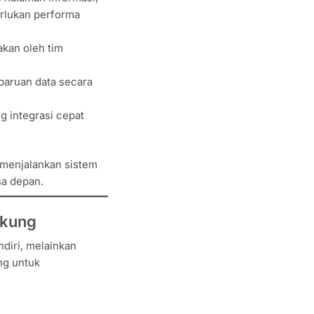
erlukan performa
kan oleh tim
ruan data secara
 integrasi cepat
menjalankan sistem
a depan.
ukung
diri, melainkan
ng untuk