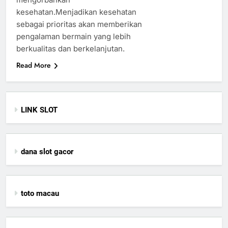
kesehatan.Menjadikan kesehatan
sebagai prioritas akan memberikan
pengalaman bermain yang lebih
berkualitas dan berkelanjutan.
Read More
LINK SLOT
dana slot gacor
toto macau