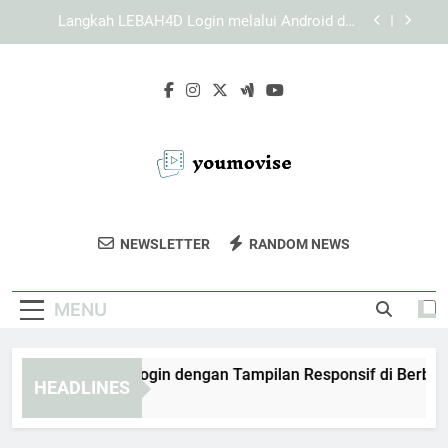
Skip
Langkah LEBAH4D Login melalui Android dan
to
iPhone secara Praktis dan Aman
content
Cara Mengatasi Login KAYA787 yang Keluar
Secara Otomatis
Cara Mengatasi CAPTCHA yang Tidak Muncul
pada Halaman KAYA787 Login
EDWINSLOT Login dengan Tampilan Responsif di
Berbagai Perangkat
Langkah LEBAH4D Login melalui Android dan
iPhone secara Praktis dan Aman
You Movise
Temukan Film Terbaru Dan Berbagai Konten
Cara Mengatasi Login KAYA787 yang Keluar
NEWSLETTER
RANDOM NEWS
Secara Otomatis
Hiburan Di You Movise. Tempatnya Untuk
Hiburan Berkualitas.
Cara Mengatasi CAPTCHA yang Tidak Muncul
pada Halaman KAYA787 Login
MENU
EDWINSLOT Login dengan Tampilan Responsif di Berbagai
HEADLINES
2 Weeks Ago