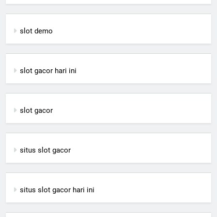
slot demo
slot gacor hari ini
slot gacor
situs slot gacor
situs slot gacor hari ini