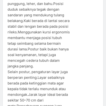
punggung, leher, dan bahu.Posisi
duduk sebaiknya tegak dengan
sandaran yang mendukung tulang
belakang.Kaki berada di lantai secara
stabil dan lengan berada pada posisi
rileks.Menggunakan kursi ergonomis
membantu menjaga posisi tubuh
tetap seimbang selama bermain
durasi lama.Postur baik bukan hanya
soal kenyamanan, tetapi juga
mencegah cedera tubuh dalam
jangka panjang.
Selain postur, pengaturan layar juga
berperan penting.Layar sebaiknya
berada pada ketinggian mata agar
kepala tidak terlalu menunduk atau
mendongak.Jarak layar ideal berada
sekitar 50–70 cm dari
mata.Pencahayaan ruangan juga