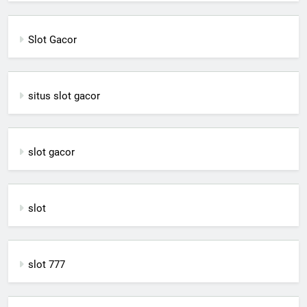
Slot Gacor
situs slot gacor
slot gacor
slot
slot 777