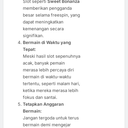
Slot seperti
Sweet Bonanza
memberikan pengganda
besar selama freespin, yang
dapat meningkatkan
kemenangan secara
signifikan.
Bermain di Waktu yang
Tepat:
Meski hasil slot sepenuhnya
acak, banyak pemain
merasa lebih percaya diri
bermain di waktu-waktu
tertentu, seperti malam hari,
ketika mereka merasa lebih
fokus dan santai.
Tetapkan Anggaran
Bermain:
Jangan tergoda untuk terus
bermain demi mengejar