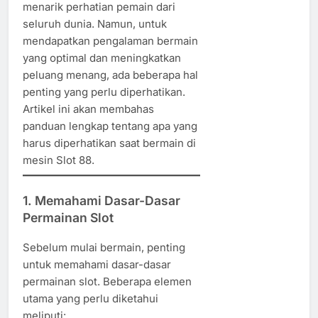
menarik perhatian pemain dari
seluruh dunia. Namun, untuk
mendapatkan pengalaman bermain
yang optimal dan meningkatkan
peluang menang, ada beberapa hal
penting yang perlu diperhatikan.
Artikel ini akan membahas
panduan lengkap tentang apa yang
harus diperhatikan saat bermain di
mesin Slot 88.
1. Memahami Dasar-Dasar
Permainan Slot
Sebelum mulai bermain, penting
untuk memahami dasar-dasar
permainan slot. Beberapa elemen
utama yang perlu diketahui
meliputi: