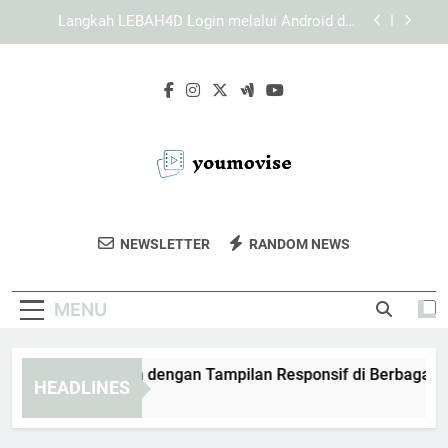
Skip
Cara Mengatasi Login KAYA787 yang Keluar
to
Secara Otomatis
content
Cara Mengatasi CAPTCHA yang Tidak Muncul
pada Halaman KAYA787 Login
EDWINSLOT Login dengan Tampilan Responsif di
Berbagai Perangkat
Langkah LEBAH4D Login melalui Android dan
iPhone secara Praktis dan Aman
Cara Mengatasi Login KAYA787 yang Keluar
Secara Otomatis
You Movise
Temukan Film Terbaru Dan Berbagai Konten
Cara Mengatasi CAPTCHA yang Tidak Muncul
NEWSLETTER
RANDOM NEWS
pada Halaman KAYA787 Login
Hiburan Di You Movise. Tempatnya Untuk
Hiburan Berkualitas.
MENU
WINSLOT Login dengan Tampilan Responsif di Berbagai Pera
HEADLINES
Weeks Ago