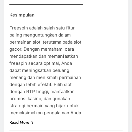
Kesimpulan
Freespin adalah salah satu fitur
paling menguntungkan dalam
permainan slot, terutama pada slot
gacor. Dengan memahami cara
mendapatkan dan memanfaatkan
freespin secara optimal, Anda
dapat meningkatkan peluang
menang dan menikmati permainan
dengan lebih efektif. Pilih slot
dengan RTP tinggi, manfaatkan
promosi kasino, dan gunakan
strategi bermain yang bijak untuk
memaksimalkan pengalaman Anda.
Read More