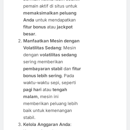
pemain aktif di situs untuk
memaksimalkan peluang
Anda
untuk mendapatkan
fitur bonus
atau
jackpot
besar
.
Manfaatkan Mesin dengan
Volatilitas Sedang
: Mesin
dengan
volatilitas sedang
sering memberikan
pembayaran stabil
dan
fitur
bonus lebih sering
. Pada
waktu-waktu sepi, seperti
pagi hari
atau
tengah
malam
, mesin ini
memberikan peluang lebih
baik untuk kemenangan
stabil.
Kelola Anggaran Anda
: