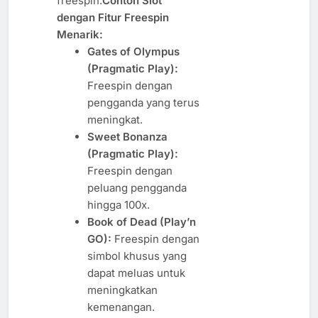
freespin.
Contoh Slot
dengan Fitur Freespin
Menarik:
Gates of Olympus
(Pragmatic Play):
Freespin dengan
pengganda yang terus
meningkat.
Sweet Bonanza
(Pragmatic Play):
Freespin dengan
peluang pengganda
hingga 100x.
Book of Dead (Play’n
GO):
Freespin dengan
simbol khusus yang
dapat meluas untuk
meningkatkan
kemenangan.