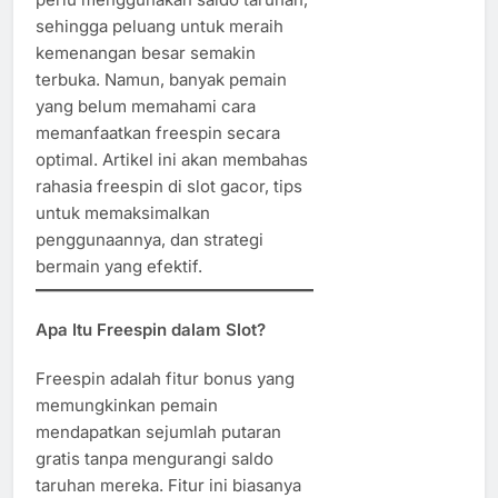
sehingga peluang untuk meraih
kemenangan besar semakin
terbuka. Namun, banyak pemain
yang belum memahami cara
memanfaatkan freespin secara
optimal. Artikel ini akan membahas
rahasia freespin di slot gacor, tips
untuk memaksimalkan
penggunaannya, dan strategi
bermain yang efektif.
Apa Itu Freespin dalam Slot?
Freespin adalah fitur bonus yang
memungkinkan pemain
mendapatkan sejumlah putaran
gratis tanpa mengurangi saldo
taruhan mereka. Fitur ini biasanya