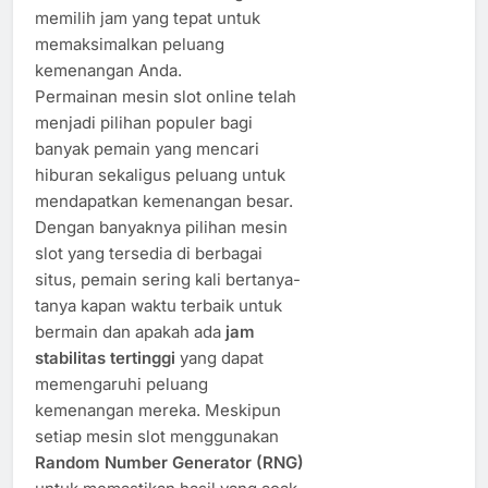
memilih jam yang tepat untuk
memaksimalkan peluang
kemenangan Anda.
Permainan mesin slot online telah
menjadi pilihan populer bagi
banyak pemain yang mencari
hiburan sekaligus peluang untuk
mendapatkan kemenangan besar.
Dengan banyaknya pilihan mesin
slot yang tersedia di berbagai
situs, pemain sering kali bertanya-
tanya kapan waktu terbaik untuk
bermain dan apakah ada
jam
stabilitas tertinggi
yang dapat
memengaruhi peluang
kemenangan mereka. Meskipun
setiap mesin slot menggunakan
Random Number Generator (RNG)