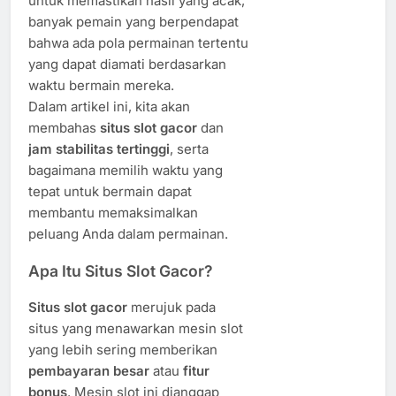
untuk memastikan hasil yang acak,
banyak pemain yang berpendapat
bahwa ada pola permainan tertentu
yang dapat diamati berdasarkan
waktu bermain mereka.
Dalam artikel ini, kita akan
membahas
situs slot gacor
dan
jam stabilitas tertinggi
, serta
bagaimana memilih waktu yang
tepat untuk bermain dapat
membantu memaksimalkan
peluang Anda dalam permainan.
Apa Itu Situs Slot Gacor?
Situs slot gacor
merujuk pada
situs yang menawarkan mesin slot
yang lebih sering memberikan
pembayaran besar
atau
fitur
bonus
. Mesin slot ini dianggap