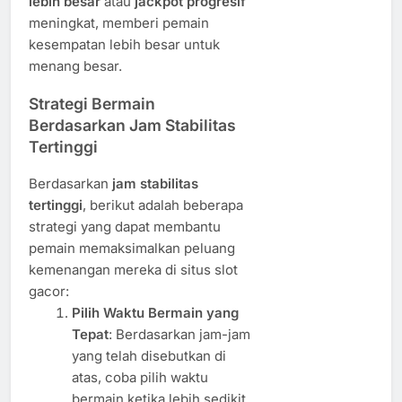
lebih besar
atau
jackpot progresif
meningkat, memberi pemain
kesempatan lebih besar untuk
menang besar.
Strategi Bermain
Berdasarkan Jam Stabilitas
Tertinggi
Berdasarkan
jam stabilitas
tertinggi
, berikut adalah beberapa
strategi yang dapat membantu
pemain memaksimalkan peluang
kemenangan mereka di situs slot
gacor:
Pilih Waktu Bermain yang
Tepat
: Berdasarkan jam-jam
yang telah disebutkan di
atas, coba pilih waktu
bermain ketika lebih sedikit