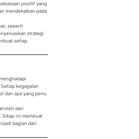
ebiasaan positif yang
dan mendekatkan pada
ar, seperti
enyesuaikan strategi
mbuat setiap
 menghadapi
. Setiap kegagalan
il dan apa yang perlu
eroleh dari
i. Sikap ini membuat
njadi bagian dari