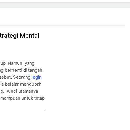
trategi Mental
dup. Namun, yang
 berhenti di tengah
rsebut. Seorang
login
i ia belajar mengubah
ng. Kunci utamanya
 kemampuan untuk tetap