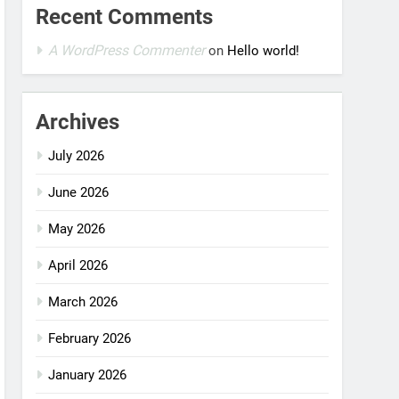
Recent Comments
A WordPress Commenter
on
Hello world!
Archives
July 2026
June 2026
May 2026
April 2026
March 2026
February 2026
January 2026