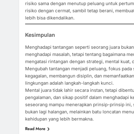
risiko sama dengan menutup peluang untuk pertu
risiko dengan cermat, sambil tetap berani, membua
lebih bisa dikendalikan.
Kesimpulan
Menghadapi tantangan seperti seorang juara bukan 
menghadapi masalah, tetapi tentang bagaimana me
mengatasi rintangan dengan strategi, mental kuat, 
Mengubah tantangan menjadi peluang, fokus pada so
kegagalan, membangun disiplin, dan memanfaatka
lingkungan adalah langkah-langkah kunci.
Mental juara tidak lahir secara instan, tetapi dibent
pengalaman, dan sikap positif dalam menghadapi ke
seseorang mampu menerapkan prinsip-prinsip ini, 
bukan lagi halangan, melainkan batu loncatan menu
kehidupan yang lebih bermakna.
Read More