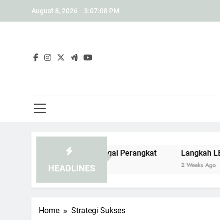
Skip
August 8, 2026
3:07:09 PM
to
content
You
Temukan F
esponsif di Berbagai Perangkat
Langkah LEBAH4D Logi
2 Weeks Ago
HEADLINES
Home
Strategi Sukses