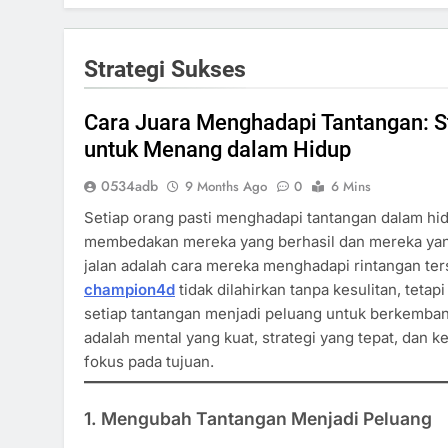
Strategi Sukses
Cara Juara Menghadapi Tantangan: S
untuk Menang dalam Hidup
0534adb
9 Months Ago
0
6 Mins
Setiap orang pasti menghadapi tantangan dalam hi
membedakan mereka yang berhasil dan mereka yang
jalan adalah cara mereka menghadapi rintangan te
champion4d
tidak dilahirkan tanpa kesulitan, tetap
setiap tantangan menjadi peluang untuk berkemba
adalah mental yang kuat, strategi yang tepat, dan
fokus pada tujuan.
1. Mengubah Tantangan Menjadi Peluang