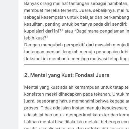
Banyak orang melihat tantangan sebagai hambatan,
membuat mereka terhenti. Juara, sebaliknya, meliha
sebagai kesempatan untuk belajar dan berkembang
kesulitan, penting untuk bertanya pada diri sendiri:
kupelajari dari ini?” atau “Bagaimana pengalaman 
lebih kuat?”
Dengan mengubah perspektif dari masalah menjadi 
tantangan menjadi langkah menuju pencapaian lebi
fleksibel ini membantu menjaga motivasi tetap tinggi
2. Mental yang Kuat: Fondasi Juara
Mental yang kuat adalah kemampuan untuk tetap te
konsisten meski dihadapkan pada tekanan. Untuk
juara, seseorang harus memahami bahwa kegagalan
proses. Tidak ada jalan instan menuju kesuksesan; 
adalah latihan untuk memperkuat karakter dan ke
Latihan mental bisa dilakukan melalui beberapa cara
positif, visualisasi tujuan, dan refleksi diri secara r