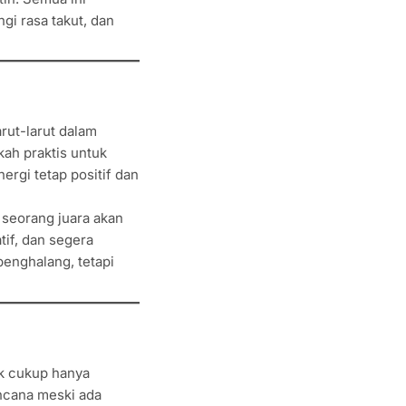
i rasa takut, dan
rut-larut dalam
ah praktis untuk
ergi tetap positif dan
 seorang juara akan
tif, dan segera
penghalang, tetapi
k cukup hanya
encana meski ada