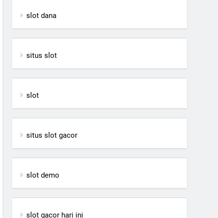
slot dana
situs slot
slot
situs slot gacor
slot demo
slot gacor hari ini