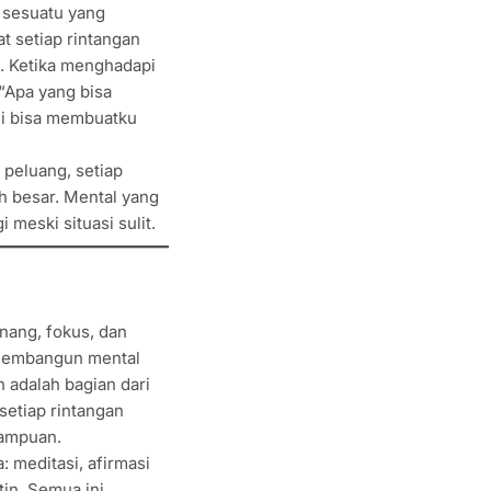
 sesuatu yang
t setiap rintangan
. Ketika menghadapi
 “Apa yang bisa
ini bisa membuatku
peluang, setiap
h besar. Mental yang
 meski situasi sulit.
nang, fokus, dan
 membangun mental
 adalah bagian dari
setiap rintangan
mampuan.
: meditasi, afirmasi
utin. Semua ini