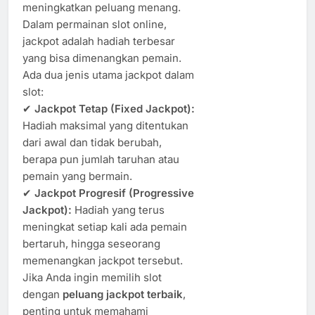
meningkatkan peluang menang.
Dalam permainan slot online,
jackpot adalah hadiah terbesar
yang bisa dimenangkan pemain.
Ada dua jenis utama jackpot dalam
slot:
✔
Jackpot Tetap (Fixed Jackpot):
Hadiah maksimal yang ditentukan
dari awal dan tidak berubah,
berapa pun jumlah taruhan atau
pemain yang bermain.
✔
Jackpot Progresif (Progressive
Jackpot):
Hadiah yang terus
meningkat setiap kali ada pemain
bertaruh, hingga seseorang
memenangkan jackpot tersebut.
Jika Anda ingin memilih slot
dengan
peluang jackpot terbaik
,
penting untuk memahami