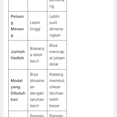
ng
Peluan
Lebih
g
Lebih
sulit
Menan
tinggi
dimena
g
ngkan
Bisa
Biasany
Jumlah
mencap
a lebih
Hadiah
ai jutaan
kecil
dolar
Bisa
Kadang
Modal
dimaink
membut
yang
an
uhkan
Dibutuh
dengan
taruhan
kan
taruhan
lebih
kecil
besar
Pemain
Pemain