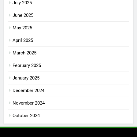
July 2025
June 2025
May 2025
April 2025
March 2025
February 2025
January 2025
December 2024
November 2024
October 2024