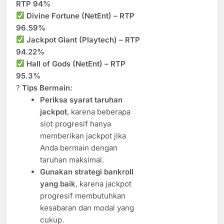
RTP 94%
Divine Fortune (NetEnt) – RTP
96.59%
Jackpot Giant (Playtech) – RTP
94.22%
Hall of Gods (NetEnt) – RTP
95.3%
?
Tips Bermain:
Periksa syarat taruhan
jackpot
, karena beberapa
slot progresif hanya
memberikan jackpot jika
Anda bermain dengan
taruhan maksimal.
Gunakan strategi bankroll
yang baik
, karena jackpot
progresif membutuhkan
kesabaran dan modal yang
cukup.