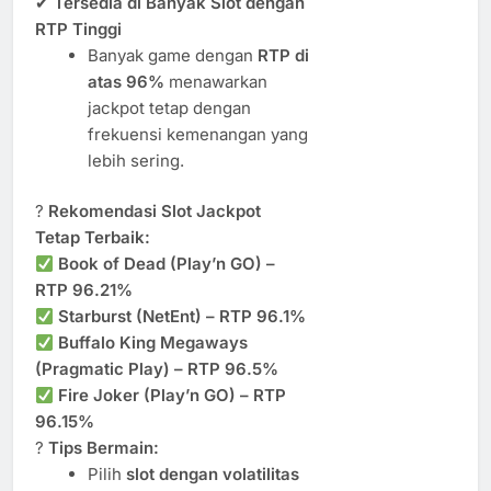
✔
Tersedia di Banyak Slot dengan
RTP Tinggi
Banyak game dengan
RTP di
atas 96%
menawarkan
jackpot tetap dengan
frekuensi kemenangan yang
lebih sering.
?
Rekomendasi Slot Jackpot
Tetap Terbaik:
Book of Dead (Play’n GO) –
RTP 96.21%
Starburst (NetEnt) – RTP 96.1%
Buffalo King Megaways
(Pragmatic Play) – RTP 96.5%
Fire Joker (Play’n GO) – RTP
96.15%
?
Tips Bermain:
Pilih
slot dengan volatilitas