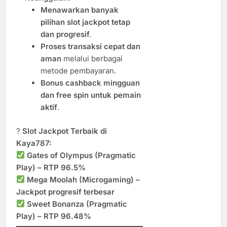
Menawarkan banyak
pilihan slot jackpot tetap
dan progresif
.
Proses transaksi cepat dan
aman
melalui berbagai
metode pembayaran.
Bonus cashback mingguan
dan free spin untuk pemain
aktif
.
?
Slot Jackpot Terbaik di
Kaya787:
Gates of Olympus (Pragmatic
Play) – RTP 96.5%
Mega Moolah (Microgaming) –
Jackpot progresif terbesar
Sweet Bonanza (Pragmatic
Play) – RTP 96.48%