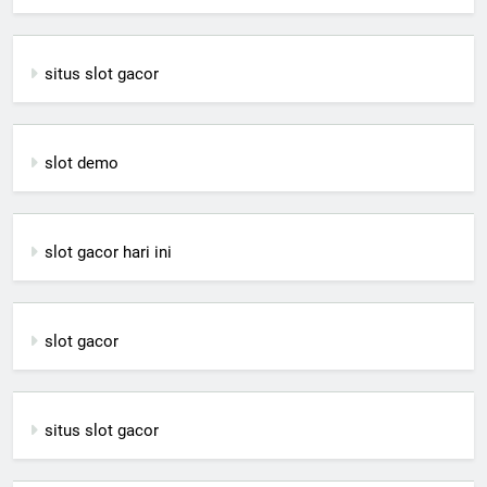
situs slot gacor
slot demo
slot gacor hari ini
slot gacor
situs slot gacor