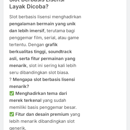
Layak Dicoba?
Slot berbasis lisensi menghadirkan
pengalaman bermain yang unik
dan lebih imersif
, terutama bagi
penggemar film, serial, atau game
tertentu. Dengan
grafik
berkualitas tinggi, soundtrack
asli, serta fitur permainan yang
menarik
, slot ini sering kali lebih
seru dibandingkan slot biasa.
?
Mengapa slot berbasis lisensi
menarik?
Menghadirkan tema dari
merek terkenal
yang sudah
memiliki basis penggemar besar.
Fitur dan desain premium
yang
lebih menarik dibandingkan slot
generik.