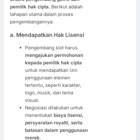
pemilik hak cipta
. Berikut adalah
tahapan utama dalam proses
pengembangannya:
a. Mendapatkan Hak Lisensi
Pengembang slot harus
mengajukan permohonan
kepada pemilik hak cipta
untuk mendapatkan izin
penggunaan elemen
tertentu, seperti karakter,
logo, musik, dan tema
visual.
Negosiasi dilakukan untuk
menentukan
biaya lisensi,
persyaratan royalti, serta
batasan dalam penggunaan
merek
.