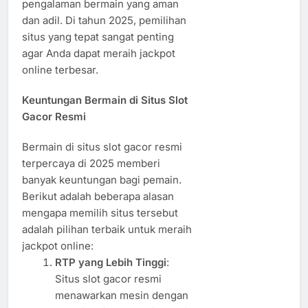
pengalaman bermain yang aman
dan adil. Di tahun 2025, pemilihan
situs yang tepat sangat penting
agar Anda dapat meraih jackpot
online terbesar.
Keuntungan Bermain di Situs Slot
Gacor Resmi
Bermain di situs slot gacor resmi
terpercaya di 2025 memberi
banyak keuntungan bagi pemain.
Berikut adalah beberapa alasan
mengapa memilih situs tersebut
adalah pilihan terbaik untuk meraih
jackpot online:
RTP yang Lebih Tinggi
:
Situs slot gacor resmi
menawarkan mesin dengan