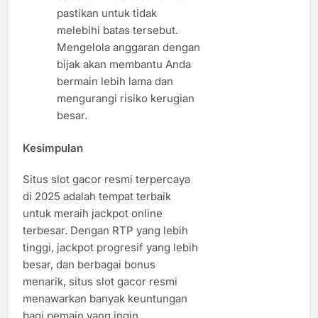
pastikan untuk tidak
melebihi batas tersebut.
Mengelola anggaran dengan
bijak akan membantu Anda
bermain lebih lama dan
mengurangi risiko kerugian
besar.
Kesimpulan
Situs slot gacor resmi terpercaya
di 2025 adalah tempat terbaik
untuk meraih jackpot online
terbesar. Dengan RTP yang lebih
tinggi, jackpot progresif yang lebih
besar, dan berbagai bonus
menarik, situs slot gacor resmi
menawarkan banyak keuntungan
bagi pemain yang ingin