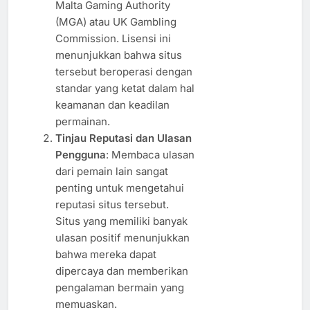
Malta Gaming Authority
(MGA) atau UK Gambling
Commission. Lisensi ini
menunjukkan bahwa situs
tersebut beroperasi dengan
standar yang ketat dalam hal
keamanan dan keadilan
permainan.
Tinjau Reputasi dan Ulasan
Pengguna
: Membaca ulasan
dari pemain lain sangat
penting untuk mengetahui
reputasi situs tersebut.
Situs yang memiliki banyak
ulasan positif menunjukkan
bahwa mereka dapat
dipercaya dan memberikan
pengalaman bermain yang
memuaskan.