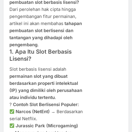
pembuatan slot berbasis lisensi?
Dari perolehan hak cipta hingga
pengembangan fitur permainan,
artikel ini akan membahas
tahapan
pembuatan slot berlisensi dan
tantangan yang dihadapi oleh
pengembang
.
1. Apa Itu Slot Berbasis
Lisensi?
Slot berbasis lisensi adalah
permainan slot yang dibuat
berdasarkan properti intelektual
(IP) yang dimiliki oleh perusahaan
atau individu tertentu
.
?
Contoh Slot Berlisensi Populer:
Narcos (NetEnt)
→ Berdasarkan
serial Netflix.
Jurassic Park (Microgaming)