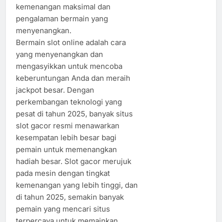
kemenangan maksimal dan
pengalaman bermain yang
menyenangkan.
Bermain slot online adalah cara
yang menyenangkan dan
mengasyikkan untuk mencoba
keberuntungan Anda dan meraih
jackpot besar. Dengan
perkembangan teknologi yang
pesat di tahun 2025, banyak situs
slot gacor resmi menawarkan
kesempatan lebih besar bagi
pemain untuk memenangkan
hadiah besar. Slot gacor merujuk
pada mesin dengan tingkat
kemenangan yang lebih tinggi, dan
di tahun 2025, semakin banyak
pemain yang mencari situs
terpercaya untuk memainkan