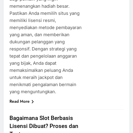
memenangkan hadiah besar.
Pastikan Anda memilih situs yang
memiliki lisensi resmi,
menyediakan metode pembayaran
yang aman, dan memberikan
dukungan pelanggan yang
responsif. Dengan strategi yang
tepat dan pengelolaan anggaran
yang bijak, Anda dapat
memaksimalkan peluang Anda
untuk meraih jackpot dan
menikmati pengalaman bermain
yang menguntungkan.
Read More
Bagaimana Slot Berbasis
Lisensi Dibuat? Proses dan