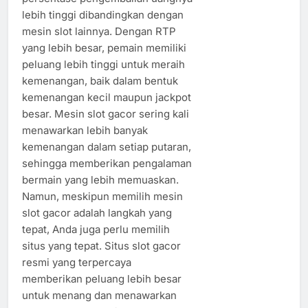
lebih tinggi dibandingkan dengan
mesin slot lainnya. Dengan RTP
yang lebih besar, pemain memiliki
peluang lebih tinggi untuk meraih
kemenangan, baik dalam bentuk
kemenangan kecil maupun jackpot
besar. Mesin slot gacor sering kali
menawarkan lebih banyak
kemenangan dalam setiap putaran,
sehingga memberikan pengalaman
bermain yang lebih memuaskan.
Namun, meskipun memilih mesin
slot gacor adalah langkah yang
tepat, Anda juga perlu memilih
situs yang tepat. Situs slot gacor
resmi yang terpercaya
memberikan peluang lebih besar
untuk menang dan menawarkan