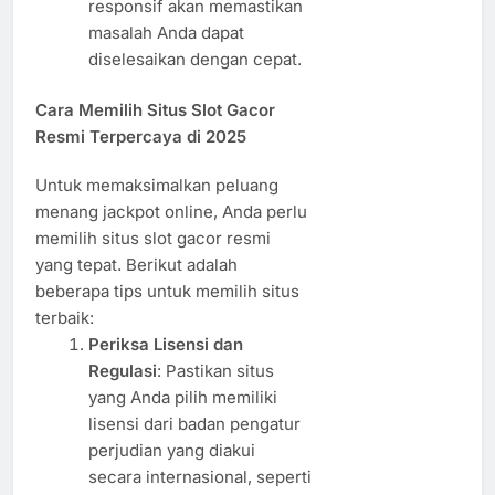
responsif akan memastikan
masalah Anda dapat
diselesaikan dengan cepat.
Cara Memilih Situs Slot Gacor
Resmi Terpercaya di 2025
Untuk memaksimalkan peluang
menang jackpot online, Anda perlu
memilih situs slot gacor resmi
yang tepat. Berikut adalah
beberapa tips untuk memilih situs
terbaik:
Periksa Lisensi dan
Regulasi
: Pastikan situs
yang Anda pilih memiliki
lisensi dari badan pengatur
perjudian yang diakui
secara internasional, seperti