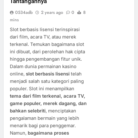
Tantangannya
0534adb
2 years ago
0
8
mins
Slot berbasis lisensi terinspirasi
dari film, acara TV, atau merek
terkenal. Temukan bagaimana slot
ini dibuat, dari perolehan hak cipta
hingga pengembangan fitur unik.
Dalam dunia permainan kasino
online,
slot berbasis lisensi
telah
menjadi salah satu kategori paling
populer. Slot ini menampilkan
tema dari film terkenal, acara TV,
game populer, merek dagang, dan
bahkan selebriti
, menciptakan
pengalaman bermain yang lebih
menarik bagi para penggemar.
Namun,
bagaimana proses