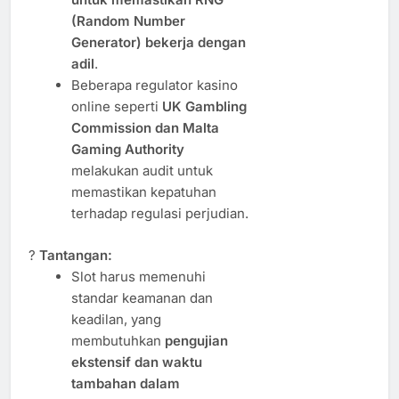
(Random Number
Generator) bekerja dengan
adil
.
Beberapa regulator kasino
online seperti
UK Gambling
Commission dan Malta
Gaming Authority
melakukan audit untuk
memastikan kepatuhan
terhadap regulasi perjudian.
?
Tantangan:
Slot harus memenuhi
standar keamanan dan
keadilan, yang
membutuhkan
pengujian
ekstensif dan waktu
tambahan dalam