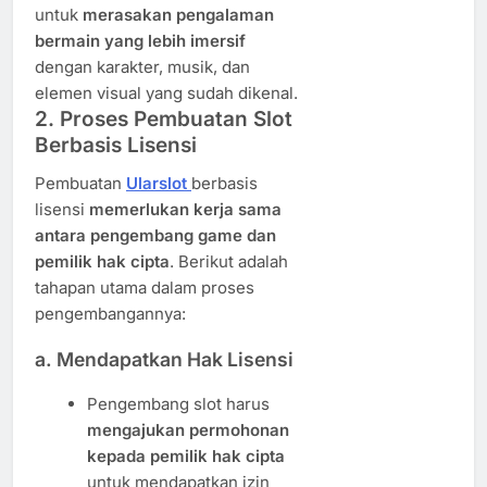
untuk
merasakan pengalaman
bermain yang lebih imersif
dengan karakter, musik, dan
elemen visual yang sudah dikenal.
2. Proses Pembuatan Slot
Berbasis Lisensi
Pembuatan
Ularslot
berbasis
lisensi
memerlukan kerja sama
antara pengembang game dan
pemilik hak cipta
. Berikut adalah
tahapan utama dalam proses
pengembangannya:
a. Mendapatkan Hak Lisensi
Pengembang slot harus
mengajukan permohonan
kepada pemilik hak cipta
untuk mendapatkan izin