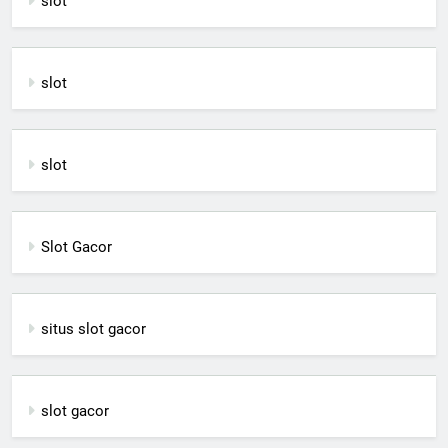
slot
slot
slot
Slot Gacor
situs slot gacor
slot gacor