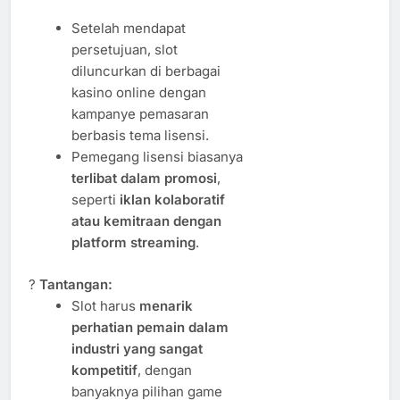
Setelah mendapat
persetujuan, slot
diluncurkan di berbagai
kasino online dengan
kampanye pemasaran
berbasis tema lisensi.
Pemegang lisensi biasanya
terlibat dalam promosi
,
seperti
iklan kolaboratif
atau kemitraan dengan
platform streaming
.
?
Tantangan:
Slot harus
menarik
perhatian pemain dalam
industri yang sangat
kompetitif
, dengan
banyaknya pilihan game