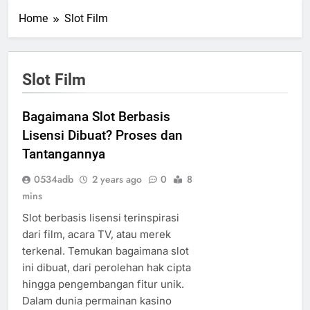
Home
Slot Film
Slot Film
Bagaimana Slot Berbasis
Lisensi Dibuat? Proses dan
Tantangannya
0534adb
2 years ago
0
8
mins
Slot berbasis lisensi terinspirasi
dari film, acara TV, atau merek
terkenal. Temukan bagaimana slot
ini dibuat, dari perolehan hak cipta
hingga pengembangan fitur unik.
Dalam dunia permainan kasino