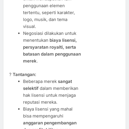
penggunaan elemen
tertentu, seperti karakter,
logo, musik, dan tema
visual.
Negosiasi dilakukan untuk
menentukan
biaya lisensi,
persyaratan royalti, serta
batasan dalam penggunaan
merek
.
?
Tantangan:
Beberapa merek
sangat
selektif
dalam memberikan
hak lisensi untuk menjaga
reputasi mereka.
Biaya lisensi yang mahal
bisa mempengaruhi
anggaran pengembangan