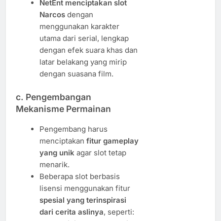
NetEnt menciptakan slot
Narcos
dengan
menggunakan karakter
utama dari serial, lengkap
dengan efek suara khas dan
latar belakang yang mirip
dengan suasana film.
c. Pengembangan
Mekanisme Permainan
Pengembang harus
menciptakan
fitur gameplay
yang unik
agar slot tetap
menarik.
Beberapa slot berbasis
lisensi menggunakan fitur
spesial yang terinspirasi
dari cerita aslinya
, seperti: