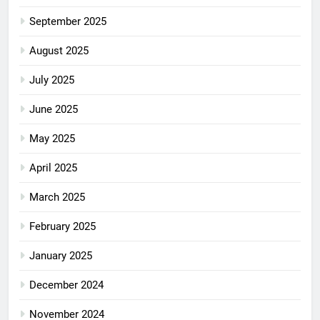
September 2025
August 2025
July 2025
June 2025
May 2025
April 2025
March 2025
February 2025
January 2025
December 2024
November 2024