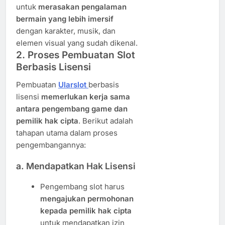
untuk
merasakan pengalaman
bermain yang lebih imersif
dengan karakter, musik, dan
elemen visual yang sudah dikenal.
2. Proses Pembuatan Slot
Berbasis Lisensi
Pembuatan
Ularslot
berbasis
lisensi
memerlukan kerja sama
antara pengembang game dan
pemilik hak cipta
. Berikut adalah
tahapan utama dalam proses
pengembangannya:
a. Mendapatkan Hak Lisensi
Pengembang slot harus
mengajukan permohonan
kepada pemilik hak cipta
untuk mendapatkan izin