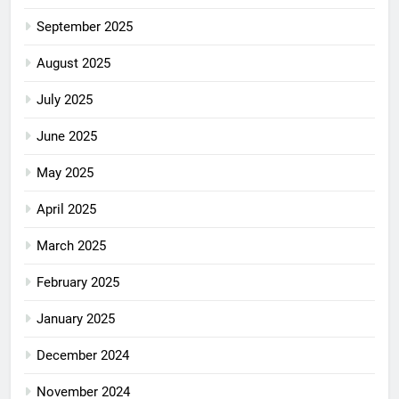
September 2025
August 2025
July 2025
June 2025
May 2025
April 2025
March 2025
February 2025
January 2025
December 2024
November 2024