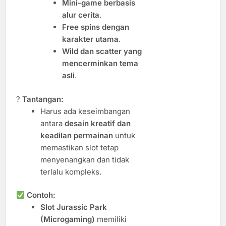
Mini-game berbasis
alur cerita
.
Free spins dengan
karakter utama
.
Wild dan scatter yang
mencerminkan tema
asli
.
?
Tantangan:
Harus ada keseimbangan
antara
desain kreatif dan
keadilan permainan
untuk
memastikan slot tetap
menyenangkan dan tidak
terlalu kompleks.
Contoh:
Slot Jurassic Park
(Microgaming)
memiliki