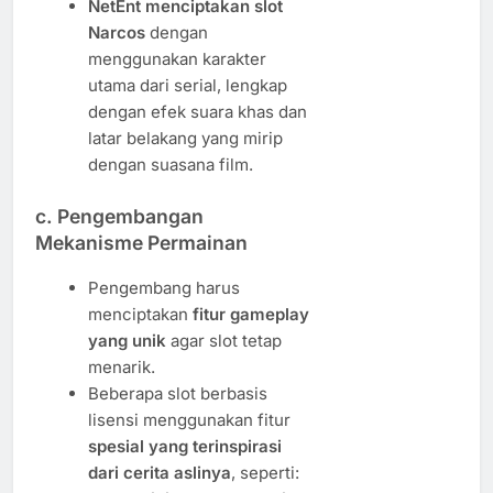
NetEnt menciptakan slot
Narcos
dengan
menggunakan karakter
utama dari serial, lengkap
dengan efek suara khas dan
latar belakang yang mirip
dengan suasana film.
c. Pengembangan
Mekanisme Permainan
Pengembang harus
menciptakan
fitur gameplay
yang unik
agar slot tetap
menarik.
Beberapa slot berbasis
lisensi menggunakan fitur
spesial yang terinspirasi
dari cerita aslinya
, seperti: