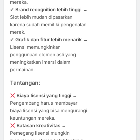
mereka.
✔
Brand recognition lebih tinggi
→
Slot lebih mudah dipasarkan
karena sudah memiliki pengenalan
merek.
✔
Grafik dan fitur lebih menarik
→
Lisensi memungkinkan
penggunaan elemen asli yang
meningkatkan imersi dalam
permainan.
Tantangan:
Biaya lisensi yang tinggi
→
Pengembang harus membayar
biaya lisensi yang bisa mengurangi
keuntungan mereka.
Batasan kreativitas
→
Pemegang lisensi mungkin