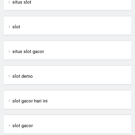
situs slot
slot
situs slot gacor
slot demo
slot gacor hari ini
slot gacor