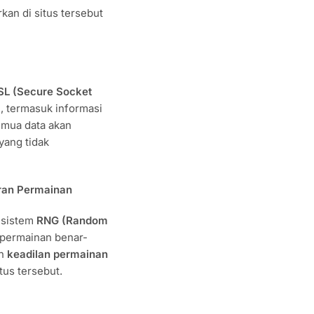
kan di situs tersebut
SSL (Secure Socket
, termasuk informasi
emua data akan
yang tidak
ran Permainan
 sistem
RNG (Random
 permainan benar-
in
keadilan permainan
us tersebut.