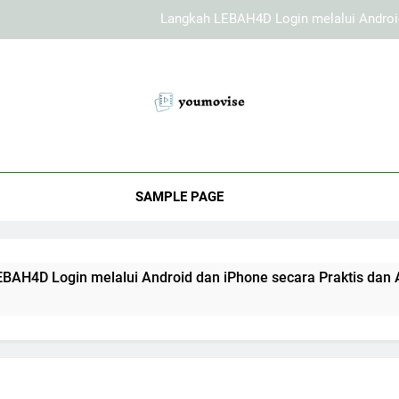
Langkah LEBAH4D Login melalui Androi
Cara Mengatasi Login
Cara Mengatasi CAPTCHA yang Tidak
EDWINSLOT Login dengan Tampi
 Movise
ilm Terbaru Dan Berbagai Konten Hiburan Di You Movise. Temp
Langkah LEBAH4D Login melalui Androi
SAMPLE PAGE
Cara Mengatasi Login
Cara Mengatasi CAPTCHA yang Tidak
 melalui Android dan iPhone secara Praktis dan Aman