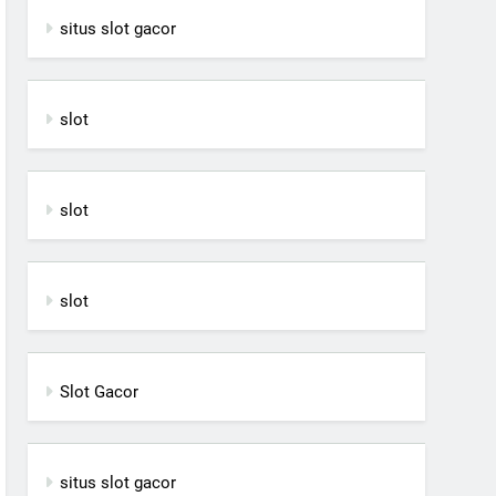
situs slot gacor
slot
slot
slot
Slot Gacor
situs slot gacor