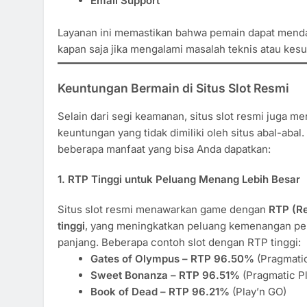
Email Support
Layanan ini memastikan bahwa pemain dapat mend
kapan saja jika mengalami masalah teknis atau kesul
Keuntungan Bermain di Situs Slot Resmi
Selain dari segi keamanan, situs slot resmi juga m
keuntungan yang tidak dimiliki oleh situs abal-abal.
beberapa manfaat yang bisa Anda dapatkan:
1. RTP Tinggi untuk Peluang Menang Lebih Besar
Situs slot resmi menawarkan game dengan
RTP (Re
tinggi
, yang meningkatkan peluang kemenangan pe
panjang. Beberapa contoh slot dengan RTP tinggi:
Gates of Olympus – RTP 96.50%
(Pragmatic
Sweet Bonanza – RTP 96.51%
(Pragmatic Pl
Book of Dead – RTP 96.21%
(Play’n GO)