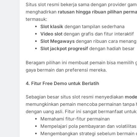
Situs slot resmi bekerja sama dengan provider ga
menghadirkan
ratusan hingga ribuan pilihan perm
termasuk:
Slot klasik
dengan tampilan sederhana
Video slot
dengan grafis dan fitur interaktif
Slot Megaways
dengan ribuan cara menang
Slot jackpot progresif
dengan hadiah besar
Beragam pilihan ini membuat pemain bisa memilih
gaya bermain dan preferensi mereka.
4. Fitur Free Demo untuk Berlatih
Sebagian besar situs slot resmi menyediakan
mode
memungkinkan pemain mencoba permainan tanpa h
dengan uang asli. Fitur ini sangat bermanfaat untuk
Memahami fitur-fitur permainan
Mempelajari pola pembayaran dan volatilitas 
Mengembangkan strategi sebelum bermain 