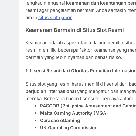
lengkap mengenai
keamanan dan keuntungan berma
resmi
agar pengalaman bermain Anda semakin me
aman
situs slot gacor
.
Keamanan Bermain di Situs Slot Resmi
Keamanan adalah aspek utama dalam memilih situs sl
resmi memiliki beberapa faktor keamanan yang m
bermain yang lebih nyaman dan bebas risiko.
1. Lisensi Resmi dari Otoritas Perjudian Internasio
Situs slot yang resmi harus memiliki lisensi dari
ba
perjudian internasional
yang mengatur dan mengaw
mereka. Beberapa badan lisensi terpercaya antara l
PAGCOR (Philippine Amusement and Gamin
Malta Gaming Authority (MGA)
Curacao eGaming
UK Gambling Commission