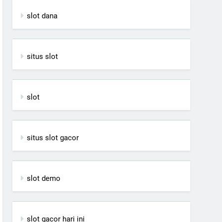
slot dana
situs slot
slot
situs slot gacor
slot demo
slot gacor hari ini