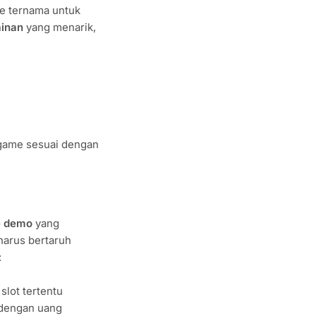
me ternama untuk
ainan
yang menarik,
 game sesuai dengan
 demo
yang
arus bertaruh
:
slot tertentu
dengan uang