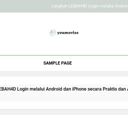
Langkah LEBAH4D Login melalui Androi
Cara Mengatasi Login
Cara Mengatasi CAPTCHA yang Tidak
EDWINSLOT Login dengan Tampi
 Movise
ilm Terbaru Dan Berbagai Konten Hiburan Di You Movise. Temp
Langkah LEBAH4D Login melalui Androi
SAMPLE PAGE
Cara Mengatasi Login
Cara Mengatasi CAPTCHA yang Tidak
n melalui Android dan iPhone secara Praktis dan Aman