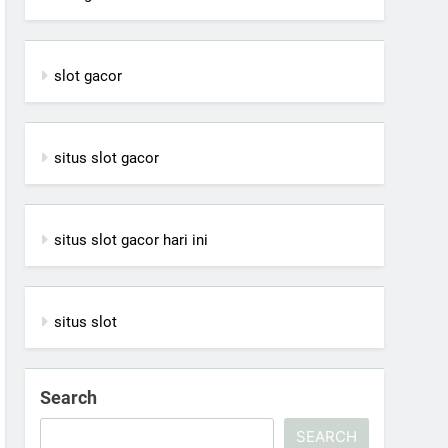
slot gacor
situs slot gacor
situs slot gacor hari ini
situs slot
Search
SEARCH