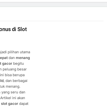
nus di Slot
jadi pilihan utama
epat
dan
menang
ot gacor
begitu
 peluang besar
ini bisa berupa
ild
, dan berbagai
tuk menang.
 yang seru dan
rtikel ini akan
i slot gacor
dapat