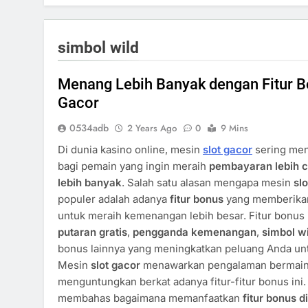
simbol wild
Menang Lebih Banyak dengan Fitur Bo
Gacor
0534adb
2 Years Ago
0
9 Mins
Di dunia kasino online, mesin
slot gacor
sering men
bagi pemain yang ingin meraih
pembayaran lebih c
lebih banyak
. Salah satu alasan mengapa mesin
sl
populer adalah adanya
fitur bonus
yang memberikan
untuk meraih kemenangan lebih besar. Fitur bonus 
putaran gratis
,
pengganda kemenangan
,
simbol w
bonus lainnya yang meningkatkan peluang Anda un
Mesin
slot gacor
menawarkan pengalaman bermain
menguntungkan berkat adanya fitur-fitur bonus ini. A
membahas bagaimana memanfaatkan
fitur bonus d