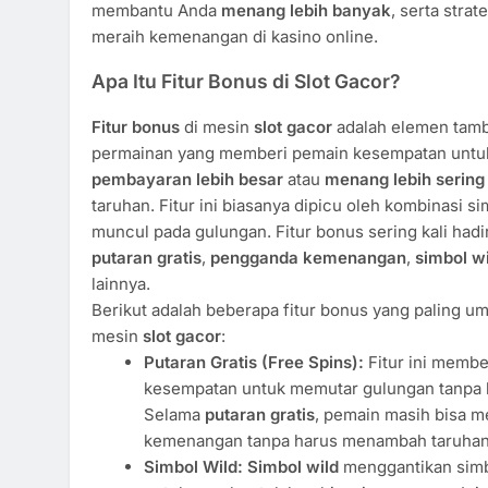
membantu Anda
menang lebih banyak
, serta strat
meraih kemenangan di kasino online.
Apa Itu Fitur Bonus di Slot Gacor?
Fitur bonus
di mesin
slot gacor
adalah elemen tam
permainan yang memberi pemain kesempatan untu
pembayaran lebih besar
atau
menang lebih sering
taruhan. Fitur ini biasanya dipicu oleh kombinasi s
muncul pada gulungan. Fitur bonus sering kali had
putaran gratis
,
pengganda kemenangan
,
simbol w
lainnya.
Berikut adalah beberapa fitur bonus yang paling u
mesin
slot gacor
:
Putaran Gratis (Free Spins):
Fitur ini membe
kesempatan untuk memutar gulungan tanpa 
Selama
putaran gratis
, pemain masih bisa 
kemenangan tanpa harus menambah taruhan
Simbol Wild:
Simbol wild
menggantikan simbo