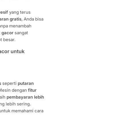
esif
yang terus
aran gratis
, Anda bisa
 tanpa menambah
t gacor
sangat
t besar.
acor untuk
s
seperti
putaran
 Mesin dengan
fitur
raih
pembayaran lebih
g lebih sering.
untuk memahami cara