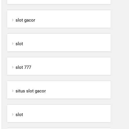
slot gacor
slot
slot 777
situs slot gacor
slot