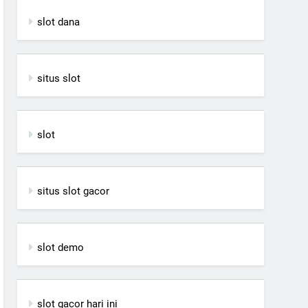
slot dana
situs slot
slot
situs slot gacor
slot demo
slot gacor hari ini