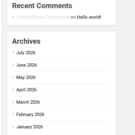
Recent Comments
A WordPress Commenter
on
Hello world!
Archives
July 2026
June 2026
May 2026
April 2026
March 2026
February 2026
January 2026