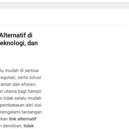
ternatif di
eknologi, dan
lalu mudah di semua
egulasi, serta solusi
 aman dan efisien.
han utama bagi hampir
m tidak selalu mudah
 pembatasan dari sisi
 mengalami tantangan
alkan
link alternatif
n demikian,
tidak