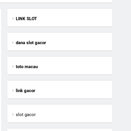
LINK SLOT
dana slot gacor
toto macau
link gacor
slot gacor