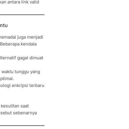
n antara link valid
entu
 memadai juga menjadi
. Beberapa kendala
lternatif gagal dimuat
 waktu tunggu yang
ptimal.
ogi enkripsi terbaru
kesulitan saat
ersebut sebenarnya