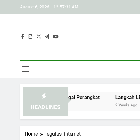
Skip
August 6, 2026
12:57:32 AM
to
content
You
Temukan F
esponsif di Berbagai Perangkat
Langkah LEBAH4D Logi
2 Weeks Ago
HEADLINES
Home
regulasi internet