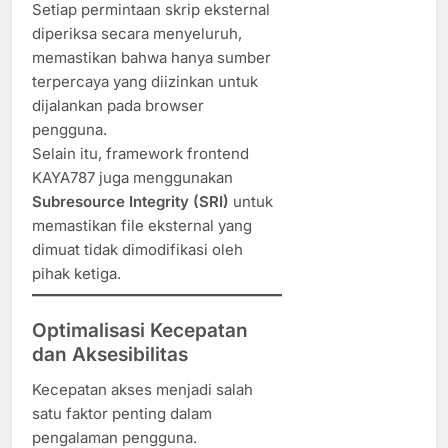
Setiap permintaan skrip eksternal
diperiksa secara menyeluruh,
memastikan bahwa hanya sumber
terpercaya yang diizinkan untuk
dijalankan pada browser
pengguna.
Selain itu, framework frontend
KAYA787 juga menggunakan
Subresource Integrity (SRI)
untuk
memastikan file eksternal yang
dimuat tidak dimodifikasi oleh
pihak ketiga.
Optimalisasi Kecepatan
dan Aksesibilitas
Kecepatan akses menjadi salah
satu faktor penting dalam
pengalaman pengguna.