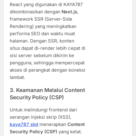
React yang digunakan di KAYA787
dikombinasikan dengan
Next.js
,
framework SSR (Server-Side
Rendering) yang meningkatkan
performa SEO dan waktu muat
halaman. Dengan SSR, konten
situs dapat di-render lebih cepat di
sisi server sebelum dikirim ke
pengguna, sehingga mempercepat
akses di perangkat dengan koneksi
lambat.
3. Keamanan Melalui Content
Security Policy (CSP)
Untuk melindungi frontend dari
serangan injeksi skrip (XSS),
kaya787 slot
menerapkan
Content
Security Policy (CSP)
yang ketat.