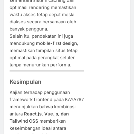
sementara sistem caching dan
optimasi rendering memastikan
waktu akses tetap cepat meski
diakses secara bersamaan oleh
banyak pengguna.
Selain itu, pendekatan ini juga
mendukung
mobile-first design
,
memastikan tampilan situs tetap
optimal pada perangkat seluler
tanpa menurunkan performa.
Kesimpulan
Kajian terhadap penggunaan
framework frontend pada KAYA787
menunjukkan bahwa kombinasi
antara
React.js, Vue.js, dan
Tailwind CSS
memberikan
keseimbangan ideal antara