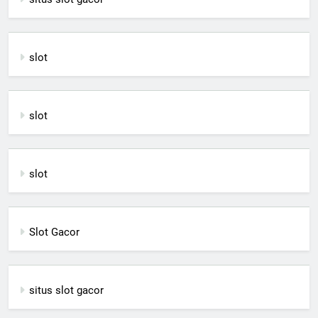
slot
slot
slot
Slot Gacor
situs slot gacor