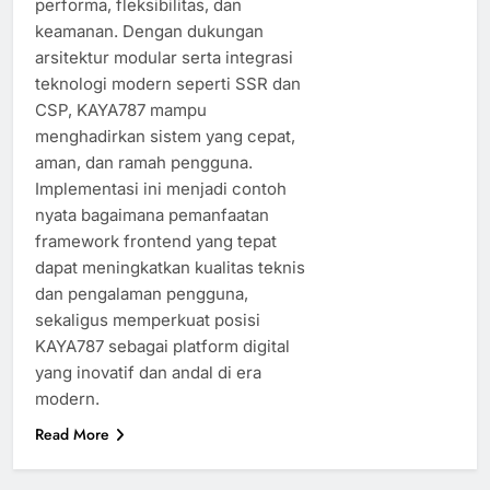
performa, fleksibilitas, dan
keamanan. Dengan dukungan
arsitektur modular serta integrasi
teknologi modern seperti SSR dan
CSP, KAYA787 mampu
menghadirkan sistem yang cepat,
aman, dan ramah pengguna.
Implementasi ini menjadi contoh
nyata bagaimana pemanfaatan
framework frontend yang tepat
dapat meningkatkan kualitas teknis
dan pengalaman pengguna,
sekaligus memperkuat posisi
KAYA787 sebagai platform digital
yang inovatif dan andal di era
modern.
Read More