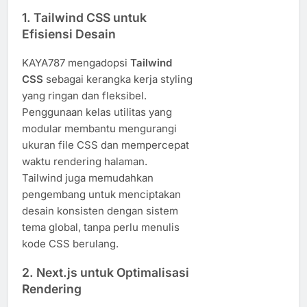
1. Tailwind CSS untuk
Efisiensi Desain
KAYA787 mengadopsi
Tailwind
CSS
sebagai kerangka kerja styling
yang ringan dan fleksibel.
Penggunaan kelas utilitas yang
modular membantu mengurangi
ukuran file CSS dan mempercepat
waktu rendering halaman.
Tailwind juga memudahkan
pengembang untuk menciptakan
desain konsisten dengan sistem
tema global, tanpa perlu menulis
kode CSS berulang.
2. Next.js untuk Optimalisasi
Rendering