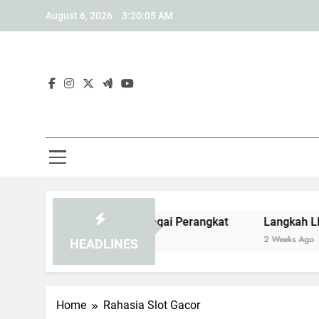
Skip
August 6, 2026
3:20:06 AM
to
content
You
Temukan F
esponsif di Berbagai Perangkat
Langkah LEBAH4D Logi
2 Weeks Ago
HEADLINES
Home
Rahasia Slot Gacor