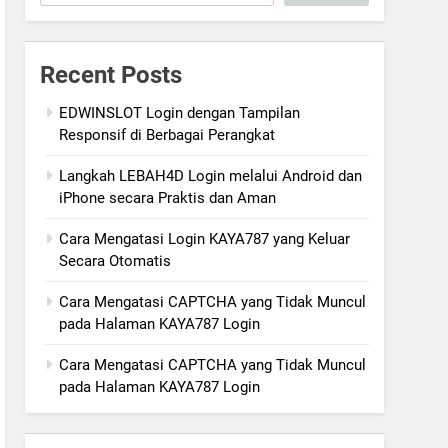
Recent Posts
EDWINSLOT Login dengan Tampilan
Responsif di Berbagai Perangkat
Langkah LEBAH4D Login melalui Android dan
iPhone secara Praktis dan Aman
Cara Mengatasi Login KAYA787 yang Keluar
Secara Otomatis
Cara Mengatasi CAPTCHA yang Tidak Muncul
pada Halaman KAYA787 Login
Cara Mengatasi CAPTCHA yang Tidak Muncul
pada Halaman KAYA787 Login