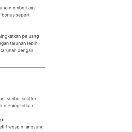
erung memberikan
r bonus seperti
ningkatkan peluang
gan taruhan lebih
 taruhan dengan
si simbol scatter.
uk meningkatkan
e):
i freespin langsung