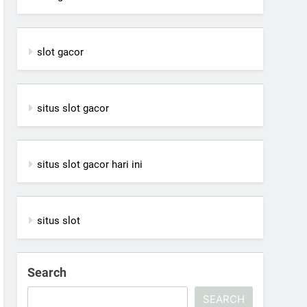
slot gacor
situs slot gacor
situs slot gacor hari ini
situs slot
Search
SEARCH