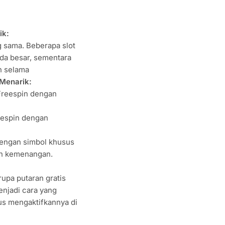
ik:
g sama. Beberapa slot
da besar, sementara
n selama
 Menarik:
reespin dengan
espin dengan
engan simbol khusus
an kemenangan.
upa putaran gratis
menjadi cara yang
s mengaktifkannya di