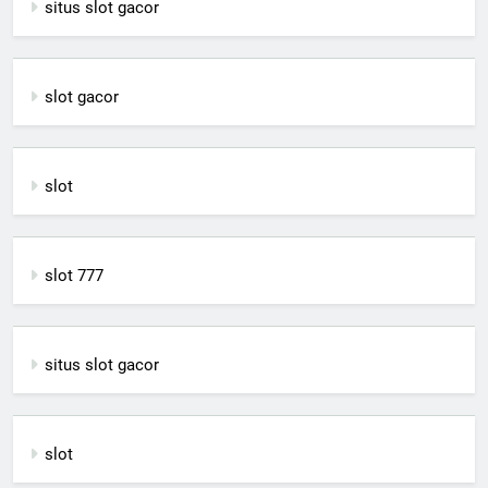
situs slot gacor
slot gacor
slot
slot 777
situs slot gacor
slot