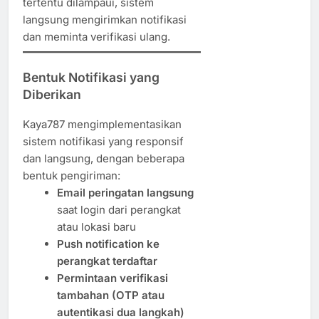
tertentu dilampaui, sistem
langsung mengirimkan notifikasi
dan meminta verifikasi ulang.
Bentuk Notifikasi yang
Diberikan
Kaya787 mengimplementasikan
sistem notifikasi yang responsif
dan langsung, dengan beberapa
bentuk pengiriman:
Email peringatan langsung
saat login dari perangkat
atau lokasi baru
Push notification ke
perangkat terdaftar
Permintaan verifikasi
tambahan (OTP atau
autentikasi dua langkah)