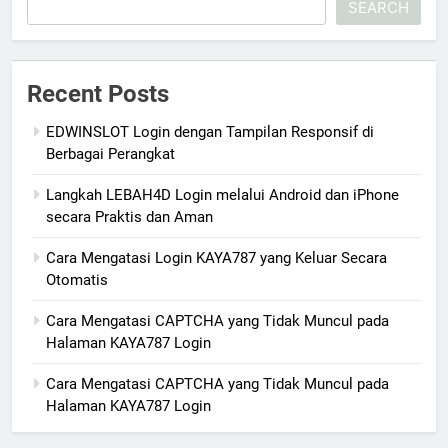
SEARCH
Recent Posts
EDWINSLOT Login dengan Tampilan Responsif di
Berbagai Perangkat
Langkah LEBAH4D Login melalui Android dan iPhone
secara Praktis dan Aman
Cara Mengatasi Login KAYA787 yang Keluar Secara
Otomatis
Cara Mengatasi CAPTCHA yang Tidak Muncul pada
Halaman KAYA787 Login
Cara Mengatasi CAPTCHA yang Tidak Muncul pada
Halaman KAYA787 Login