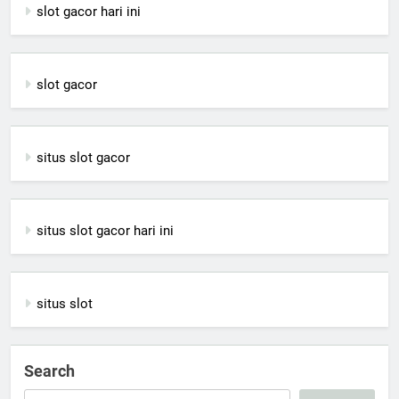
slot gacor hari ini
slot gacor
situs slot gacor
situs slot gacor hari ini
situs slot
Search