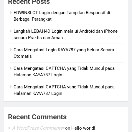
Recent Posts
EDWINSLOT Login dengan Tampilan Responsif di
Berbagai Perangkat
Langkah LEBAH4D Login melalui Android dan iPhone
secara Praktis dan Aman
Cara Mengatasi Login KAYA787 yang Keluar Secara
Otomatis
Cara Mengatasi CAPTCHA yang Tidak Muncul pada
Halaman KAYA787 Login
Cara Mengatasi CAPTCHA yang Tidak Muncul pada
Halaman KAYA787 Login
Recent Comments
A WordPress Commenter
on
Hello world!