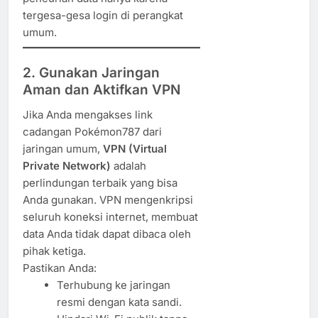
tergesa-gesa login di perangkat
umum.
2. Gunakan Jaringan
Aman dan Aktifkan VPN
Jika Anda mengakses link
cadangan Pokémon787 dari
jaringan umum,
VPN (Virtual
Private Network)
adalah
perlindungan terbaik yang bisa
Anda gunakan. VPN mengenkripsi
seluruh koneksi internet, membuat
data Anda tidak dapat dibaca oleh
pihak ketiga.
Pastikan Anda:
Terhubung ke jaringan
resmi dengan kata sandi.