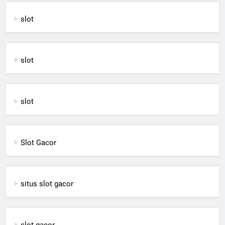
slot
slot
slot
Slot Gacor
situs slot gacor
slot gacor