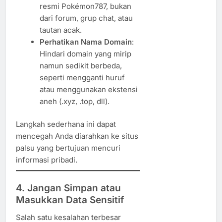
resmi Pokémon787, bukan
dari forum, grup chat, atau
tautan acak.
Perhatikan Nama Domain
:
Hindari domain yang mirip
namun sedikit berbeda,
seperti mengganti huruf
atau menggunakan ekstensi
aneh (.xyz, .top, dll).
Langkah sederhana ini dapat
mencegah Anda diarahkan ke situs
palsu yang bertujuan mencuri
informasi pribadi.
4. Jangan Simpan atau
Masukkan Data Sensitif
Salah satu kesalahan terbesar