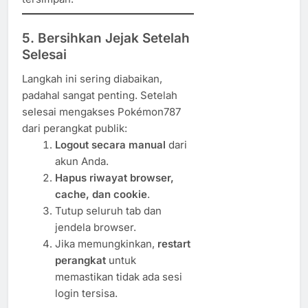
5. Bersihkan Jejak Setelah
Selesai
Langkah ini sering diabaikan,
padahal sangat penting. Setelah
selesai mengakses Pokémon787
dari perangkat publik:
Logout secara manual
dari
akun Anda.
Hapus riwayat browser,
cache, dan cookie
.
Tutup seluruh tab dan
jendela browser.
Jika memungkinkan,
restart
perangkat
untuk
memastikan tidak ada sesi
login tersisa.