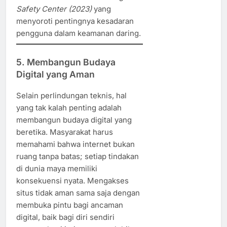
Safety Center (2023)
yang
menyoroti pentingnya kesadaran
pengguna dalam keamanan daring.
5. Membangun Budaya
Digital yang Aman
Selain perlindungan teknis, hal
yang tak kalah penting adalah
membangun budaya digital yang
beretika. Masyarakat harus
memahami bahwa internet bukan
ruang tanpa batas; setiap tindakan
di dunia maya memiliki
konsekuensi nyata. Mengakses
situs tidak aman sama saja dengan
membuka pintu bagi ancaman
digital, baik bagi diri sendiri