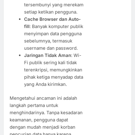
tersembunyi yang merekam
setiap ketikan pengguna.
Cache Browser dan Auto-
fill
: Banyak komputer publik
menyimpan data pengguna
sebelumnya, termasuk
username dan password.
Jaringan Tidak Aman
: Wi-
Fi publik sering kali tidak
terenkripsi, memungkinkan
pihak ketiga menyadap data
yang Anda kirimkan.
Mengetahui ancaman ini adalah
langkah pertama untuk
menghindarinya. Tanpa kesadaran
keamanan, pengguna dapat
dengan mudah menjadi korban
pencurian data hanya karena