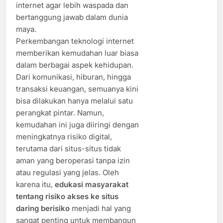
internet agar lebih waspada dan
bertanggung jawab dalam dunia
maya.
Perkembangan teknologi internet
memberikan kemudahan luar biasa
dalam berbagai aspek kehidupan.
Dari komunikasi, hiburan, hingga
transaksi keuangan, semuanya kini
bisa dilakukan hanya melalui satu
perangkat pintar. Namun,
kemudahan ini juga diiringi dengan
meningkatnya risiko digital,
terutama dari situs-situs tidak
aman yang beroperasi tanpa izin
atau regulasi yang jelas. Oleh
karena itu,
edukasi masyarakat
tentang risiko akses ke situs
daring berisiko
menjadi hal yang
sangat penting untuk membangun