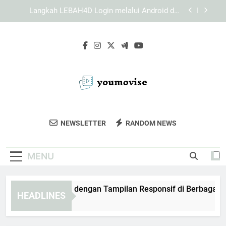
Skip
Cara Mengatasi Login KAYA787 yang Keluar
to
Secara Otomatis
content
Cara Mengatasi CAPTCHA yang Tidak Muncul
pada Halaman KAYA787 Login
EDWINSLOT Login dengan Tampilan Responsif di
Berbagai Perangkat
Langkah LEBAH4D Login melalui Android dan
iPhone secara Praktis dan Aman
Cara Mengatasi Login KAYA787 yang Keluar
Secara Otomatis
You Movise
Temukan Film Terbaru Dan Berbagai Konten
Cara Mengatasi CAPTCHA yang Tidak Muncul
NEWSLETTER
RANDOM NEWS
pada Halaman KAYA787 Login
Hiburan Di You Movise. Tempatnya Untuk
Hiburan Berkualitas.
MENU
WINSLOT Login dengan Tampilan Responsif di Berbagai Pera
HEADLINES
Weeks Ago