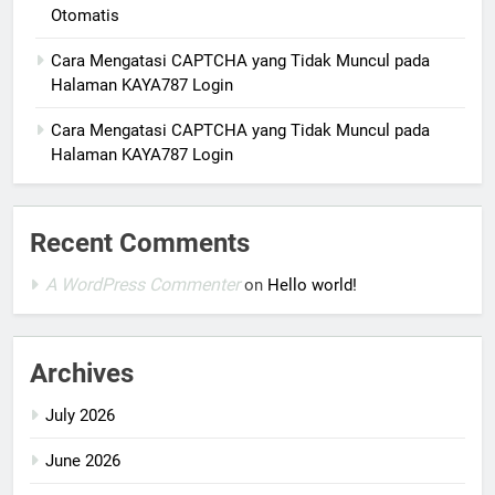
Otomatis
Cara Mengatasi CAPTCHA yang Tidak Muncul pada
Halaman KAYA787 Login
Cara Mengatasi CAPTCHA yang Tidak Muncul pada
Halaman KAYA787 Login
Recent Comments
A WordPress Commenter
on
Hello world!
Archives
July 2026
June 2026