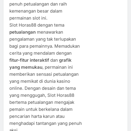
penuh petualangan dan raih
kemenangan besar dalam
permainan slot ini.
Slot Horas88 dengan tema
petualangan
menawarkan
pengalaman yang tak terlupakan
bagi para pemainnya. Memadukan
cerita yang mendalam dengan
fitur-fitur interaktif
dan
grafik
yang memukau
, permainan ini
memberikan sensasi petualangan
yang memikat di dunia kasino
online. Dengan desain dan tema
yang menggugah, Slot Horas88
bertema petualangan mengajak
pemain untuk berkelana dalam
pencarian harta karun atau
menghadapi tantangan yang penuh
aksi.