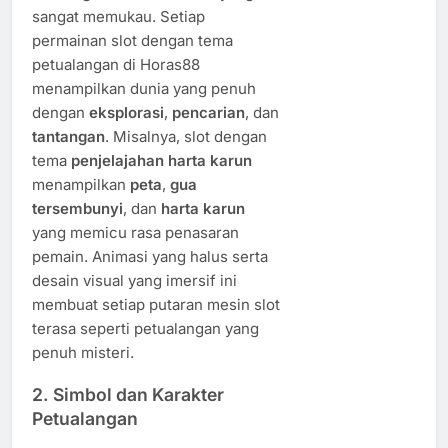
sangat memukau. Setiap
permainan slot dengan tema
petualangan di Horas88
menampilkan dunia yang penuh
dengan
eksplorasi
,
pencarian
, dan
tantangan
. Misalnya, slot dengan
tema
penjelajahan harta karun
menampilkan
peta
,
gua
tersembunyi
, dan
harta karun
yang memicu rasa penasaran
pemain. Animasi yang halus serta
desain visual yang imersif ini
membuat setiap putaran mesin slot
terasa seperti petualangan yang
penuh misteri.
2.
Simbol dan Karakter
Petualangan