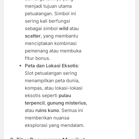
menjadi tujuan utama
petualangan. Simbol ini
sering kali berfungsi
sebagai simbol
wild
atau
scatter
, yang membantu
menciptakan kombinasi
pemenang atau membuka
fitur bonus.
Peta dan Lokasi Eksotis
:
Slot petualangan sering
menampilkan peta dunia,
kompas, atau lokasi-lokasi
eksotis seperti
pulau
terpencil
,
gunung misterius
,
atau
ruins kuno
. Semua ini
memberikan nuansa
eksplorasi yang mendalam.