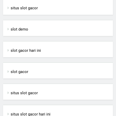
situs slot gacor
slot demo
slot gacor hari ini
slot gacor
situs slot gacor
situs slot gacor hari ini