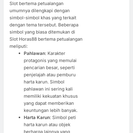
Slot bertema petualangan
umumnya dilengkapi dengan
simbol-simbol khas yang terkait
dengan tema tersebut. Beberapa
simbol yang biasa ditemukan di
Slot Horas88 bertema petualangan
meliputi:
Pahlawan
: Karakter
protagonis yang memulai
pencarian besar, seperti
penjelajah atau pemburu
harta karun. Simbol
pahlawan ini sering kali
memiliki kekuatan khusus
yang dapat memberikan
keuntungan lebih banyak.
Harta Karun
: Simbol peti
harta karun atau objek
berharga lainnya yang