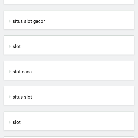
situs slot gacor
slot
slot dana
situs slot
slot