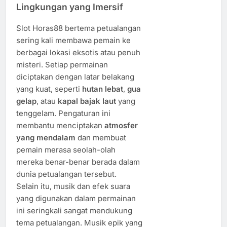
Lingkungan yang Imersif
Slot Horas88 bertema petualangan
sering kali membawa pemain ke
berbagai lokasi eksotis atau penuh
misteri. Setiap permainan
diciptakan dengan latar belakang
yang kuat, seperti
hutan lebat
,
gua
gelap
, atau
kapal bajak laut
yang
tenggelam. Pengaturan ini
membantu menciptakan
atmosfer
yang mendalam
dan membuat
pemain merasa seolah-olah
mereka benar-benar berada dalam
dunia petualangan tersebut.
Selain itu, musik dan efek suara
yang digunakan dalam permainan
ini seringkali sangat mendukung
tema petualangan. Musik epik yang