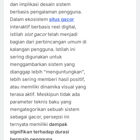
dan implikasi desain sistem
berbasis pengalaman pengguna.
Dalam ekosistem
situs gacor
interaktif berbasis reel digital,
istilah
slot gacor
telah menjadi
bagian dari perbincangan umum di
kalangan pengguna. Istilah ini
sering digunakan untuk
menggambarkan sistem yang
dianggap lebih “menguntungkan”,
lebih sering memberi hasil positif,
atau memiliki dinamika visual yang
terasa aktif. Meskipun tidak ada
parameter teknis baku yang
mengategorikan sebuah sistem
sebagai gacor, persepsi ini
ternyata memiliki
dampak
signifikan terhadap durasi
bermain pengguna
.