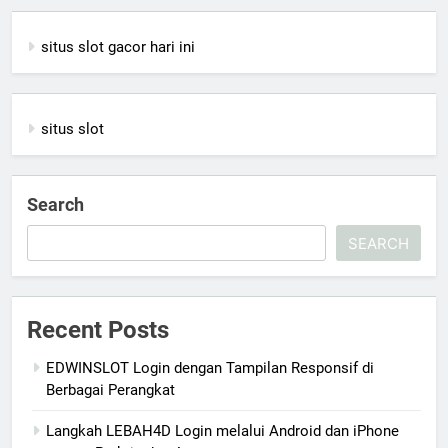
situs slot gacor hari ini
situs slot
Search
SEARCH
Recent Posts
EDWINSLOT Login dengan Tampilan Responsif di
Berbagai Perangkat
Langkah LEBAH4D Login melalui Android dan iPhone