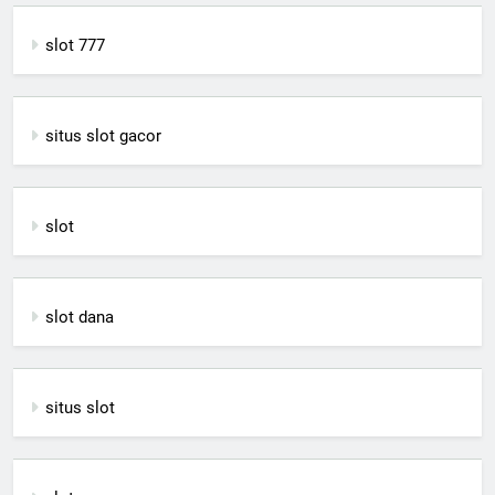
slot 777
situs slot gacor
slot
slot dana
situs slot