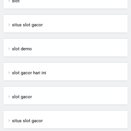
slot
situs slot gacor
slot demo
slot gacor hari ini
slot gacor
situs slot gacor