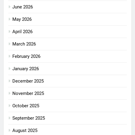
June 2026
May 2026
April 2026
March 2026
February 2026
January 2026
December 2025
November 2025
October 2025
September 2025
August 2025