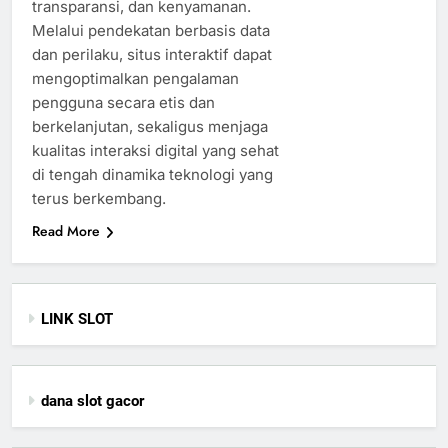
transparansi, dan kenyamanan.
Melalui pendekatan berbasis data
dan perilaku, situs interaktif dapat
mengoptimalkan pengalaman
pengguna secara etis dan
berkelanjutan, sekaligus menjaga
kualitas interaksi digital yang sehat
di tengah dinamika teknologi yang
terus berkembang.
Read More
LINK SLOT
dana slot gacor