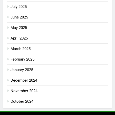
July 2025
June 2025
May 2025
April 2025
March 2025
February 2025
January 2025
December 2024
November 2024
October 2024