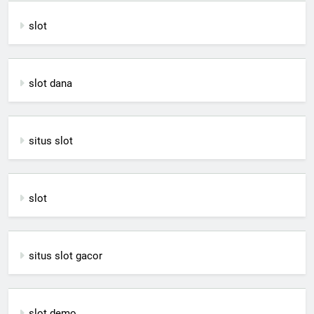
slot
slot dana
situs slot
slot
situs slot gacor
slot demo