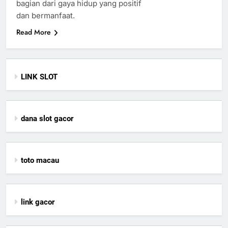
bagian dari gaya hidup yang positif
dan bermanfaat.
Read More
LINK SLOT
dana slot gacor
toto macau
link gacor