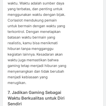
waktu. Waktu adalah sumber daya
yang terbatas, dan penting untuk
menggunakan waktu dengan bijak.
Corlaslot mendukung pemain
untuk bermain dengan waktu yang
terkontrol. Dengan menetapkan
batasan waktu bermain yang
realistis, kamu bisa menikmati
hiburan tanpa mengganggu
kegiatan lainnya. Kesadaran akan
waktu juga memastikan bahwa
gaming tetap menjadi hiburan yang
menyenangkan dan tidak berubah
menjadi kebiasaan yang
merugikan.
7.
Jadikan Gaming Sebagai
Waktu Berkualitas untuk Diri
Sendiri