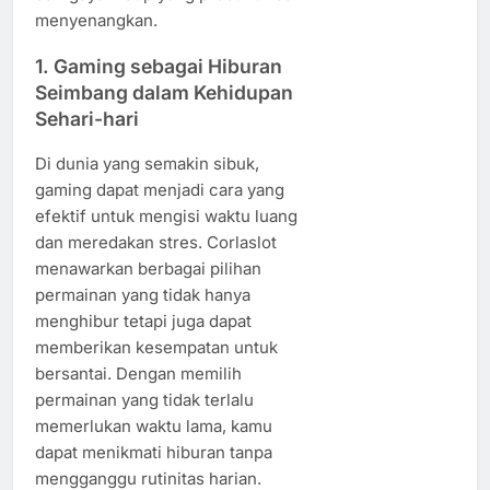
menyenangkan.
1.
Gaming sebagai Hiburan
Seimbang dalam Kehidupan
Sehari-hari
Di dunia yang semakin sibuk,
gaming dapat menjadi cara yang
efektif untuk mengisi waktu luang
dan meredakan stres. Corlaslot
menawarkan berbagai pilihan
permainan yang tidak hanya
menghibur tetapi juga dapat
memberikan kesempatan untuk
bersantai. Dengan memilih
permainan yang tidak terlalu
memerlukan waktu lama, kamu
dapat menikmati hiburan tanpa
mengganggu rutinitas harian.