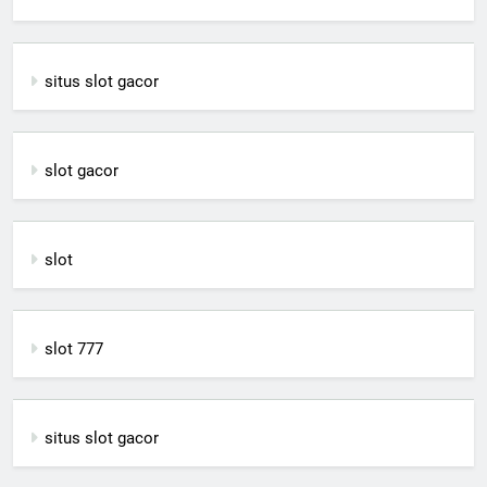
situs slot gacor
slot gacor
slot
slot 777
situs slot gacor