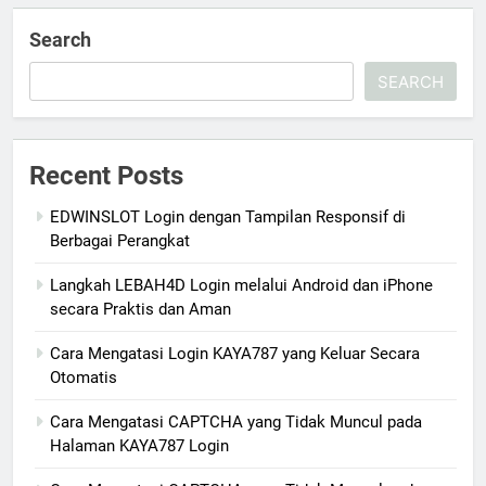
Search
SEARCH
Recent Posts
EDWINSLOT Login dengan Tampilan Responsif di
Berbagai Perangkat
Langkah LEBAH4D Login melalui Android dan iPhone
secara Praktis dan Aman
Cara Mengatasi Login KAYA787 yang Keluar Secara
Otomatis
Cara Mengatasi CAPTCHA yang Tidak Muncul pada
Halaman KAYA787 Login