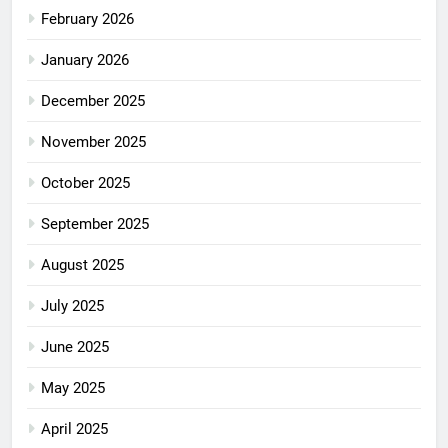
February 2026
January 2026
December 2025
November 2025
October 2025
September 2025
August 2025
July 2025
June 2025
May 2025
April 2025