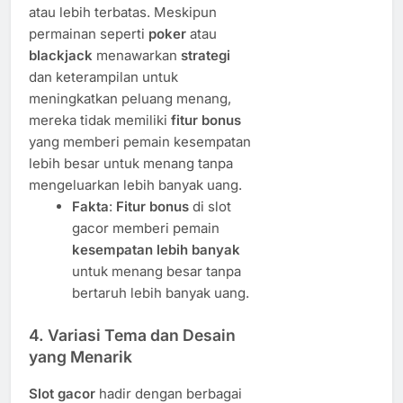
atau lebih terbatas. Meskipun
permainan seperti
poker
atau
blackjack
menawarkan
strategi
dan keterampilan untuk
meningkatkan peluang menang,
mereka tidak memiliki
fitur bonus
yang memberi pemain kesempatan
lebih besar untuk menang tanpa
mengeluarkan lebih banyak uang.
Fakta
:
Fitur bonus
di slot
gacor memberi pemain
kesempatan lebih banyak
untuk menang besar tanpa
bertaruh lebih banyak uang.
4.
Variasi Tema dan Desain
yang Menarik
Slot gacor
hadir dengan berbagai