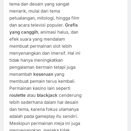
tema dan desain yang sangat
menarik, mulai dari tema
petualangan, mitologi, hingga film
dan acara televisi populer.
Grafis
yang canggih
, animasi halus, dan
efek suara yang mendalam
membuat permainan slot lebih
menyenangkan dan imersif. Hal ini
tidak hanya meningkatkan
pengalaman bermain tetapi juga
menambah
keseruan
yang
membuat pemain terus kembali.
Permainan kasino lain seperti
roulette
atau
blackjack
cenderung
lebih sederhana dalam hal desain
dan tema, karena fokus utamanya
adalah pada gameplay itu sendiri.
Meskipun permainan meja ini juga
menyenangkan, mereka tidak