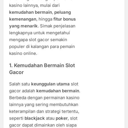
kasino lainnya, mulai dari
kemudahan bermain
,
peluang
kemenangan
, hingga
fitur bonus
yang menarik
. Simak penjelasan
lengkapnya untuk mengetahui
mengapa slot gacor semakin
populer di kalangan para pemain
kasino online.
1.
Kemudahan Bermain Slot
Gacor
Salah satu
keunggulan utama
slot
gacor adalah
kemudahan bermain
.
Berbeda dengan permainan kasino
lainnya yang sering membutuhkan
keterampilan dan strategi tertentu,
seperti
blackjack
atau
poker
, slot
gacor dapat dimainkan oleh siapa