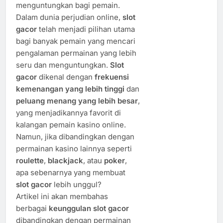
menguntungkan bagi pemain.
Dalam dunia perjudian online,
slot
gacor
telah menjadi pilihan utama
bagi banyak pemain yang mencari
pengalaman permainan yang lebih
seru dan menguntungkan.
Slot
gacor
dikenal dengan
frekuensi
kemenangan yang lebih tinggi
dan
peluang menang yang lebih besar
,
yang menjadikannya favorit di
kalangan pemain kasino online.
Namun, jika dibandingkan dengan
permainan kasino lainnya seperti
roulette
,
blackjack
, atau
poker
,
apa sebenarnya yang membuat
slot gacor
lebih unggul?
Artikel ini akan membahas
berbagai
keunggulan slot gacor
dibandingkan dengan permainan