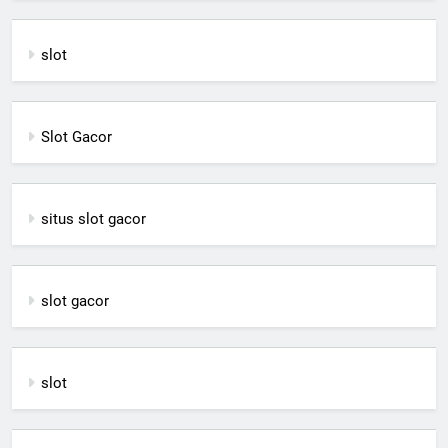
slot
Slot Gacor
situs slot gacor
slot gacor
slot