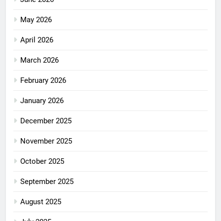
May 2026
April 2026
March 2026
February 2026
January 2026
December 2025
November 2025
October 2025
September 2025
August 2025