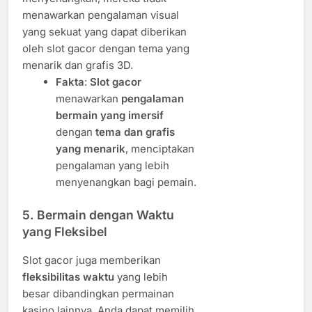
menawarkan pengalaman visual
yang sekuat yang dapat diberikan
oleh slot gacor dengan tema yang
menarik dan grafis 3D.
Fakta
:
Slot gacor
menawarkan
pengalaman
bermain yang imersif
dengan
tema dan grafis
yang menarik
, menciptakan
pengalaman yang lebih
menyenangkan bagi pemain.
5.
Bermain dengan Waktu
yang Fleksibel
Slot gacor juga memberikan
fleksibilitas waktu
yang lebih
besar dibandingkan permainan
kasino lainnya. Anda dapat memilih