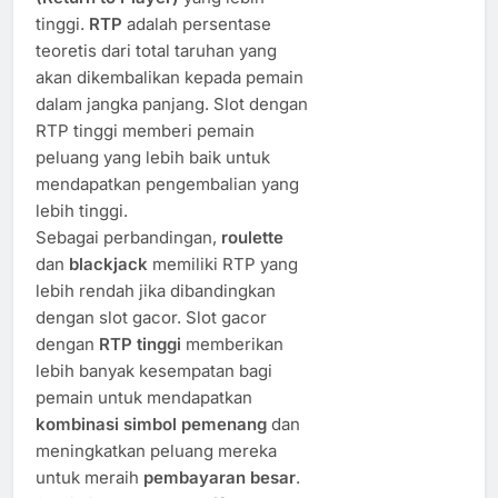
tinggi.
RTP
adalah persentase
teoretis dari total taruhan yang
akan dikembalikan kepada pemain
dalam jangka panjang. Slot dengan
RTP tinggi memberi pemain
peluang yang lebih baik untuk
mendapatkan pengembalian yang
lebih tinggi.
Sebagai perbandingan,
roulette
dan
blackjack
memiliki RTP yang
lebih rendah jika dibandingkan
dengan slot gacor. Slot gacor
dengan
RTP tinggi
memberikan
lebih banyak kesempatan bagi
pemain untuk mendapatkan
kombinasi simbol pemenang
dan
meningkatkan peluang mereka
untuk meraih
pembayaran besar
.