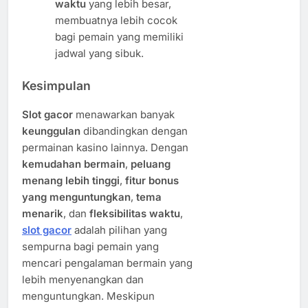
waktu
yang lebih besar,
membuatnya lebih cocok
bagi pemain yang memiliki
jadwal yang sibuk.
Kesimpulan
Slot gacor
menawarkan banyak
keunggulan
dibandingkan dengan
permainan kasino lainnya. Dengan
kemudahan bermain
,
peluang
menang lebih tinggi
,
fitur bonus
yang menguntungkan
,
tema
menarik
, dan
fleksibilitas waktu
,
slot gacor
adalah pilihan yang
sempurna bagi pemain yang
mencari pengalaman bermain yang
lebih menyenangkan dan
menguntungkan. Meskipun