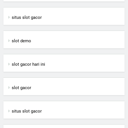
situs slot gacor
slot demo
slot gacor hari ini
slot gacor
situs slot gacor