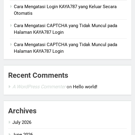
Cara Mengatasi Login KAYA787 yang Keluar Secara
Otomatis
Cara Mengatasi CAPTCHA yang Tidak Muncul pada
Halaman KAYA787 Login
Cara Mengatasi CAPTCHA yang Tidak Muncul pada
Halaman KAYA787 Login
Recent Comments
A WordPress Commenter
on
Hello world!
Archives
July 2026
June 2026