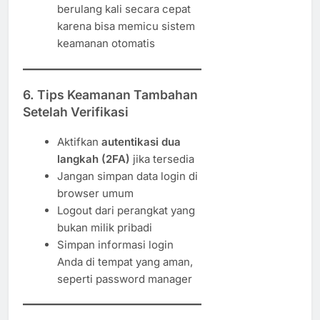
berulang kali secara cepat
karena bisa memicu sistem
keamanan otomatis
6. Tips Keamanan Tambahan
Setelah Verifikasi
Aktifkan
autentikasi dua
langkah (2FA)
jika tersedia
Jangan simpan data login di
browser umum
Logout dari perangkat yang
bukan milik pribadi
Simpan informasi login
Anda di tempat yang aman,
seperti password manager