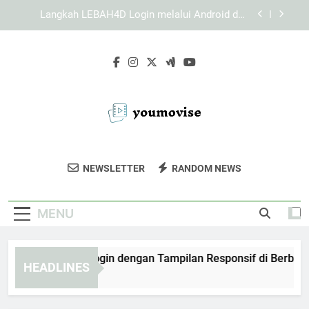
Skip
Langkah LEBAH4D Login melalui Android dan
to
iPhone secara Praktis dan Aman
content
Cara Mengatasi Login KAYA787 yang Keluar
Secara Otomatis
Cara Mengatasi CAPTCHA yang Tidak Muncul
pada Halaman KAYA787 Login
EDWINSLOT Login dengan Tampilan Responsif di
Berbagai Perangkat
Langkah LEBAH4D Login melalui Android dan
iPhone secara Praktis dan Aman
You Movise
Temukan Film Terbaru Dan Berbagai Konten
Cara Mengatasi Login KAYA787 yang Keluar
NEWSLETTER
RANDOM NEWS
Secara Otomatis
Hiburan Di You Movise. Tempatnya Untuk
Hiburan Berkualitas.
Cara Mengatasi CAPTCHA yang Tidak Muncul
pada Halaman KAYA787 Login
MENU
EDWINSLOT Login dengan Tampilan Responsif di Berbagai 
HEADLINES
2 Weeks Ago