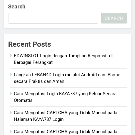
Search
SEARCH
Recent Posts
EDWINSLOT Login dengan Tampilan Responsif di
Berbagai Perangkat
Langkah LEBAH4D Login melalui Android dan iPhone
secara Praktis dan Aman
Cara Mengatasi Login KAYA787 yang Keluar Secara
Otomatis
Cara Mengatasi CAPTCHA yang Tidak Muncul pada
Halaman KAYA787 Login
Cara Mengatasi CAPTCHA yang Tidak Muncul pada