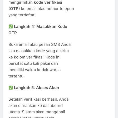
mengirimkan
kode verifikasi
(OTP)
ke email atau nomor telepon
yang terdaftar.
Langkah 4: Masukkan Kode
OTP
Buka email atau pesan SMS Anda,
lalu masukkan kode yang dikirim
ke kolom verifikasi. Kode ini
bersifat satu kali pakai dan
memiliki waktu kedaluwarsa
tertentu.
Langkah 5: Akses Akun
Setelah verifikasi berhasil, Anda
akan diarahkan ke dashboard
utama. Sistem akan mengenali