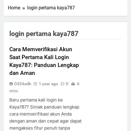
Home
login pertama kaya787
login pertama kaya787
Cara Memverifikasi Akun
Saat Pertama Kali Login
Kaya787: Panduan Lengkap
dan Aman
0534adb
1 year ago
0
6
mins
Baru pertama kali login ke
Kaya787? Simak panduan lengkap
cara memverifikasi akun Anda
dengan aman dan cepat agar dapat
mengakses fitur penuh tanpa