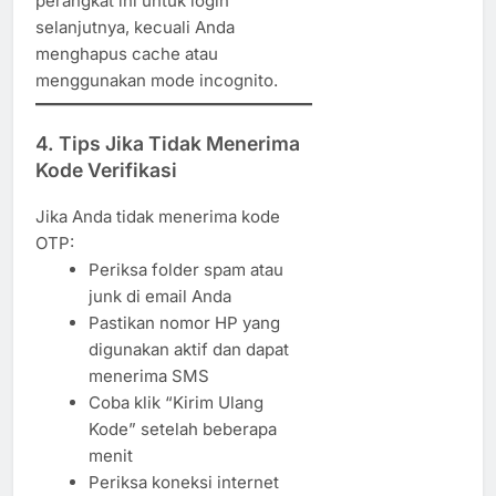
perangkat ini untuk login
selanjutnya, kecuali Anda
menghapus cache atau
menggunakan mode incognito.
4. Tips Jika Tidak Menerima
Kode Verifikasi
Jika Anda tidak menerima kode
OTP:
Periksa folder spam atau
junk di email Anda
Pastikan nomor HP yang
digunakan aktif dan dapat
menerima SMS
Coba klik “Kirim Ulang
Kode” setelah beberapa
menit
Periksa koneksi internet