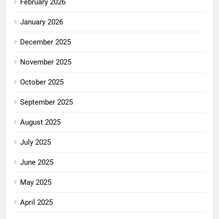
February 2026
January 2026
December 2025
November 2025
October 2025
September 2025
August 2025
July 2025
June 2025
May 2025
April 2025