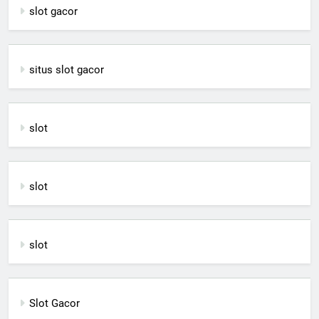
slot gacor
situs slot gacor
slot
slot
slot
Slot Gacor