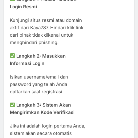
Login Resmi
Kunjungi situs resmi atau domain
aktif dari Kaya787. Hindari klik link
dari pihak tidak dikenal untuk
menghindari phishing.
Langkah 2: Masukkan
Informasi Login
Isikan username/email dan
password yang telah Anda
daftarkan saat registrasi.
Langkah 3: Sistem Akan
Mengirimkan Kode Verifikasi
Jika ini adalah login pertama Anda,
sistem akan secara otomatis