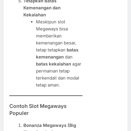
Tetapkan Batas
Kemenangan dan
Kekalahan
Meskipun slot
Megaways bisa
memberikan
kemenangan besar,
tetap tetapkan
batas
kemenangan
dan
batas kekalahan
agar
permainan tetap
terkendali dan modal
tetap aman.
Contoh Slot Megaways
Populer
Bonanza Megaways (Big