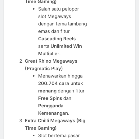
Time Gaming)
Salah satu pelopor
slot Megaways
dengan tema tambang
emas dan fitur
Cascading Reels
serta
Unlimited Win
Multiplier
.
Great Rhino Megaways
(Pragmatic Play)
Menawarkan hingga
200.704 cara untuk
menang
dengan fitur
Free Spins
dan
Pengganda
Kemenangan
.
Extra Chilli Megaways (Big
Time Gaming)
Slot bertema pasar