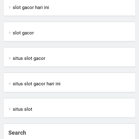
slot gacor hari ini
slot gacor
situs slot gacor
situs slot gacor hari ini
situs slot
Search