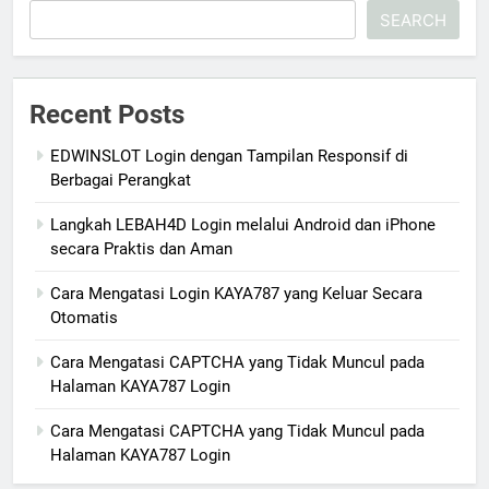
SEARCH
Recent Posts
EDWINSLOT Login dengan Tampilan Responsif di
Berbagai Perangkat
Langkah LEBAH4D Login melalui Android dan iPhone
secara Praktis dan Aman
Cara Mengatasi Login KAYA787 yang Keluar Secara
Otomatis
Cara Mengatasi CAPTCHA yang Tidak Muncul pada
Halaman KAYA787 Login
Cara Mengatasi CAPTCHA yang Tidak Muncul pada
Halaman KAYA787 Login