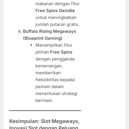
makanan dengan fitur
Free Spins Gamble
untuk meningkatkan
jumlah putaran gratis.
Buffalo Rising Megaways
(Blueprint Gaming)
Menampilkan fitur
pilihan
Free Spins
dengan pengganda
kemenangan,
memberikan
fleksibilitas kepada
pemain dalam
menentukan strategi
bermain.
Kesimpulan: Slot Megaways,
Inovasi Slot dengan Peluang