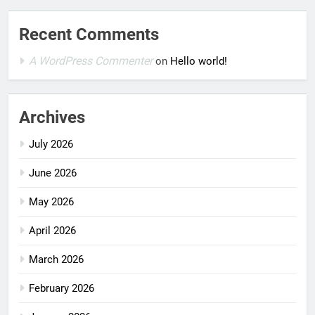
Recent Comments
A WordPress Commenter
on
Hello world!
Archives
July 2026
June 2026
May 2026
April 2026
March 2026
February 2026