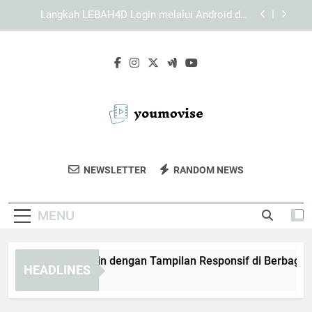
iPhone secara Praktis dan Aman
Skip
Cara Mengatasi Login KAYA787 yang Keluar
to
Secara Otomatis
content
Cara Mengatasi CAPTCHA yang Tidak Muncul
pada Halaman KAYA787 Login
EDWINSLOT Login dengan Tampilan Responsif di
Berbagai Perangkat
Langkah LEBAH4D Login melalui Android dan
iPhone secara Praktis dan Aman
Cara Mengatasi Login KAYA787 yang Keluar
You Movise
Secara Otomatis
Temukan Film Terbaru Dan Berbagai Konten
NEWSLETTER
RANDOM NEWS
Cara Mengatasi CAPTCHA yang Tidak Muncul
Hiburan Di You Movise. Tempatnya Untuk
pada Halaman KAYA787 Login
Hiburan Berkualitas.
MENU
EDWINSLOT Login dengan Tampilan Responsif di Berbagai Pe
HEADLINES
2 Weeks Ago