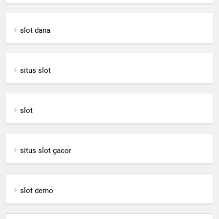
slot dana
situs slot
slot
situs slot gacor
slot demo