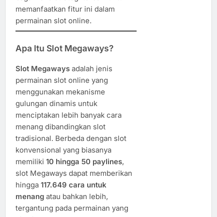
memanfaatkan fitur ini dalam
permainan slot online.
Apa Itu Slot Megaways?
Slot Megaways
adalah jenis
permainan slot online yang
menggunakan mekanisme
gulungan dinamis untuk
menciptakan lebih banyak cara
menang dibandingkan slot
tradisional. Berbeda dengan slot
konvensional yang biasanya
memiliki
10 hingga 50 paylines
,
slot Megaways dapat memberikan
hingga
117.649 cara untuk
menang
atau bahkan lebih,
tergantung pada permainan yang