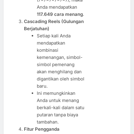
Anda mendapatkan
117.649 cara menang
.
Cascading Reels (Gulungan
Berjatuhan)
Setiap kali Anda
mendapatkan
kombinasi
kemenangan, simbol-
simbol pemenang
akan menghilang dan
digantikan oleh simbol
baru.
Ini memungkinkan
Anda untuk menang
berkali-kali dalam satu
putaran tanpa biaya
tambahan.
Fitur Pengganda