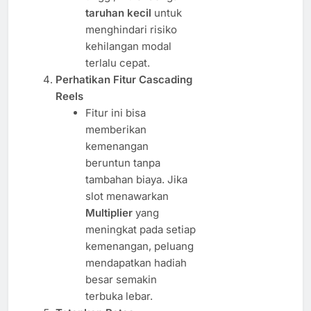
taruhan kecil
untuk
menghindari risiko
kehilangan modal
terlalu cepat.
Perhatikan Fitur Cascading
Reels
Fitur ini bisa
memberikan
kemenangan
beruntun tanpa
tambahan biaya. Jika
slot menawarkan
Multiplier
yang
meningkat pada setiap
kemenangan, peluang
mendapatkan hadiah
besar semakin
terbuka lebar.