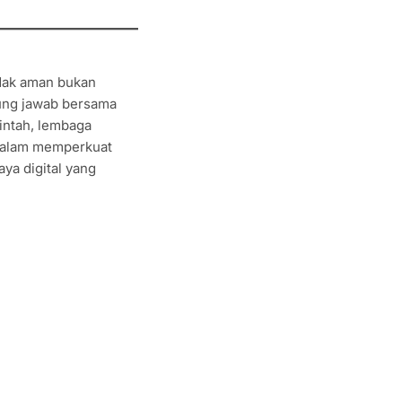
idak aman bukan
gung jawab bersama
intah, lembaga
 dalam memperkuat
ya digital yang