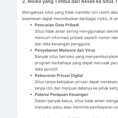
2. Risiko yang Timbul dari Akses ke Situs
Mengakses situs yang tidak memiliki izin resmi atau
keamanan dapat menimbulkan berbagai risiko, di an
Pencurian Data Pribadi
Situs tidak aman sering menggunakan tekni
mencuri informasi pribadi seperti nomor iden
dan data keuangan pengguna.
Penyebaran Malware dan Virus
Banyak situs berisiko yang menyembunyikan
program berbahaya yang dapat merusak per
data sensitif.
Kebocoran Privasi Digital
Situs tanpa kebijakan privasi dapat merekam
tanpa izin dan menjual datanya ke pihak keti
Potensi Penipuan Keuangan
Dalam banyak kasus, situs tidak aman meng
transaksi palsu atau meminta pembayaran untu