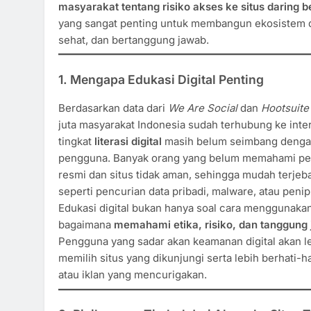
masyarakat tentang risiko akses ke situs daring b
yang sangat penting untuk membangun ekosistem d
sehat, dan bertanggung jawab.
1. Mengapa Edukasi Digital Penting
Berdasarkan data dari
We Are Social
dan
Hootsuite
juta masyarakat Indonesia sudah terhubung ke inte
tingkat
literasi digital
masih belum seimbang deng
pengguna. Banyak orang yang belum memahami per
resmi dan situs tidak aman, sehingga mudah terje
seperti pencurian data pribadi, malware, atau penip
Edukasi digital bukan hanya soal cara menggunakan 
bagaimana
memahami etika, risiko, dan tanggung
Pengguna yang sadar akan keamanan digital akan le
memilih situs yang dikunjungi serta lebih berhati-h
atau iklan yang mencurigakan.