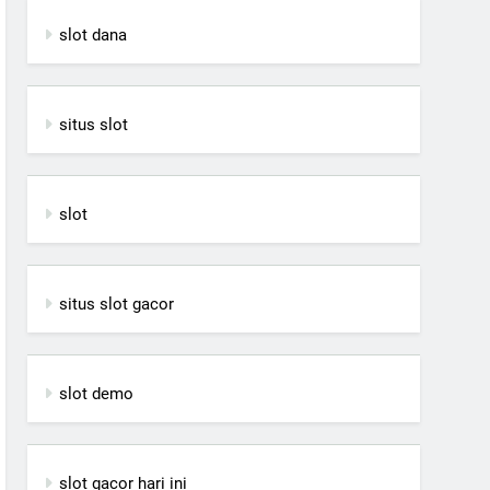
slot dana
situs slot
slot
situs slot gacor
slot demo
slot gacor hari ini