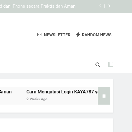
d dan iPhone secara Praktis dan Aman
 KAYA787 yang Keluar Secara Otomatis
 Muncul pada Halaman KAYA787 Login
NEWSLETTER
RANDOM NEWS
lan Responsif di Berbagai Perangkat
atnya Untuk Hiburan Berkualitas.
d dan iPhone secara Praktis dan Aman
 KAYA787 yang Keluar Secara Otomatis
 Muncul pada Halaman KAYA787 Login
Cara Mengatasi Login KAYA787 yang Keluar Secara Otomati
2 Weeks Ago