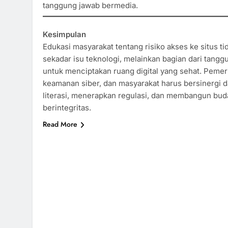
tanggung jawab bermedia.
Kesimpulan
Edukasi masyarakat tentang risiko akses ke situs t
sekadar isu teknologi, melainkan bagian dari tang
untuk menciptakan ruang digital yang sehat. Pemer
keamanan siber, dan masyarakat harus bersinergi
literasi, menerapkan regulasi, dan membangun buda
berintegritas.
Read More