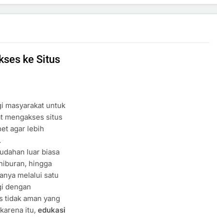
kses ke Situs
gi masyarakat untuk
at mengakses situs
et agar lebih
.
dahan luar biasa
hiburan, hingga
anya melalui satu
gi dengan
us tidak aman yang
 karena itu,
edukasi