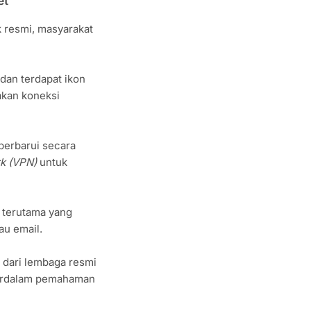
et
k resmi, masyarakat
dan terdapat ikon
akan koneksi
perbarui secara
rk (VPN)
untuk
 terutama yang
au email.
f dari lembaga resmi
perdalam pemahaman