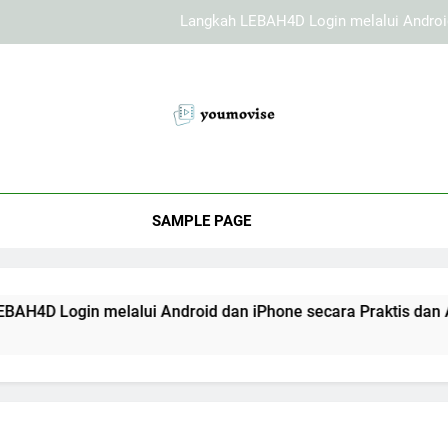
Langkah LEBAH4D Login melalui Androi
Cara Mengatasi Login
Cara Mengatasi CAPTCHA yang Tidak
EDWINSLOT Login dengan Tampi
 Movise
ilm Terbaru Dan Berbagai Konten Hiburan Di You Movise. Temp
Langkah LEBAH4D Login melalui Androi
SAMPLE PAGE
Cara Mengatasi Login
Cara Mengatasi CAPTCHA yang Tidak
n melalui Android dan iPhone secara Praktis dan Aman