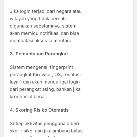
Jika login terjadi dari negara atau
wilayah yang tidak pernah
digunakan sebelumnya, sistem
akan memicu notifikasi dan bisa
membatasi akses sementara.
3.
Pemantauan Perangkat
Sistem mengenali fingerprint
perangkat (browser, OS, resolusi
layar) dan akan mencurigai login
dari perangkat asing, bahkan jika
kredensial benar.
4.
Skoring Risiko Otomatis
Setiap aktivitas pengguna diberi
skor risiko, dan jika ambang batas