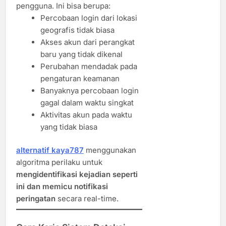
pengguna. Ini bisa berupa:
Percobaan login dari lokasi
geografis tidak biasa
Akses akun dari perangkat
baru yang tidak dikenal
Perubahan mendadak pada
pengaturan keamanan
Banyaknya percobaan login
gagal dalam waktu singkat
Aktivitas akun pada waktu
yang tidak biasa
alternatif kaya787
menggunakan
algoritma perilaku untuk
mengidentifikasi kejadian seperti
ini dan memicu notifikasi
peringatan
secara real-time.