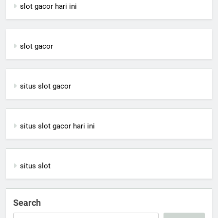
slot gacor hari ini
slot gacor
situs slot gacor
situs slot gacor hari ini
situs slot
Search