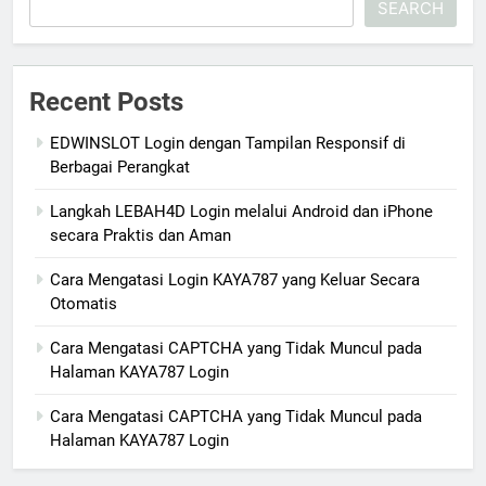
SEARCH
Recent Posts
EDWINSLOT Login dengan Tampilan Responsif di
Berbagai Perangkat
Langkah LEBAH4D Login melalui Android dan iPhone
secara Praktis dan Aman
Cara Mengatasi Login KAYA787 yang Keluar Secara
Otomatis
Cara Mengatasi CAPTCHA yang Tidak Muncul pada
Halaman KAYA787 Login
Cara Mengatasi CAPTCHA yang Tidak Muncul pada
Halaman KAYA787 Login