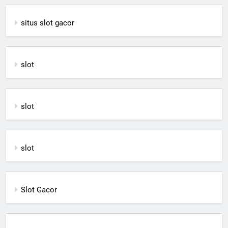
situs slot gacor
slot
slot
slot
Slot Gacor