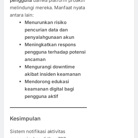
pengguna
bahwa platform proaktif
melindungi mereka. Manfaat nyata
antara lain:
Menurunkan risiko
pencurian data dan
penyalahgunaan akun
Meningkatkan respons
pengguna terhadap potensi
ancaman
Mengurangi downtime
akibat insiden keamanan
Mendorong edukasi
keamanan digital bagi
pengguna aktif
Kesimpulan
Sistem notifikasi aktivitas