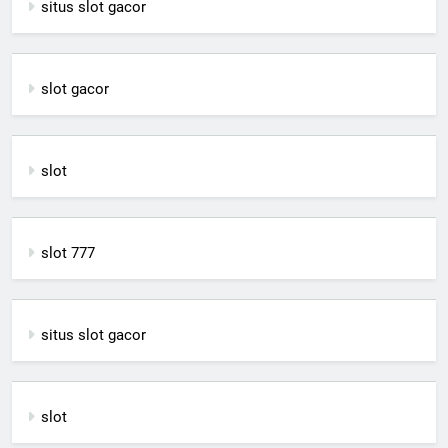
situs slot gacor
slot gacor
slot
slot 777
situs slot gacor
slot