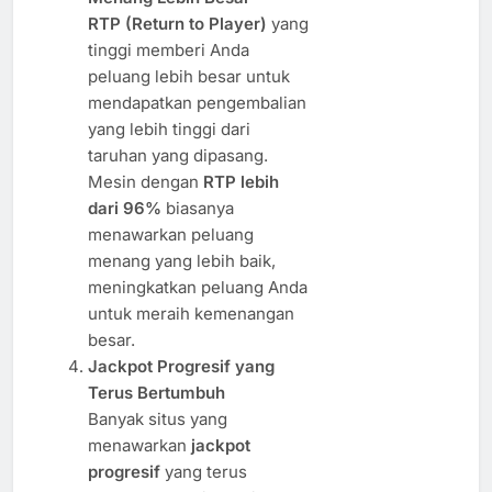
RTP (Return to Player)
yang
tinggi memberi Anda
peluang lebih besar untuk
mendapatkan pengembalian
yang lebih tinggi dari
taruhan yang dipasang.
Mesin dengan
RTP lebih
dari 96%
biasanya
menawarkan peluang
menang yang lebih baik,
meningkatkan peluang Anda
untuk meraih kemenangan
besar.
Jackpot Progresif yang
Terus Bertumbuh
Banyak situs yang
menawarkan
jackpot
progresif
yang terus