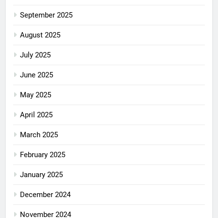
September 2025
August 2025
July 2025
June 2025
May 2025
April 2025
March 2025
February 2025
January 2025
December 2024
November 2024