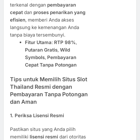
terkenal dengan
pembayaran
cepat
dan
proses penarikan yang
efisien
, memberi Anda akses
langsung ke kemenangan Anda
tanpa biaya tersembunyi.
Fitur Utama
:
RTP 98%
,
Putaran Gratis
,
Wild
Symbols
,
Pembayaran
Cepat Tanpa Potongan
Tips untuk Memilih Situs Slot
Thailand Resmi dengan
Pembayaran Tanpa Potongan
dan Aman
1.
Periksa Lisensi Resmi
Pastikan situs yang Anda pilih
memiliki
lisensi resmi
dari otoritas