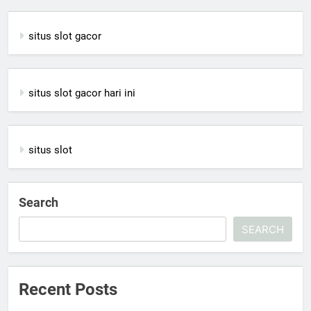
situs slot gacor
situs slot gacor hari ini
situs slot
Search
SEARCH
Recent Posts