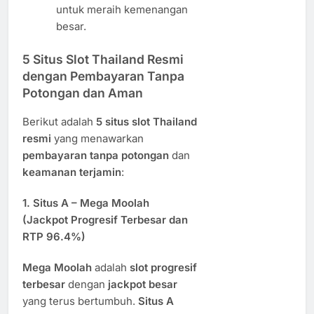
untuk meraih kemenangan
besar.
5 Situs Slot Thailand Resmi
dengan Pembayaran Tanpa
Potongan dan Aman
Berikut adalah
5 situs slot Thailand
resmi
yang menawarkan
pembayaran tanpa potongan
dan
keamanan terjamin
:
1.
Situs A – Mega Moolah
(Jackpot Progresif Terbesar dan
RTP 96.4%)
Mega Moolah
adalah
slot progresif
terbesar
dengan
jackpot besar
yang terus bertumbuh.
Situs A