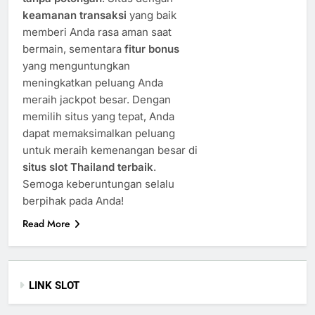
keamanan transaksi
yang baik
memberi Anda rasa aman saat
bermain, sementara
fitur bonus
yang menguntungkan
meningkatkan peluang Anda
meraih jackpot besar. Dengan
memilih situs yang tepat, Anda
dapat memaksimalkan peluang
untuk meraih kemenangan besar di
situs slot Thailand terbaik
.
Semoga keberuntungan selalu
berpihak pada Anda!
Read More
LINK SLOT