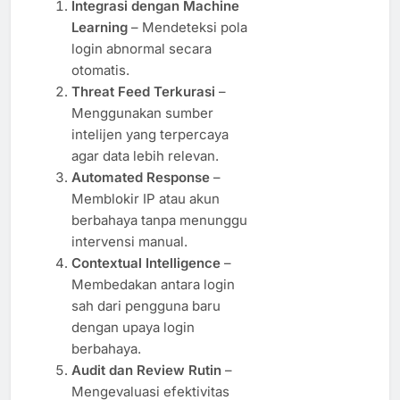
Integrasi dengan Machine
Learning
– Mendeteksi pola
login abnormal secara
otomatis.
Threat Feed Terkurasi
–
Menggunakan sumber
intelijen yang terpercaya
agar data lebih relevan.
Automated Response
–
Memblokir IP atau akun
berbahaya tanpa menunggu
intervensi manual.
Contextual Intelligence
–
Membedakan antara login
sah dari pengguna baru
dengan upaya login
berbahaya.
Audit dan Review Rutin
–
Mengevaluasi efektivitas