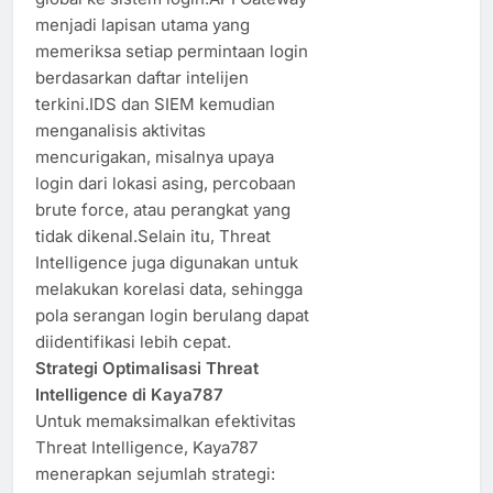
menjadi lapisan utama yang
memeriksa setiap permintaan login
berdasarkan daftar intelijen
terkini.IDS dan SIEM kemudian
menganalisis aktivitas
mencurigakan, misalnya upaya
login dari lokasi asing, percobaan
brute force, atau perangkat yang
tidak dikenal.Selain itu, Threat
Intelligence juga digunakan untuk
melakukan korelasi data, sehingga
pola serangan login berulang dapat
diidentifikasi lebih cepat.
Strategi Optimalisasi Threat
Intelligence di Kaya787
Untuk memaksimalkan efektivitas
Threat Intelligence, Kaya787
menerapkan sejumlah strategi: