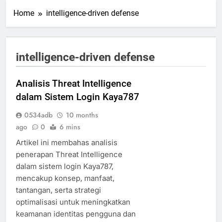
Home
intelligence-driven defense
intelligence-driven defense
Analisis Threat Intelligence
dalam Sistem Login Kaya787
0534adb
10 months
ago
0
6 mins
Artikel ini membahas analisis
penerapan Threat Intelligence
dalam sistem login Kaya787,
mencakup konsep, manfaat,
tantangan, serta strategi
optimalisasi untuk meningkatkan
keamanan identitas pengguna dan