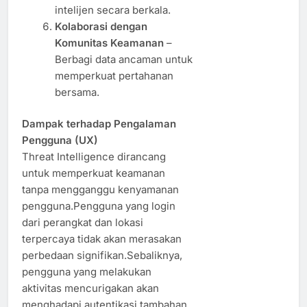
intelijen secara berkala.
Kolaborasi dengan
Komunitas Keamanan
–
Berbagi data ancaman untuk
memperkuat pertahanan
bersama.
Dampak terhadap Pengalaman
Pengguna (UX)
Threat Intelligence dirancang
untuk memperkuat keamanan
tanpa mengganggu kenyamanan
pengguna.Pengguna yang login
dari perangkat dan lokasi
terpercaya tidak akan merasakan
perbedaan signifikan.Sebaliknya,
pengguna yang melakukan
aktivitas mencurigakan akan
menghadapi autentikasi tambahan,