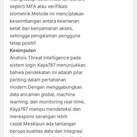
seperti MFA atau verifikasi
biometrik.Metode ini menciptakan
keseimbangan antara keamanan
ketat dan kenyamanan akses,
sehingga pengalaman pengguna
tetap positif.
Kesimpulan
Analisis Threat Intelligence pada
sistem login Kaya787 menunjukkan
bahwa pendekatan ini adalah pilar
penting dalam pertahanan
modern.Dengan menggabungkan
data ancaman global, machine
learning, dan monitoring real-time,
Kaya787 mampu mendeteksi dan
merespons serangan lebih
cepat.Meskipun ada tantangan
berupa kualitas data dan integrasi