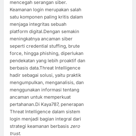
mencegah serangan siber.
Keamanan login merupakan salah
satu komponen paling kritis dalam
menjaga integritas sebuah
platform digital.Dengan semakin
meningkatnya ancaman siber
seperti credential stuffing, brute
force, hingga phishing, diperlukan
pendekatan yang lebih proaktif dan
berbasis data.Threat Intelligence
hadir sebagai solusi, yaitu praktik
mengumpulkan, menganalisis, dan
menggunakan informasi tentang
ancaman untuk memperkuat
pertahanan.Di Kaya787, penerapan
Threat Intelligence dalam sistem
login menjadi bagian integral dari
strategi keamanan berbasis
zero
trust
.