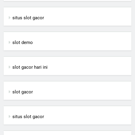
situs slot gacor
slot demo
slot gacor hari ini
slot gacor
situs slot gacor