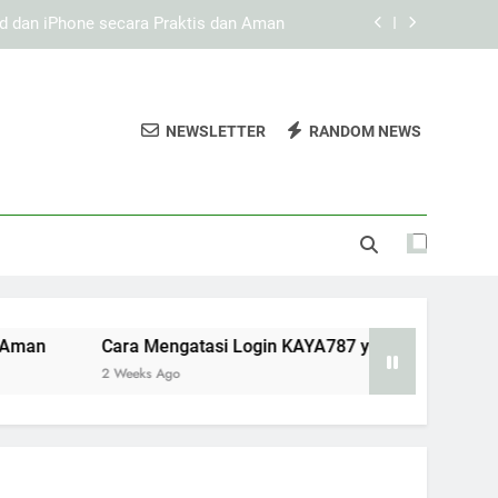
d dan iPhone secara Praktis dan Aman
 KAYA787 yang Keluar Secara Otomatis
 Muncul pada Halaman KAYA787 Login
NEWSLETTER
RANDOM NEWS
lan Responsif di Berbagai Perangkat
atnya Untuk Hiburan Berkualitas.
d dan iPhone secara Praktis dan Aman
 KAYA787 yang Keluar Secara Otomatis
 Muncul pada Halaman KAYA787 Login
Cara Mengatasi Login KAYA787 yang Keluar Secara Otom
2 Weeks Ago