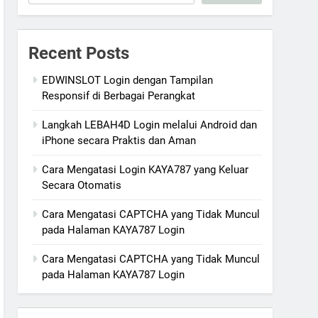
Recent Posts
EDWINSLOT Login dengan Tampilan
Responsif di Berbagai Perangkat
Langkah LEBAH4D Login melalui Android dan
iPhone secara Praktis dan Aman
Cara Mengatasi Login KAYA787 yang Keluar
Secara Otomatis
Cara Mengatasi CAPTCHA yang Tidak Muncul
pada Halaman KAYA787 Login
Cara Mengatasi CAPTCHA yang Tidak Muncul
pada Halaman KAYA787 Login