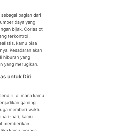
sebagai bagian dari
sumber daya yang
gan bijak. Corlaslot
ng terkontrol.
listis, kamu bisa
nya. Kesadaran akan
i hiburan yang
n yang merugikan.
as untuk Diri
sendiri, di mana kamu
Menjadikan gaming
i juga memberi waktu
ehari-hari, kamu
lot memberikan
etika kamu merasa