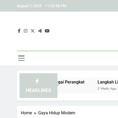
Skip
August 7, 2026
11:22:59 PM
to
content
You
Temukan F
n Responsif di Berbagai Perangkat
Langkah LEBAH4D L
2 Weeks Ago
HEADLINES
Home
Gaya Hidup Modern