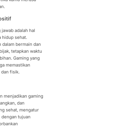
an.
sitif
 jawab adalah hal
 hidup sehat.
n dalam bermain dan
ijak, tetapkan waktu
ebihan. Gaming yang
juga memastikan
dan fisik.
gin menjadikan gaming
nangkan, dan
ng sehat, mengatur
 dengan tujuan
gorbankan