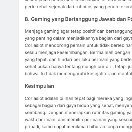
perlu rehat sejenak dari rutinitas yang penuh tekan
8.
Gaming yang Bertanggung Jawab dan Po
Menjaga gaming agar tetap positif dan bertanggung
yang penting dalam menjadikannya bagian dari gaya
Corlaslot mendorong pemain untuk tidak berlebiha
selalu menjaga keseimbangan. Bermainlah dengan b
yang tepat, dan hindari perilaku bermain yang berl
sehat bukan hanya tentang menghibur diri, tetapi 
bahwa itu tidak memengaruhi kesejahteraan mental 
Kesimpulan
Corlaslot adalah pilihan tepat bagi mereka yang in
sebagai bagian dari gaya hidup yang sehat, menye
seimbang. Dengan menerapkan rutinitas gaming ya
waktu bermain, dan memilih permainan yang sesuai
pribadi, kamu dapat menikmati hiburan tanpa men