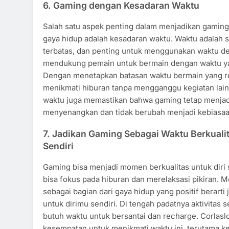
6.
Gaming dengan Kesadaran Waktu
Salah satu aspek penting dalam menjadikan gaming 
gaya hidup adalah kesadaran waktu. Waktu adalah 
terbatas, dan penting untuk menggunakan waktu den
mendukung pemain untuk bermain dengan waktu ya
Dengan menetapkan batasan waktu bermain yang rea
menikmati hiburan tanpa mengganggu kegiatan lain
waktu juga memastikan bahwa gaming tetap menjad
menyenangkan dan tidak berubah menjadi kebiasaa
7.
Jadikan Gaming Sebagai Waktu Berkualit
Sendiri
Gaming bisa menjadi momen berkualitas untuk diri 
bisa fokus pada hiburan dan merelaksasi pikiran. 
sebagai bagian dari gaya hidup yang positif berart
untuk dirimu sendiri. Di tengah padatnya aktivitas s
butuh waktu untuk bersantai dan recharge. Corlas
kesempatan untuk menikmati waktu ini, terutama k