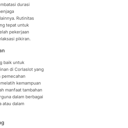
mbatasi durasi
menjaga
ainnya. Rutinitas
ng tepat untuk
telah pekerjaan
aksasi pikiran.
an
g baik untuk
nan di Corlaslot yang
an pemecahan
t melatih kemampuan
alah manfaat tambahan
erguna dalam berbagai
a atau dalam
ng