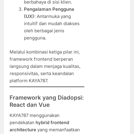
berbahaya di sisi klien.
Pengalaman Pengguna
(UX):
Antarmuka yang
intuitif dan mudah diakses
oleh berbagai jenis
pengguna.
Melalui kombinasi ketiga pilar ini,
framework frontend berperan
langsung dalam menjaga kualitas,
responsivitas, serta keandalan
platform KAYA787.
Framework yang Diadopsi:
React dan Vue
KAYA787 menggunakan
pendekatan
hybrid frontend
architecture
yang memanfaatkan