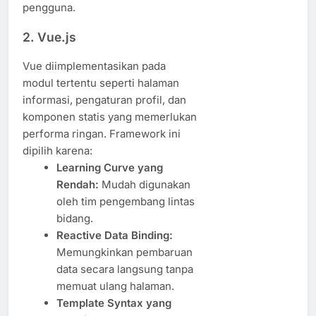
pengguna.
2. Vue.js
Vue diimplementasikan pada
modul tertentu seperti halaman
informasi, pengaturan profil, dan
komponen statis yang memerlukan
performa ringan. Framework ini
dipilih karena:
Learning Curve yang
Rendah:
Mudah digunakan
oleh tim pengembang lintas
bidang.
Reactive Data Binding:
Memungkinkan pembaruan
data secara langsung tanpa
memuat ulang halaman.
Template Syntax yang