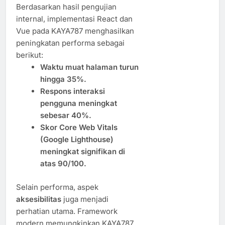
Berdasarkan hasil pengujian
internal, implementasi React dan
Vue pada KAYA787 menghasilkan
peningkatan performa sebagai
berikut:
Waktu muat halaman turun
hingga 35%.
Respons interaksi
pengguna meningkat
sebesar 40%.
Skor Core Web Vitals
(Google Lighthouse)
meningkat signifikan di
atas 90/100.
Selain performa, aspek
aksesibilitas
juga menjadi
perhatian utama. Framework
modern memungkinkan KAYA787