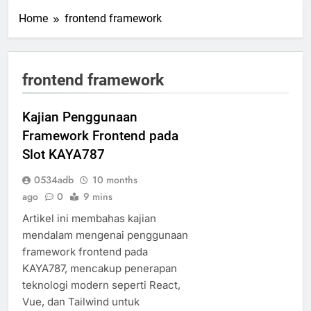
Home
frontend framework
frontend framework
Kajian Penggunaan
Framework Frontend pada
Slot KAYA787
0534adb
10 months
ago
0
9 mins
Artikel ini membahas kajian
mendalam mengenai penggunaan
framework frontend pada
KAYA787, mencakup penerapan
teknologi modern seperti React,
Vue, dan Tailwind untuk