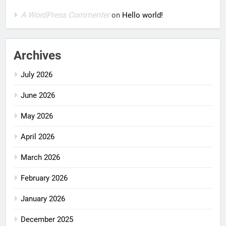
A WordPress Commenter
on
Hello world!
Archives
July 2026
June 2026
May 2026
April 2026
March 2026
February 2026
January 2026
December 2025