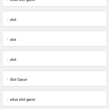
slot
slot
slot
Slot Gacor
situs slot gacor