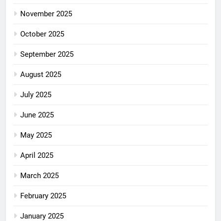
November 2025
October 2025
September 2025
August 2025
July 2025
June 2025
May 2025
April 2025
March 2025
February 2025
January 2025