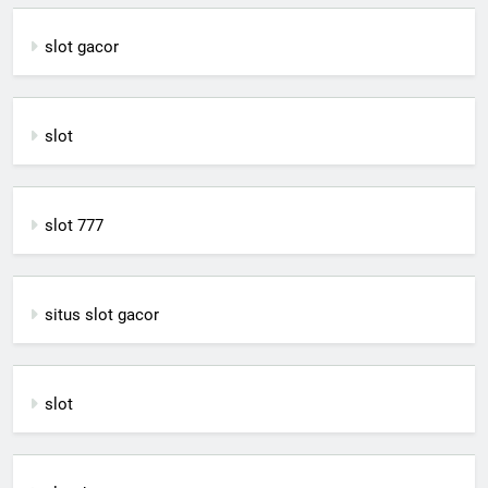
slot gacor
slot
slot 777
situs slot gacor
slot