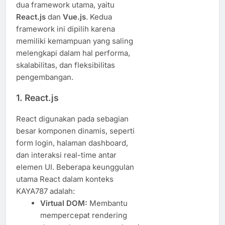
dua framework utama, yaitu
React.js
dan
Vue.js
. Kedua
framework ini dipilih karena
memiliki kemampuan yang saling
melengkapi dalam hal performa,
skalabilitas, dan fleksibilitas
pengembangan.
1. React.js
React digunakan pada sebagian
besar komponen dinamis, seperti
form login, halaman dashboard,
dan interaksi real-time antar
elemen UI. Beberapa keunggulan
utama React dalam konteks
KAYA787 adalah:
Virtual DOM:
Membantu
mempercepat rendering