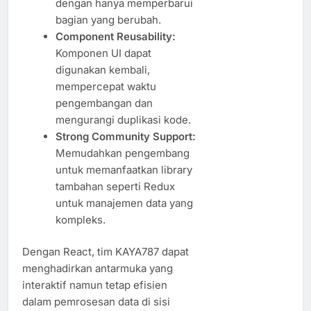
dengan hanya memperbarui
bagian yang berubah.
Component Reusability:
Komponen UI dapat
digunakan kembali,
mempercepat waktu
pengembangan dan
mengurangi duplikasi kode.
Strong Community Support:
Memudahkan pengembang
untuk memanfaatkan library
tambahan seperti Redux
untuk manajemen data yang
kompleks.
Dengan React, tim KAYA787 dapat
menghadirkan antarmuka yang
interaktif namun tetap efisien
dalam pemrosesan data di sisi