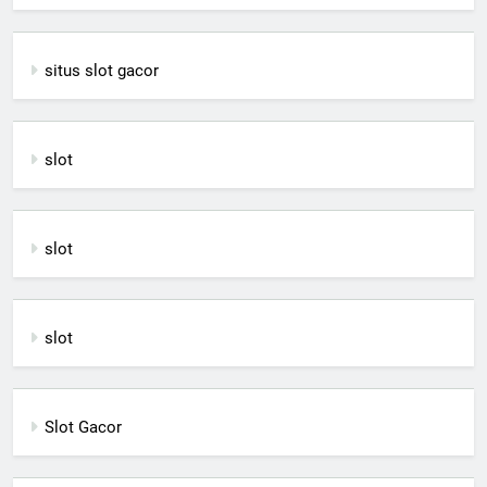
situs slot gacor
slot
slot
slot
Slot Gacor