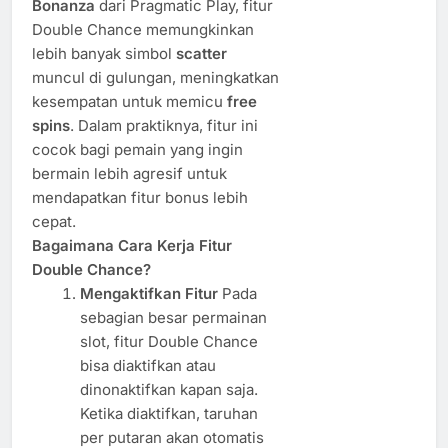
Bonanza
dari Pragmatic Play, fitur
Double Chance memungkinkan
lebih banyak simbol
scatter
muncul di gulungan, meningkatkan
kesempatan untuk memicu
free
spins
. Dalam praktiknya, fitur ini
cocok bagi pemain yang ingin
bermain lebih agresif untuk
mendapatkan fitur bonus lebih
cepat.
Bagaimana Cara Kerja Fitur
Double Chance?
Mengaktifkan Fitur
Pada
sebagian besar permainan
slot, fitur Double Chance
bisa diaktifkan atau
dinonaktifkan kapan saja.
Ketika diaktifkan, taruhan
per putaran akan otomatis