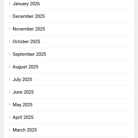
January 2026
December 2025
November 2025
October 2025
September 2025
August 2025
July 2025
June 2025
May 2025
April 2025
March 2025