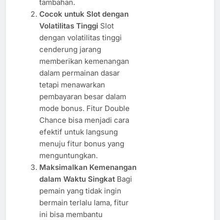
tambahan.
Cocok untuk Slot dengan
Volatilitas Tinggi
Slot
dengan volatilitas tinggi
cenderung jarang
memberikan kemenangan
dalam permainan dasar
tetapi menawarkan
pembayaran besar dalam
mode bonus. Fitur Double
Chance bisa menjadi cara
efektif untuk langsung
menuju fitur bonus yang
menguntungkan.
Maksimalkan Kemenangan
dalam Waktu Singkat
Bagi
pemain yang tidak ingin
bermain terlalu lama, fitur
ini bisa membantu