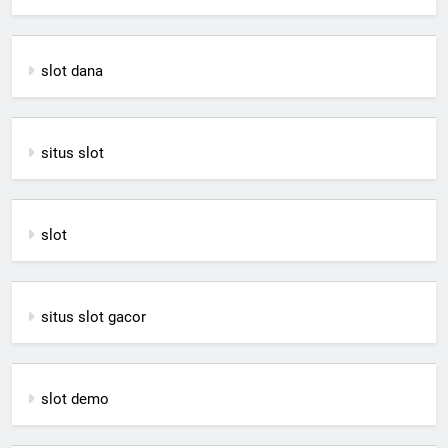
slot dana
situs slot
slot
situs slot gacor
slot demo