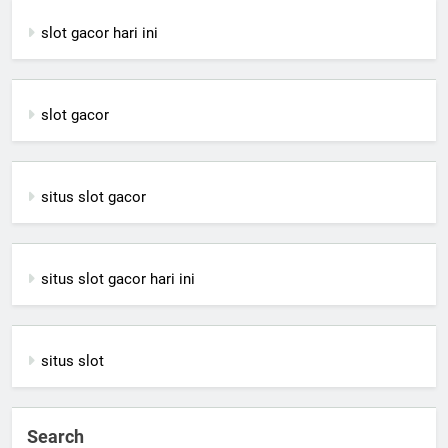
slot gacor hari ini
slot gacor
situs slot gacor
situs slot gacor hari ini
situs slot
Search