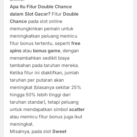
Apa Itu Fitur Double Chance
dalam Slot Gacor?
Fitur
Double
Chance
pada slot online
memungkinkan pemain untuk
meningkatkan peluang memicu
fitur bonus tertentu, seperti
free
spins
atau
bonus game
, dengan
menambahkan sedikit biaya
tambahan pada taruhan mereka.
Ketika fitur ini diaktifkan, jumlah
taruhan per putaran akan
meningkat (biasanya sekitar 25%
hingga 50% lebih tinggi dari
taruhan standar), tetapi peluang
untuk mendapatkan simbol
scatter
atau memicu fitur bonus juga ikut
meningkat.
Misalnya, pada slot
Sweet