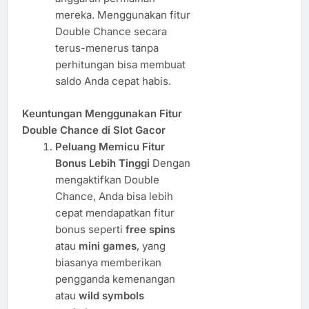
mereka. Menggunakan fitur
Double Chance secara
terus-menerus tanpa
perhitungan bisa membuat
saldo Anda cepat habis.
Keuntungan Menggunakan Fitur
Double Chance di Slot Gacor
Peluang Memicu Fitur
Bonus Lebih Tinggi
Dengan
mengaktifkan Double
Chance, Anda bisa lebih
cepat mendapatkan fitur
bonus seperti
free spins
atau
mini games
, yang
biasanya memberikan
pengganda kemenangan
atau
wild symbols