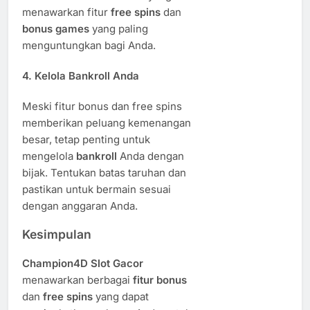
menawarkan fitur
free spins
dan
bonus games
yang paling
menguntungkan bagi Anda.
4.
Kelola Bankroll Anda
Meski fitur bonus dan free spins
memberikan peluang kemenangan
besar, tetap penting untuk
mengelola
bankroll
Anda dengan
bijak. Tentukan batas taruhan dan
pastikan untuk bermain sesuai
dengan anggaran Anda.
Kesimpulan
Champion4D Slot Gacor
menawarkan berbagai
fitur bonus
dan
free spins
yang dapat