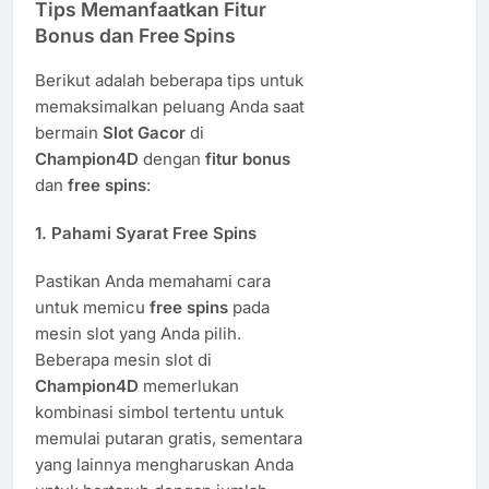
Tips Memanfaatkan Fitur
Bonus dan Free Spins
Berikut adalah beberapa tips untuk
memaksimalkan peluang Anda saat
bermain
Slot Gacor
di
Champion4D
dengan
fitur bonus
dan
free spins
:
1.
Pahami Syarat Free Spins
Pastikan Anda memahami cara
untuk memicu
free spins
pada
mesin slot yang Anda pilih.
Beberapa mesin slot di
Champion4D
memerlukan
kombinasi simbol tertentu untuk
memulai putaran gratis, sementara
yang lainnya mengharuskan Anda