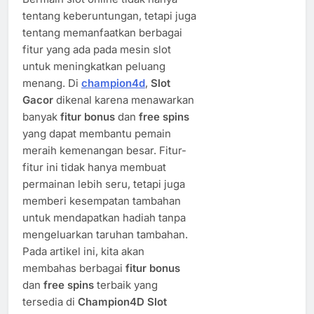
tentang keberuntungan, tetapi juga
tentang memanfaatkan berbagai
fitur yang ada pada mesin slot
untuk meningkatkan peluang
menang. Di
champion4d
,
Slot
Gacor
dikenal karena menawarkan
banyak
fitur bonus
dan
free spins
yang dapat membantu pemain
meraih kemenangan besar. Fitur-
fitur ini tidak hanya membuat
permainan lebih seru, tetapi juga
memberi kesempatan tambahan
untuk mendapatkan hadiah tanpa
mengeluarkan taruhan tambahan.
Pada artikel ini, kita akan
membahas berbagai
fitur bonus
dan
free spins
terbaik yang
tersedia di
Champion4D Slot