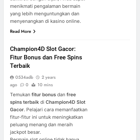
menikmati pengalaman bermain
yang lebih menguntungkan dan
menyenangkan di kasino online.
Read More
Champion4D Slot Gacor:
Fitur Bonus dan Free Spins
Terbaik
0534adb
2 years
ago
0
10 mins
Temukan
fitur bonus
dan
free
spins terbaik
di
Champion4D Slot
Gacor
. Pelajari cara memanfaatkan
fitur-fitur ini untuk meningkatkan
peluang menang dan meraih
jackpot besar.
Bermain slot online tidak hanya