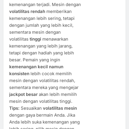
kemenangan terjadi. Mesin dengan
volatilitas rendah
memberikan
kemenangan lebih sering, tetapi
dengan jumlah yang lebih kecil,
sementara mesin dengan
volatilitas
tinggi
menawarkan
kemenangan yang lebih jarang,
tetapi dengan hadiah yang lebih
besar. Pemain yang ingin
kemenangan kecil namun
konsisten
lebih cocok memilih
mesin dengan volatilitas rendah,
sementara mereka yang mengejar
jackpot besar
akan lebih memilih
mesin dengan volatilitas tinggi.
Tips:
Sesuaikan
volatilitas mesin
dengan gaya bermain Anda. Jika
Anda lebih suka kemenangan yang
lebih sering, pilih mesin dengan