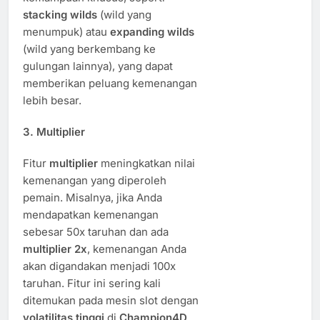
stacking wilds
(wild yang
menumpuk) atau
expanding wilds
(wild yang berkembang ke
gulungan lainnya), yang dapat
memberikan peluang kemenangan
lebih besar.
3.
Multiplier
Fitur
multiplier
meningkatkan nilai
kemenangan yang diperoleh
pemain. Misalnya, jika Anda
mendapatkan kemenangan
sebesar 50x taruhan dan ada
multiplier 2x
, kemenangan Anda
akan digandakan menjadi 100x
taruhan. Fitur ini sering kali
ditemukan pada mesin slot dengan
volatilitas tinggi
di
Champion4D
,