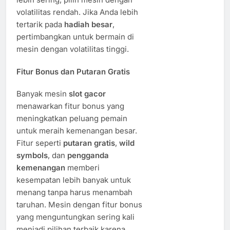
volatilitas rendah. Jika Anda lebih
tertarik pada
hadiah besar
,
pertimbangkan untuk bermain di
mesin dengan volatilitas tinggi.
Fitur Bonus dan Putaran Gratis
Banyak mesin
slot gacor
menawarkan fitur bonus yang
meningkatkan peluang pemain
untuk meraih kemenangan besar.
Fitur seperti
putaran gratis
,
wild
symbols
, dan
pengganda
kemenangan
memberi
kesempatan lebih banyak untuk
menang tanpa harus menambah
taruhan. Mesin dengan fitur bonus
yang menguntungkan sering kali
menjadi pilihan terbaik karena