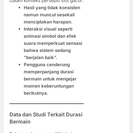
Dalam konteks persepsi slot gacor:
Hasil yang tidak konsisten
namun muncul sesekali
menciptakan harapan.
Interaksi visual seperti
animasi simbol dan efek
suara memperkuat sensasi
bahwa sistem sedang
“berjalan baik”.
Pengguna cenderung
memperpanjang durasi
bermain untuk mengejar
momen keberuntungan
berikutnya.
Data dan Studi Terkait Durasi
Bermain