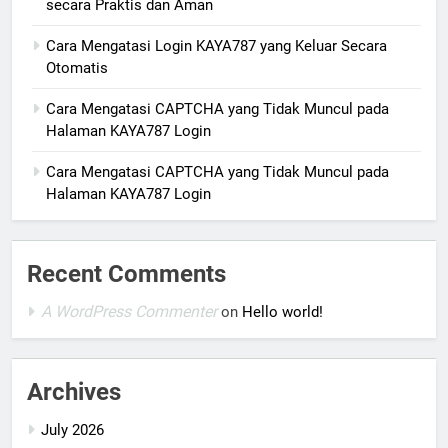
secara Praktis dan Aman
Cara Mengatasi Login KAYA787 yang Keluar Secara
Otomatis
Cara Mengatasi CAPTCHA yang Tidak Muncul pada
Halaman KAYA787 Login
Cara Mengatasi CAPTCHA yang Tidak Muncul pada
Halaman KAYA787 Login
Recent Comments
A WordPress Commenter
on
Hello world!
Archives
July 2026