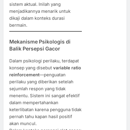
sistem aktual. Inilah yang
menjadikannya menarik untuk
dikaji dalam konteks durasi
bermain.
Mekanisme Psikologis di
Balik Persepsi Gacor
Dalam psikologi perilaku, terdapat
konsep yang disebut
variable ratio
reinforcement
—penguatan
perilaku yang diberikan setelah
sejumlah respon yang tidak
menentu. Sistem ini sangat efektif
dalam mempertahankan
keterlibatan karena pengguna tidak
pernah tahu kapan hasil positif
akan muncul.