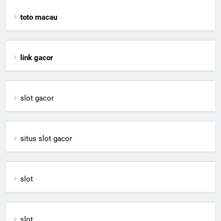
toto macau
link gacor
slot gacor
situs slot gacor
slot
slot