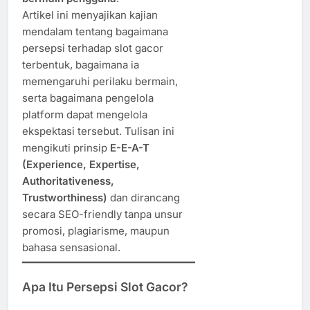
Artikel ini menyajikan kajian
mendalam tentang bagaimana
persepsi terhadap slot gacor
terbentuk, bagaimana ia
memengaruhi perilaku bermain,
serta bagaimana pengelola
platform dapat mengelola
ekspektasi tersebut. Tulisan ini
mengikuti prinsip
E-E-A-T
(Experience, Expertise,
Authoritativeness,
Trustworthiness)
dan dirancang
secara SEO-friendly tanpa unsur
promosi, plagiarisme, maupun
bahasa sensasional.
Apa Itu Persepsi Slot Gacor?