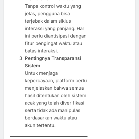
Tanpa kontrol waktu yang
jelas, pengguna bisa
terjebak dalam siklus
interaksi yang panjang. Hal
ini perlu diantisipasi dengan
fitur pengingat waktu atau
batas interaksi.
Pentingnya Transparansi
Sistem
Untuk menjaga
kepercayaan, platform perlu
menjelaskan bahwa semua
hasil ditentukan oleh sistem
acak yang telah diverifikasi,
serta tidak ada manipulasi
berdasarkan waktu atau
akun tertentu.