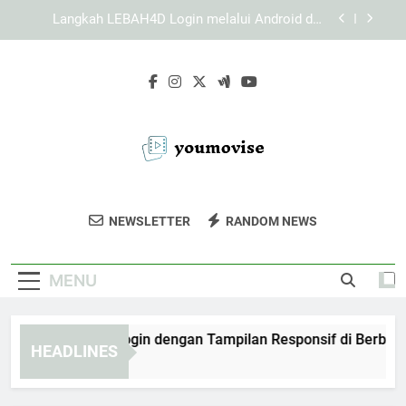
Skip
Langkah LEBAH4D Login melalui Android dan
to
iPhone secara Praktis dan Aman
content
Cara Mengatasi Login KAYA787 yang Keluar
Secara Otomatis
Cara Mengatasi CAPTCHA yang Tidak Muncul
pada Halaman KAYA787 Login
EDWINSLOT Login dengan Tampilan Responsif di
Berbagai Perangkat
Langkah LEBAH4D Login melalui Android dan
iPhone secara Praktis dan Aman
You Movise
Temukan Film Terbaru Dan Berbagai Konten
Cara Mengatasi Login KAYA787 yang Keluar
NEWSLETTER
RANDOM NEWS
Secara Otomatis
Hiburan Di You Movise. Tempatnya Untuk
Hiburan Berkualitas.
Cara Mengatasi CAPTCHA yang Tidak Muncul
pada Halaman KAYA787 Login
MENU
EDWINSLOT Login dengan Tampilan Responsif di Berbagai 
HEADLINES
2 Weeks Ago