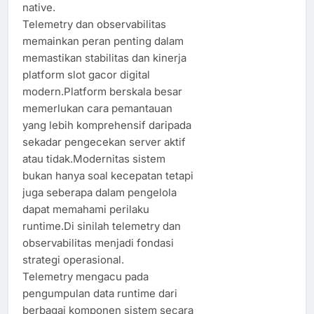
native.
Telemetry dan observabilitas
memainkan peran penting dalam
memastikan stabilitas dan kinerja
platform slot gacor digital
modern.Platform berskala besar
memerlukan cara pemantauan
yang lebih komprehensif daripada
sekadar pengecekan server aktif
atau tidak.Modernitas sistem
bukan hanya soal kecepatan tetapi
juga seberapa dalam pengelola
dapat memahami perilaku
runtime.Di sinilah telemetry dan
observabilitas menjadi fondasi
strategi operasional.
Telemetry mengacu pada
pengumpulan data runtime dari
berbagai komponen sistem secara