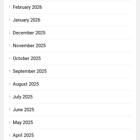
February 2026
January 2026
December 2025
November 2025
October 2025
September 2025
August 2025
July 2025
June 2025
May 2025
April 2025