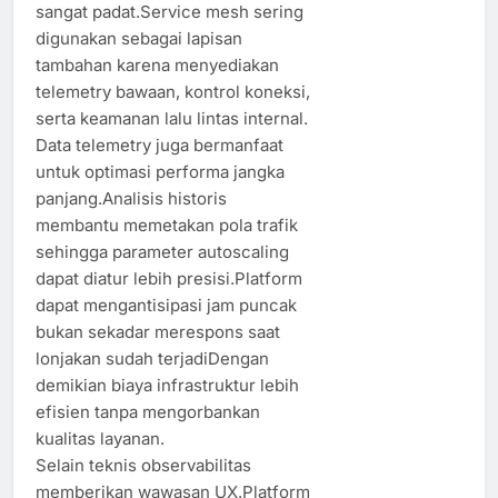
sangat padat.Service mesh sering
digunakan sebagai lapisan
tambahan karena menyediakan
telemetry bawaan, kontrol koneksi,
serta keamanan lalu lintas internal.
Data telemetry juga bermanfaat
untuk optimasi performa jangka
panjang.Analisis historis
membantu memetakan pola trafik
sehingga parameter autoscaling
dapat diatur lebih presisi.Platform
dapat mengantisipasi jam puncak
bukan sekadar merespons saat
lonjakan sudah terjadiDengan
demikian biaya infrastruktur lebih
efisien tanpa mengorbankan
kualitas layanan.
Selain teknis observabilitas
memberikan wawasan UX.Platform