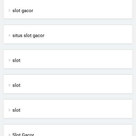
slot gacor
situs slot gacor
slot
slot
slot
Slot Gacor