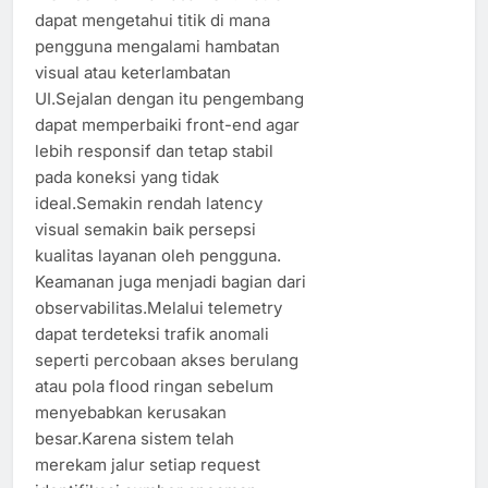
dapat mengetahui titik di mana
pengguna mengalami hambatan
visual atau keterlambatan
UI.Sejalan dengan itu pengembang
dapat memperbaiki front-end agar
lebih responsif dan tetap stabil
pada koneksi yang tidak
ideal.Semakin rendah latency
visual semakin baik persepsi
kualitas layanan oleh pengguna.
Keamanan juga menjadi bagian dari
observabilitas.Melalui telemetry
dapat terdeteksi trafik anomali
seperti percobaan akses berulang
atau pola flood ringan sebelum
menyebabkan kerusakan
besar.Karena sistem telah
merekam jalur setiap request