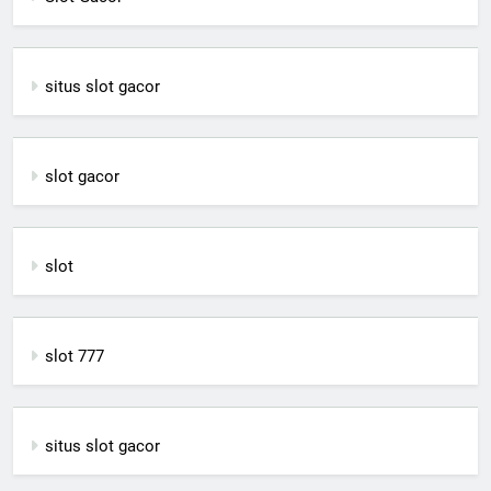
situs slot gacor
slot gacor
slot
slot 777
situs slot gacor