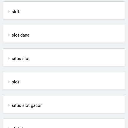
slot
slot dana
situs slot
slot
situs slot gacor