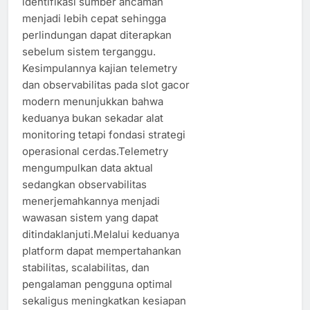
identifikasi sumber ancaman
menjadi lebih cepat sehingga
perlindungan dapat diterapkan
sebelum sistem terganggu.
Kesimpulannya kajian telemetry
dan observabilitas pada slot gacor
modern menunjukkan bahwa
keduanya bukan sekadar alat
monitoring tetapi fondasi strategi
operasional cerdas.Telemetry
mengumpulkan data aktual
sedangkan observabilitas
menerjemahkannya menjadi
wawasan sistem yang dapat
ditindaklanjuti.Melalui keduanya
platform dapat mempertahankan
stabilitas, scalabilitas, dan
pengalaman pengguna optimal
sekaligus meningkatkan kesiapan