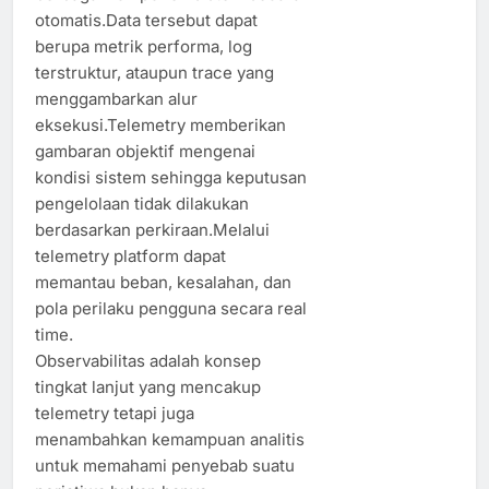
otomatis.Data tersebut dapat
berupa metrik performa, log
terstruktur, ataupun trace yang
menggambarkan alur
eksekusi.Telemetry memberikan
gambaran objektif mengenai
kondisi sistem sehingga keputusan
pengelolaan tidak dilakukan
berdasarkan perkiraan.Melalui
telemetry platform dapat
memantau beban, kesalahan, dan
pola perilaku pengguna secara real
time.
Observabilitas adalah konsep
tingkat lanjut yang mencakup
telemetry tetapi juga
menambahkan kemampuan analitis
untuk memahami penyebab suatu