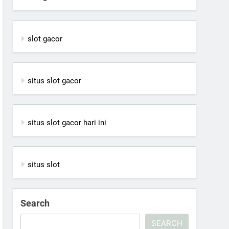
slot gacor
situs slot gacor
situs slot gacor hari ini
situs slot
Search
SEARCH