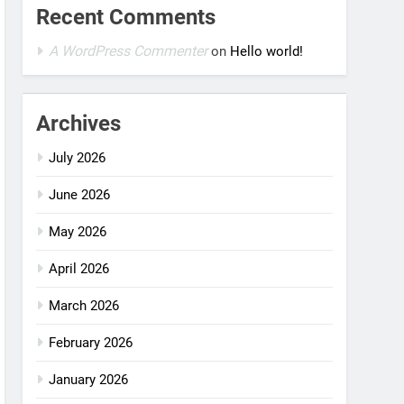
Recent Comments
A WordPress Commenter
on
Hello world!
Archives
July 2026
June 2026
May 2026
April 2026
March 2026
February 2026
January 2026