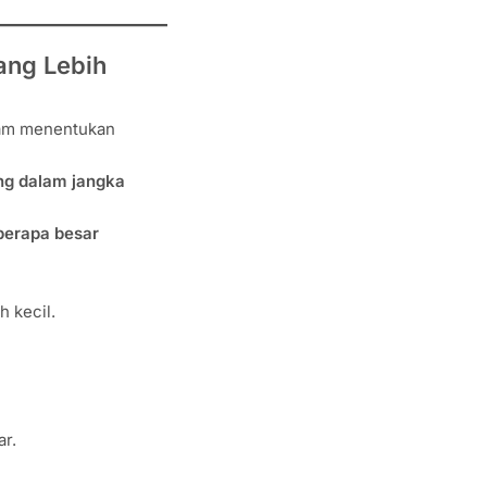
yang Lebih
alam menentukan
ng dalam jangka
berapa besar
h kecil.
r.