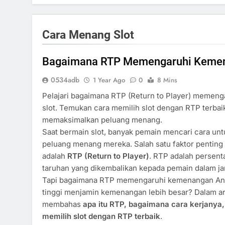
Cara Menang Slot
Bagaimana RTP Memengaruhi Kemena
0534adb
1 Year Ago
0
8 Mins
Pelajari bagaimana RTP (Return to Player) memen
slot. Temukan cara memilih slot dengan RTP terbaik
memaksimalkan peluang menang.
Saat bermain slot, banyak pemain mencari cara un
peluang menang mereka. Salah satu faktor penting 
adalah
RTP (Return to Player)
. RTP adalah persenta
taruhan yang dikembalikan kepada pemain dalam ja
Tapi bagaimana RTP memengaruhi kemenangan An
tinggi menjamin kemenangan lebih besar? Dalam arti
membahas
apa itu RTP, bagaimana cara kerjanya
memilih slot dengan RTP terbaik
.