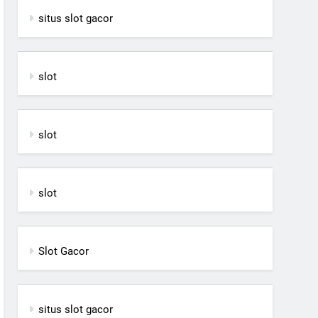
situs slot gacor
slot
slot
slot
Slot Gacor
situs slot gacor