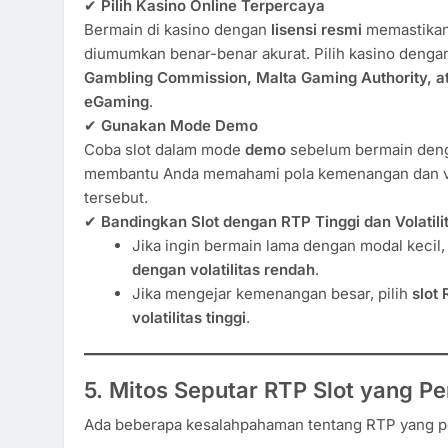
✔
Pilih Kasino Online Terpercaya
Bermain di kasino dengan
lisensi resmi
memastikan
diumumkan benar-benar akurat. Pilih kasino dengan
Gambling Commission, Malta Gaming Authority, a
eGaming
.
✔
Gunakan Mode Demo
Coba slot dalam mode
demo
sebelum bermain denga
membantu Anda memahami pola kemenangan dan vola
tersebut.
✔
Bandingkan Slot dengan RTP Tinggi dan Volatili
Jika ingin bermain lama dengan modal kecil, 
dengan volatilitas rendah
.
Jika mengejar kemenangan besar, pilih
slot
volatilitas tinggi
.
5. Mitos Seputar RTP Slot yang Pe
Ada beberapa kesalahpahaman tentang RTP yang pe