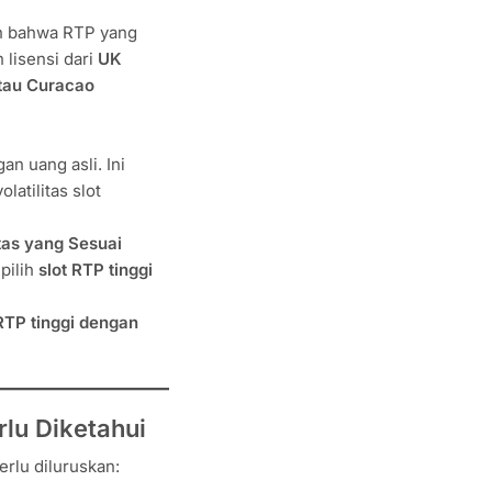
 bahwa RTP yang
 lisensi dari
UK
tau Curacao
n uang asli. Ini
tilitas slot
tas yang Sesuai
pilih
slot RTP tinggi
 RTP tinggi dengan
rlu Diketahui
rlu diluruskan: