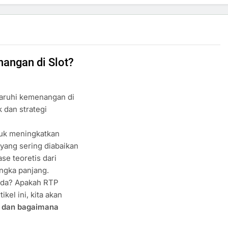
ngan di Slot?
garuhi kemenangan di
 dan strategi
tuk meningkatkan
yang sering diabaikan
se teoretis dari
ngka panjang.
da? Apakah RTP
kel ini, kita akan
, dan bagaimana