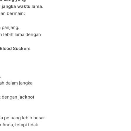
 jangka waktu lama
.
an bermain:
 panjang.
n lebih lama dengan
Blood Suckers
.
ah dalam jangka
ot dengan
jackpot
a peluang lebih besar
Anda, tetapi tidak