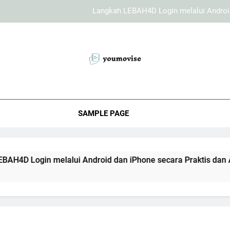
Langkah LEBAH4D Login melalui Androi
Cara Mengatasi Login
Cara Mengatasi CAPTCHA yang Tidak
EDWINSLOT Login dengan Tampi
 Movise
ilm Terbaru Dan Berbagai Konten Hiburan Di You Movise. Temp
Langkah LEBAH4D Login melalui Androi
SAMPLE PAGE
Cara Mengatasi Login
Cara Mengatasi CAPTCHA yang Tidak
 melalui Android dan iPhone secara Praktis dan Aman