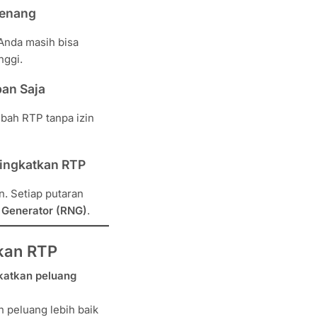
Menang
 Anda masih bisa
nggi.
an Saja
ubah RTP tanpa izin
ningkatkan RTP
. Setiap putaran
Generator (RNG)
.
rkan RTP
atkan peluang
 peluang lebih baik