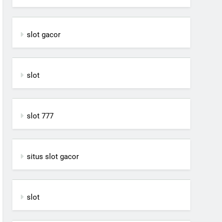
slot gacor
slot
slot 777
situs slot gacor
slot