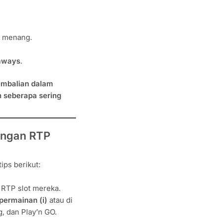
t menang.
gaways
.
mbalian dalam
n seberapa sering
engan RTP
ips berikut:
 RTP slot mereka.
permainan (i)
atau di
, dan Play’n GO.