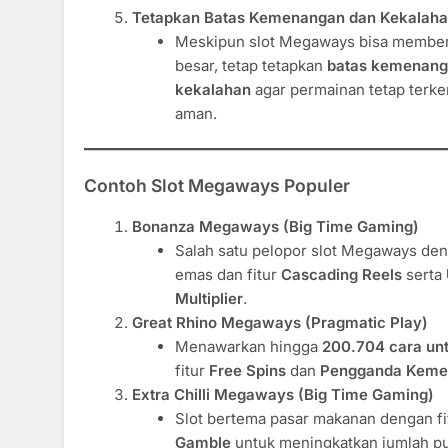
Tetapkan Batas Kemenangan dan Kekalah
Meskipun slot Megaways bisa membe
besar, tetap tetapkan
batas kemenan
kekalahan
agar permainan tetap terke
aman.
Contoh Slot Megaways Populer
Bonanza Megaways (Big Time Gaming)
Salah satu pelopor slot Megaways de
emas dan fitur
Cascading Reels
serta
Multiplier
.
Great Rhino Megaways (Pragmatic Play)
Menawarkan hingga
200.704 cara un
fitur
Free Spins
dan
Pengganda Keme
Extra Chilli Megaways (Big Time Gaming)
Slot bertema pasar makanan dengan fi
Gamble
untuk meningkatkan jumlah put