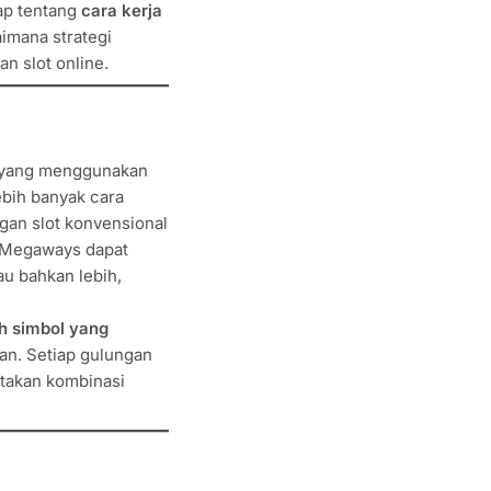
kap tentang
cara kerja
aimana strategi
n slot online.
e yang menggunakan
bih banyak cara
gan slot konvensional
t Megaways dapat
au bahkan lebih,
h simbol yang
ran. Setiap gulungan
ptakan kombinasi