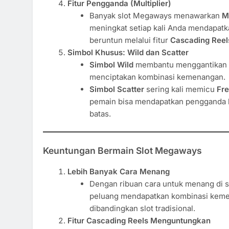
Fitur Pengganda (Multiplier)
Banyak slot Megaways menawarkan
Mu
meningkat setiap kali Anda mendapa
beruntun melalui fitur
Cascading Reel
Simbol Khusus: Wild dan Scatter
Simbol Wild
membantu menggantikan s
menciptakan kombinasi kemenangan.
Simbol Scatter
sering kali memicu
Fre
pemain bisa mendapatkan pengganda
batas.
Keuntungan Bermain Slot Megaways
Lebih Banyak Cara Menang
Dengan ribuan cara untuk menang di s
peluang mendapatkan kombinasi keme
dibandingkan slot tradisional.
Fitur Cascading Reels Menguntungkan