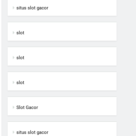
situs slot gacor
slot
slot
slot
Slot Gacor
situs slot gacor