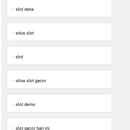
slot dana
situs slot
slot
situs slot gacor
slot demo
slot gacor hari ini