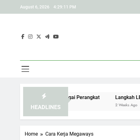
Skip
August 6, 2026
4:29:12 PM
to
content
You
Temukan F
sponsif di Berbagai Perangkat
Langkah LEBAH4D Login
2 Weeks Ago
HEADLINES
Home
Cara Kerja Megaways