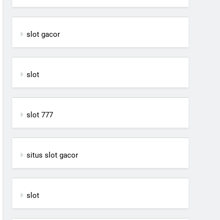
slot gacor
slot
slot 777
situs slot gacor
slot