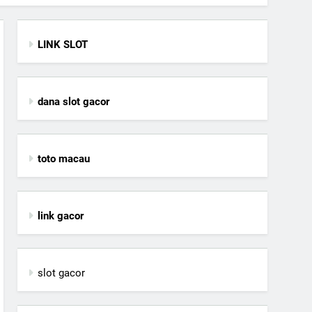
LINK SLOT
dana slot gacor
toto macau
link gacor
slot gacor