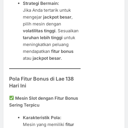
Strategi Bermain:
Jika Anda tertarik untuk
mengejar
jackpot besar
,
pilih mesin dengan
volatilitas tinggi
. Sesuaikan
taruhan lebih tinggi
untuk
meningkatkan peluang
mendapatkan
fitur bonus
atau
jackpot besar
.
Pola Fitur Bonus di Lae 138
Hari Ini
Mesin Slot dengan Fitur Bonus
Sering Terpicu
Karakteristik Pola:
Mesin yang memiliki
fitur