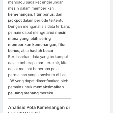
mengacu pada kecenderungan
mesin dalam memberikan
kemenangan
,
fitur bonus
, dan
jackpot
dalam periode tertentu.
Dengan menganalisis data terbaru,
pemain dapat mengetahui
mesin
mana yang lebih sering
memberikan kemenangan
,
fitur
bonus
, atau
hadiah besar
.
Berdasarkan data yang terkumpul
dalam beberapa hari terakhir, kita
dapat melihat beberapa pola
permainan yang konsisten di Lae
138 yang dapat dimanfaatkan oleh
pemain untuk
memaksimalkan
peluang menang
mereka.
Analisis Pola Kemenangan di