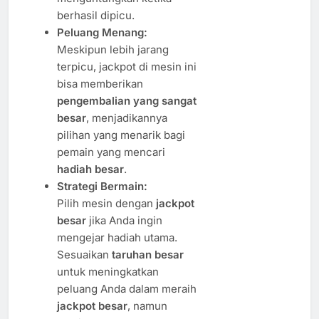
berhasil dipicu.
Peluang Menang:
Meskipun lebih jarang
terpicu, jackpot di mesin ini
bisa memberikan
pengembalian yang sangat
besar
, menjadikannya
pilihan yang menarik bagi
pemain yang mencari
hadiah besar
.
Strategi Bermain:
Pilih mesin dengan
jackpot
besar
jika Anda ingin
mengejar hadiah utama.
Sesuaikan
taruhan besar
untuk meningkatkan
peluang Anda dalam meraih
jackpot besar
, namun