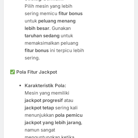
Pilih mesin yang lebih
sering memicu
fitur bonus
untuk
peluang menang
lebih besar
. Gunakan
taruhan sedang
untuk
memaksimalkan peluang
fitur bonus
ini terpicu lebih
sering.
Pola Fitur Jackpot
Karakteristik Pola:
Mesin yang memiliki
jackpot progresif
atau
jackpot tetap
sering kali
menunjukkan
pola pemicu
jackpot yang lebih jarang
,
namun sangat
menguntungkan ketika