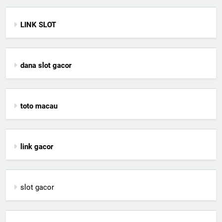
LINK SLOT
dana slot gacor
toto macau
link gacor
slot gacor