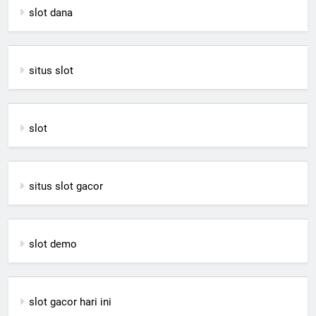
slot dana
situs slot
slot
situs slot gacor
slot demo
slot gacor hari ini