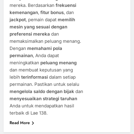
mereka. Berdasarkan
frekuensi
kemenangan
,
fitur bonus
, dan
jackpot
, pemain dapat
memilih
mesin yang sesuai dengan
preferensi mereka
dan
memaksimalkan peluang menang.
Dengan
memahami pola
permainan
, Anda dapat
meningkatkan
peluang menang
dan membuat keputusan yang
lebih
terinformasi
dalam setiap
permainan. Pastikan untuk selalu
mengelola saldo dengan bijak
dan
menyesuaikan strategi taruhan
Anda untuk mendapatkan hasil
terbaik di Lae 138.
Read More