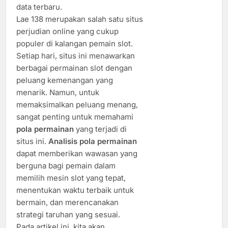
data terbaru.
Lae 138 merupakan salah satu situs
perjudian online yang cukup
populer di kalangan pemain slot.
Setiap hari, situs ini menawarkan
berbagai permainan slot dengan
peluang kemenangan yang
menarik. Namun, untuk
memaksimalkan peluang menang,
sangat penting untuk memahami
pola permainan
yang terjadi di
situs ini.
Analisis pola permainan
dapat memberikan wawasan yang
berguna bagi pemain dalam
memilih mesin slot yang tepat,
menentukan waktu terbaik untuk
bermain, dan merencanakan
strategi taruhan yang sesuai.
Pada artikel ini, kita akan