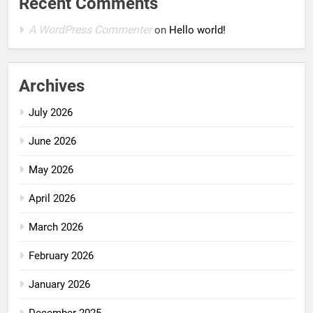
Recent Comments
A WordPress Commenter
on
Hello world!
Archives
July 2026
June 2026
May 2026
April 2026
March 2026
February 2026
January 2026