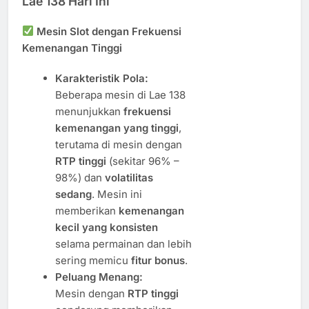
Lae 138 Hari Ini
Mesin Slot dengan Frekuensi
Kemenangan Tinggi
Karakteristik Pola:
Beberapa mesin di Lae 138
menunjukkan
frekuensi
kemenangan yang tinggi
,
terutama di mesin dengan
RTP tinggi
(sekitar 96% –
98%) dan
volatilitas
sedang
. Mesin ini
memberikan
kemenangan
kecil yang konsisten
selama permainan dan lebih
sering memicu
fitur bonus
.
Peluang Menang:
Mesin dengan
RTP tinggi