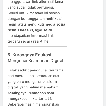
menggunakan link alternatif lama
yang sudah tidak berfungsi.
Solusi untuk masalah ini adalah
dengan
berlangganan notifikasi
resmi atau mengikuti media sosial
resmi Horas88
, agar selalu
mendapatkan informasi link
terbaru secara real-time.
5. Kurangnya Edukasi
Mengenai Keamanan Digital
Tidak sedikit pengguna, terutama
dari daerah non-perkotaan atau
yang baru mengenal platform
digital, yang
belum memahami
pentingnya keamanan saat
mengakses link alternatif
.
Beberapa masih menggunakan