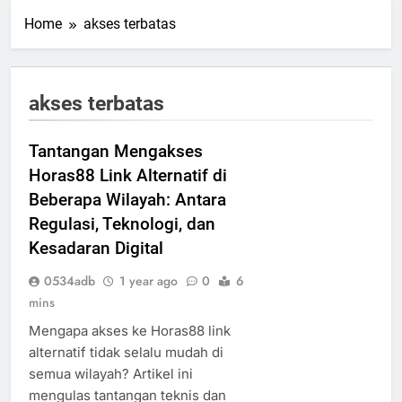
Home
akses terbatas
akses terbatas
Tantangan Mengakses
Horas88 Link Alternatif di
Beberapa Wilayah: Antara
Regulasi, Teknologi, dan
Kesadaran Digital
0534adb
1 year ago
0
6
mins
Mengapa akses ke Horas88 link
alternatif tidak selalu mudah di
semua wilayah? Artikel ini
mengulas tantangan teknis dan