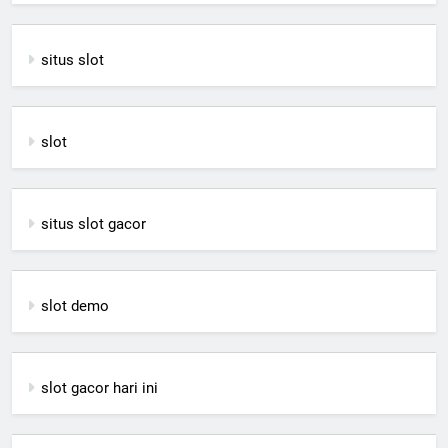
situs slot
slot
situs slot gacor
slot demo
slot gacor hari ini