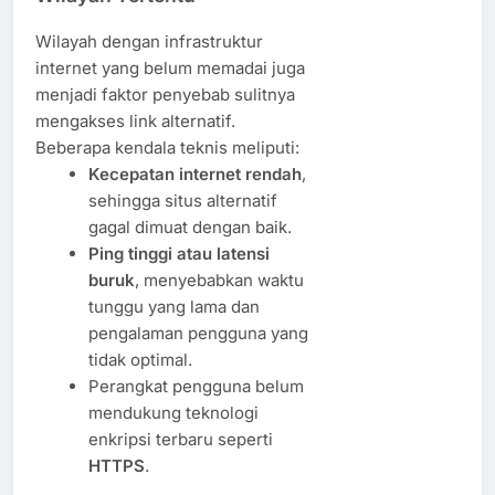
Wilayah dengan infrastruktur
internet yang belum memadai juga
menjadi faktor penyebab sulitnya
mengakses link alternatif.
Beberapa kendala teknis meliputi:
Kecepatan internet rendah
,
sehingga situs alternatif
gagal dimuat dengan baik.
Ping tinggi atau latensi
buruk
, menyebabkan waktu
tunggu yang lama dan
pengalaman pengguna yang
tidak optimal.
Perangkat pengguna belum
mendukung teknologi
enkripsi terbaru seperti
HTTPS
.