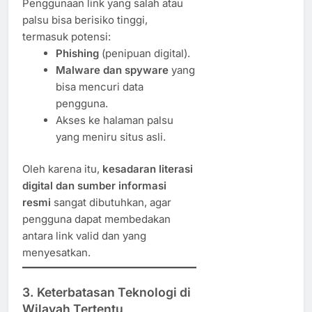
Penggunaan link yang salah atau
palsu bisa berisiko tinggi,
termasuk potensi:
Phishing
(penipuan digital).
Malware dan spyware
yang
bisa mencuri data
pengguna.
Akses ke halaman palsu
yang meniru situs asli.
Oleh karena itu,
kesadaran literasi
digital dan sumber informasi
resmi
sangat dibutuhkan, agar
pengguna dapat membedakan
antara link valid dan yang
menyesatkan.
3. Keterbatasan Teknologi di
Wilayah Tertentu