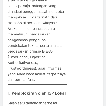
alternatif dengan lancar
.
Lalu, apa saja tantangan yang
dihadapi pengguna saat mencoba
mengakses link alternatif dari
Horas88 di berbagai wilayah?
Artikel ini membahas secara
menyeluruh, berdasarkan
pengalaman pengguna,
pendekatan teknis, serta analisis
berdasarkan prinsip
E-E-A-T
(Experience, Expertise,
Authoritativeness,
Trustworthiness), agar informasi
yang Anda baca akurat, terpercaya,
dan bermanfaat.
1. Pemblokiran oleh ISP Lokal
Salah satu tantangan terbesar