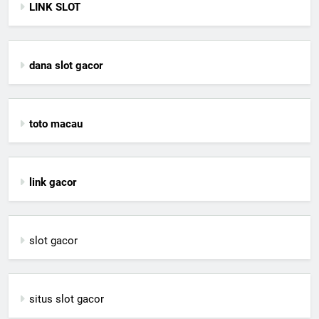
LINK SLOT
dana slot gacor
toto macau
link gacor
slot gacor
situs slot gacor