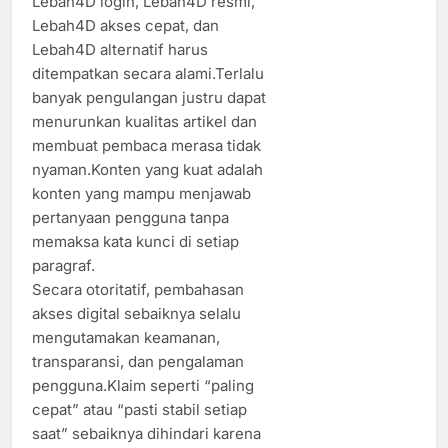
Lebah4D login, Lebah4D resmi,
Lebah4D akses cepat, dan
Lebah4D alternatif harus
ditempatkan secara alami.Terlalu
banyak pengulangan justru dapat
menurunkan kualitas artikel dan
membuat pembaca merasa tidak
nyaman.Konten yang kuat adalah
konten yang mampu menjawab
pertanyaan pengguna tanpa
memaksa kata kunci di setiap
paragraf.
Secara otoritatif, pembahasan
akses digital sebaiknya selalu
mengutamakan keamanan,
transparansi, dan pengalaman
pengguna.Klaim seperti “paling
cepat” atau “pasti stabil setiap
saat” sebaiknya dihindari karena