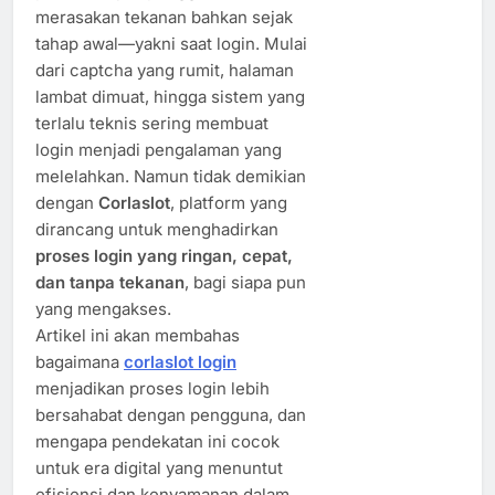
merasakan tekanan bahkan sejak
tahap awal—yakni saat login. Mulai
dari captcha yang rumit, halaman
lambat dimuat, hingga sistem yang
terlalu teknis sering membuat
login menjadi pengalaman yang
melelahkan. Namun tidak demikian
dengan
Corlaslot
, platform yang
dirancang untuk menghadirkan
proses login yang ringan, cepat,
dan tanpa tekanan
, bagi siapa pun
yang mengakses.
Artikel ini akan membahas
bagaimana
corlaslot login
menjadikan proses login lebih
bersahabat dengan pengguna, dan
mengapa pendekatan ini cocok
untuk era digital yang menuntut
efisiensi dan kenyamanan dalam