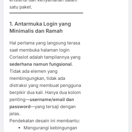
satu paket.
1.
Antarmuka Login yang
Minimalis dan Ramah
Hal pertama yang langsung terasa
saat membuka halaman login
Corlaslot adalah tampilannya yang
sederhana namun fungsional
.
Tidak ada elemen yang
membingungkan, tidak ada
distraksi yang membuat pengguna
berpikir dua kali. Hanya dua kolom
penting—
username/email dan
password
—yang tersaji dengan
jelas.
Pendekatan desain ini membantu:
Mengurangi kebingungan