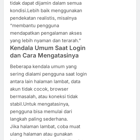
tidak dapat dijamin dalam semua
kondisi.Lebih baik menggunakan
pendekatan realistis, misalnya
“membantu pengguna
mendapatkan pengalaman akses
yang lebih nyaman dan terarah.”
Kendala Umum Saat Login
dan Cara Mengatasinya
Beberapa kendala umum yang
sering dialami pengguna saat login
antara lain halaman lambat, data
akun tidak cocok, browser
bermasalah, atau koneksi tidak
stabil.Untuk mengatasinya,
pengguna bisa memulai dari
langkah paling sederhana.
Jika halaman lambat, coba muat
ulang halaman atau gunakan