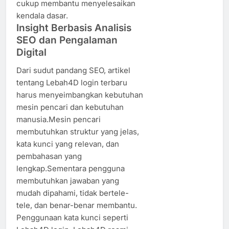
cukup membantu menyelesaikan
kendala dasar.
Insight Berbasis Analisis
SEO dan Pengalaman
Digital
Dari sudut pandang SEO, artikel
tentang Lebah4D login terbaru
harus menyeimbangkan kebutuhan
mesin pencari dan kebutuhan
manusia.Mesin pencari
membutuhkan struktur yang jelas,
kata kunci yang relevan, dan
pembahasan yang
lengkap.Sementara pengguna
membutuhkan jawaban yang
mudah dipahami, tidak bertele-
tele, dan benar-benar membantu.
Penggunaan kata kunci seperti