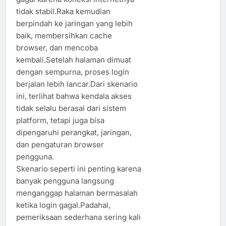
tidak stabil.Raka kemudian
berpindah ke jaringan yang lebih
baik, membersihkan cache
browser, dan mencoba
kembali.Setelah halaman dimuat
dengan sempurna, proses login
berjalan lebih lancar.Dari skenario
ini, terlihat bahwa kendala akses
tidak selalu berasal dari sistem
platform, tetapi juga bisa
dipengaruhi perangkat, jaringan,
dan pengaturan browser
pengguna.
Skenario seperti ini penting karena
banyak pengguna langsung
menganggap halaman bermasalah
ketika login gagal.Padahal,
pemeriksaan sederhana sering kali