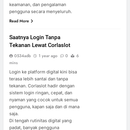
keamanan, dan pengalaman
pengguna secara menyeluruh.
Read More
Saatnya Login Tanpa
Tekanan Lewat Corlaslot
0534adb
1 year ago
0
6
mins
Login ke platform digital kini bisa
terasa lebih santai dan tanpa
tekanan. Corlaslot hadir dengan
sistem login ringan, cepat, dan
nyaman yang cocok untuk semua
pengguna, kapan saja dan di mana
saja.
Di tengah rutinitas digital yang
padat, banyak pengguna