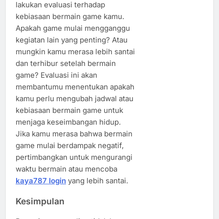
lakukan evaluasi terhadap
kebiasaan bermain game kamu.
Apakah game mulai mengganggu
kegiatan lain yang penting? Atau
mungkin kamu merasa lebih santai
dan terhibur setelah bermain
game? Evaluasi ini akan
membantumu menentukan apakah
kamu perlu mengubah jadwal atau
kebiasaan bermain game untuk
menjaga keseimbangan hidup.
Jika kamu merasa bahwa bermain
game mulai berdampak negatif,
pertimbangkan untuk mengurangi
waktu bermain atau mencoba
kaya787 login
yang lebih santai.
Kesimpulan