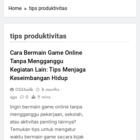
Home
tips produktivitas
tips produktivitas
Cara Bermain Game Online
Tanpa Mengganggu
Kegiatan Lain: Tips Menjaga
Keseimbangan Hidup
0534adb
8 months
ago
0
9 mins
Ingin bermain game online tanpa
mengganggu pekerjaan, sekolah,
atau aktivitas penting lainnya?
Temukan tips untuk mengatur
waktu bermain game secara bijak