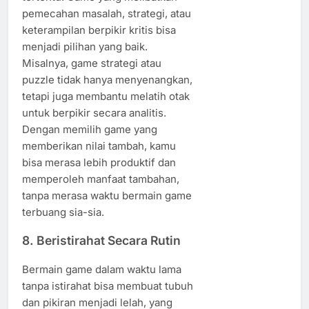
pemecahan masalah, strategi, atau
keterampilan berpikir kritis bisa
menjadi pilihan yang baik.
Misalnya, game strategi atau
puzzle tidak hanya menyenangkan,
tetapi juga membantu melatih otak
untuk berpikir secara analitis.
Dengan memilih game yang
memberikan nilai tambah, kamu
bisa merasa lebih produktif dan
memperoleh manfaat tambahan,
tanpa merasa waktu bermain game
terbuang sia-sia.
8. Beristirahat Secara Rutin
Bermain game dalam waktu lama
tanpa istirahat bisa membuat tubuh
dan pikiran menjadi lelah, yang