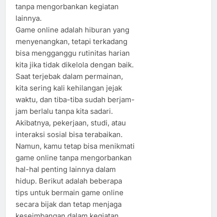
tanpa mengorbankan kegiatan
lainnya.
Game online adalah hiburan yang
menyenangkan, tetapi terkadang
bisa mengganggu rutinitas harian
kita jika tidak dikelola dengan baik.
Saat terjebak dalam permainan,
kita sering kali kehilangan jejak
waktu, dan tiba-tiba sudah berjam-
jam berlalu tanpa kita sadari.
Akibatnya, pekerjaan, studi, atau
interaksi sosial bisa terabaikan.
Namun, kamu tetap bisa menikmati
game online tanpa mengorbankan
hal-hal penting lainnya dalam
hidup. Berikut adalah beberapa
tips untuk bermain game online
secara bijak dan tetap menjaga
keseimbangan dalam kegiatan