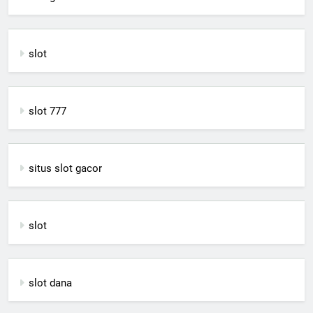
slot
slot 777
situs slot gacor
slot
slot dana