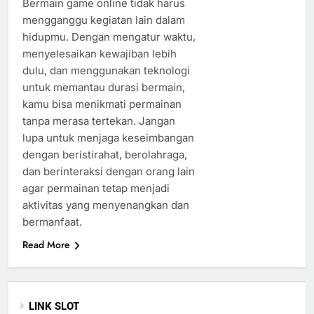
Bermain game online tidak harus
mengganggu kegiatan lain dalam
hidupmu. Dengan mengatur waktu,
menyelesaikan kewajiban lebih
dulu, dan menggunakan teknologi
untuk memantau durasi bermain,
kamu bisa menikmati permainan
tanpa merasa tertekan. Jangan
lupa untuk menjaga keseimbangan
dengan beristirahat, berolahraga,
dan berinteraksi dengan orang lain
agar permainan tetap menjadi
aktivitas yang menyenangkan dan
bermanfaat.
Read More
LINK SLOT