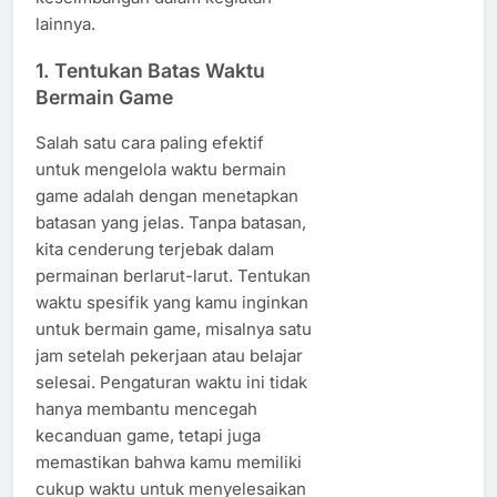
lainnya.
1. Tentukan Batas Waktu
Bermain Game
Salah satu cara paling efektif
untuk mengelola waktu bermain
game adalah dengan menetapkan
batasan yang jelas. Tanpa batasan,
kita cenderung terjebak dalam
permainan berlarut-larut. Tentukan
waktu spesifik yang kamu inginkan
untuk bermain game, misalnya satu
jam setelah pekerjaan atau belajar
selesai. Pengaturan waktu ini tidak
hanya membantu mencegah
kecanduan game, tetapi juga
memastikan bahwa kamu memiliki
cukup waktu untuk menyelesaikan