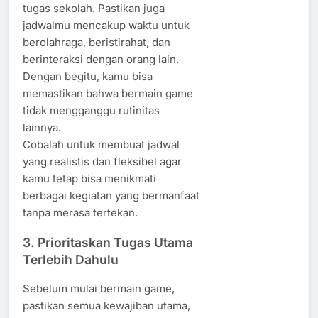
tugas sekolah. Pastikan juga
jadwalmu mencakup waktu untuk
berolahraga, beristirahat, dan
berinteraksi dengan orang lain.
Dengan begitu, kamu bisa
memastikan bahwa bermain game
tidak mengganggu rutinitas
lainnya.
Cobalah untuk membuat jadwal
yang realistis dan fleksibel agar
kamu tetap bisa menikmati
berbagai kegiatan yang bermanfaat
tanpa merasa tertekan.
3. Prioritaskan Tugas Utama
Terlebih Dahulu
Sebelum mulai bermain game,
pastikan semua kewajiban utama,