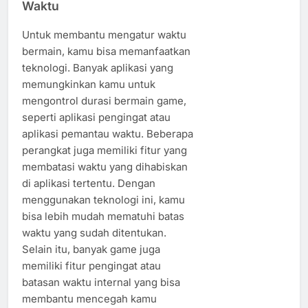
Waktu
Untuk membantu mengatur waktu
bermain, kamu bisa memanfaatkan
teknologi. Banyak aplikasi yang
memungkinkan kamu untuk
mengontrol durasi bermain game,
seperti aplikasi pengingat atau
aplikasi pemantau waktu. Beberapa
perangkat juga memiliki fitur yang
membatasi waktu yang dihabiskan
di aplikasi tertentu. Dengan
menggunakan teknologi ini, kamu
bisa lebih mudah mematuhi batas
waktu yang sudah ditentukan.
Selain itu, banyak game juga
memiliki fitur pengingat atau
batasan waktu internal yang bisa
membantu mencegah kamu