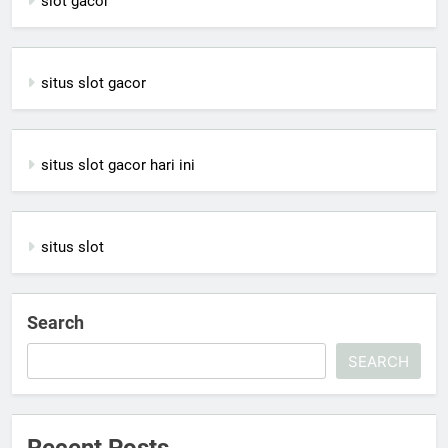
slot gacor
situs slot gacor
situs slot gacor hari ini
situs slot
Search
SEARCH