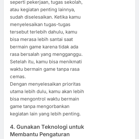
seperti pekerjaan, tugas sekolah,
atau kegiatan penting lainnya,
sudah diselesaikan. Ketika kamu
menyelesaikan tugas-tugas
tersebut terlebih dahulu, kamu
bisa merasa lebih santai saat
bermain game karena tidak ada
rasa bersalah yang mengganggu.
Setelah itu, kamu bisa menikmati
waktu bermain game tanpa rasa
cemas.
Dengan menyelesaikan prioritas
utama lebih dulu, kamu akan lebih
bisa mengontrol waktu bermain
game tanpa mengorbankan
kegiatan lain yang lebih penting.
4. Gunakan Teknologi untuk
Membantu Pengaturan