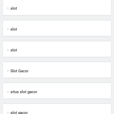
slot
slot
slot
Slot Gacor
situs slot gacor
slot gacor