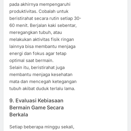
pada akhirnya mempengaruhi
produktivitas. Cobalah untuk
beristirahat secara rutin setiap 30-
60 menit. Berjalan kaki sebentar,
meregangkan tubuh, atau
melakukan aktivitas fisik ringan
lainnya bisa membantu menjaga
energi dan fokus agar tetap
optimal saat bermain.
Selain itu, beristirahat juga
membantu menjaga kesehatan
mata dan mencegah ketegangan
tubuh akibat duduk terlalu lama.
9. Evaluasi Kebiasaan
Bermain Game Secara
Berkala
Setiap beberapa minggu sekali,