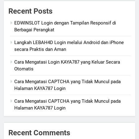
Recent Posts
EDWINSLOT Login dengan Tampilan Responsif di
Berbagai Perangkat
Langkah LEBAH4D Login melalui Android dan iPhone
secara Praktis dan Aman
Cara Mengatasi Login KAYA787 yang Keluar Secara
Otomatis
Cara Mengatasi CAPTCHA yang Tidak Muncul pada
Halaman KAYA787 Login
Cara Mengatasi CAPTCHA yang Tidak Muncul pada
Halaman KAYA787 Login
Recent Comments