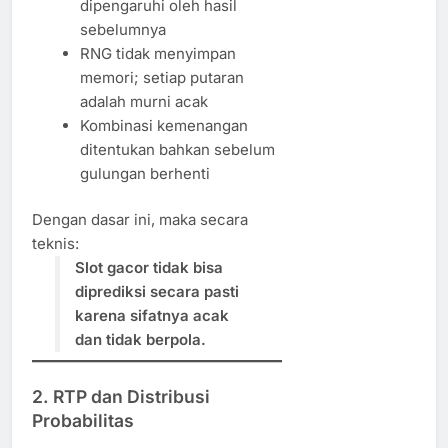
dipengaruhi oleh hasil
sebelumnya
RNG tidak menyimpan
memori; setiap putaran
adalah murni acak
Kombinasi kemenangan
ditentukan bahkan sebelum
gulungan berhenti
Dengan dasar ini, maka secara
teknis:
Slot gacor tidak bisa
diprediksi secara pasti
karena sifatnya acak
dan tidak berpola.
2. RTP dan Distribusi
Probabilitas