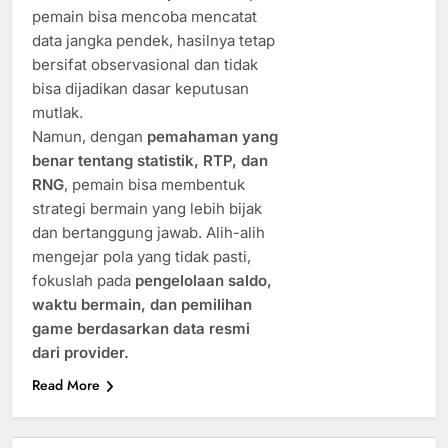
pemain bisa mencoba mencatat
data jangka pendek, hasilnya tetap
bersifat observasional dan tidak
bisa dijadikan dasar keputusan
mutlak.
Namun, dengan
pemahaman yang
benar tentang statistik, RTP, dan
RNG
, pemain bisa membentuk
strategi bermain yang lebih bijak
dan bertanggung jawab. Alih-alih
mengejar pola yang tidak pasti,
fokuslah pada
pengelolaan saldo,
waktu bermain, dan pemilihan
game berdasarkan data resmi
dari provider.
Read More