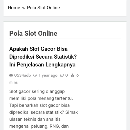
Home
Pola Slot Online
Pola Slot Online
Apakah Slot Gacor Bisa
Diprediksi Secara Statistik?
Ini Penjelasan Lengkapnya
0534adb
1 year ago
0
6
mins
Slot gacor sering dianggap
memiliki pola menang tertentu.
Tapi benarkah slot gacor bisa
diprediksi secara statistik? Simak
ulasan teknis dan analitis
mengenai peluang, RNG, dan