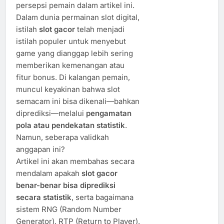
persepsi pemain dalam artikel ini.
Dalam dunia permainan slot digital,
istilah
slot gacor
telah menjadi
istilah populer untuk menyebut
game yang dianggap lebih sering
memberikan kemenangan atau
fitur bonus. Di kalangan pemain,
muncul keyakinan bahwa slot
semacam ini bisa dikenali—bahkan
diprediksi—melalui
pengamatan
pola atau pendekatan statistik
.
Namun, seberapa validkah
anggapan ini?
Artikel ini akan membahas secara
mendalam apakah
slot gacor
benar-benar bisa diprediksi
secara statistik
, serta bagaimana
sistem RNG (Random Number
Generator), RTP (Return to Player),