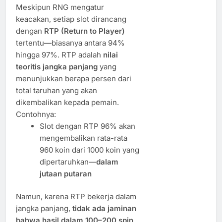
Meskipun RNG mengatur
keacakan, setiap slot dirancang
dengan
RTP (Return to Player)
tertentu—biasanya antara 94%
hingga 97%. RTP adalah
nilai
teoritis jangka panjang
yang
menunjukkan berapa persen dari
total taruhan yang akan
dikembalikan kepada pemain.
Contohnya:
Slot dengan RTP 96% akan
mengembalikan rata-rata
960 koin dari 1000 koin yang
dipertaruhkan—
dalam
jutaan putaran
Namun, karena RTP bekerja dalam
jangka panjang,
tidak ada jaminan
bahwa hasil dalam 100–200 spin