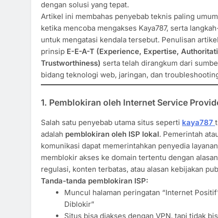
dengan solusi yang tepat.
Artikel ini membahas penyebab teknis paling umum 
ketika mencoba mengakses Kaya787, serta langkah-
untuk mengatasi kendala tersebut. Penulisan artike
prinsip
E-E-A-T (Experience, Expertise, Authoritat
Trustworthiness)
serta telah dirangkum dari sumbe
bidang teknologi web, jaringan, dan troubleshooting 
1. Pemblokiran oleh Internet Service Provid
Salah satu penyebab utama situs seperti
kaya787
adalah
pemblokiran oleh ISP lokal
. Pemerintah ata
komunikasi dapat memerintahkan penyedia layanan 
memblokir akses ke domain tertentu dengan alasa
regulasi, konten terbatas, atau alasan kebijakan pub
Tanda-tanda pemblokiran ISP:
Muncul halaman peringatan “Internet Positif
Diblokir”
Situs bisa diakses dengan VPN, tapi tidak bi