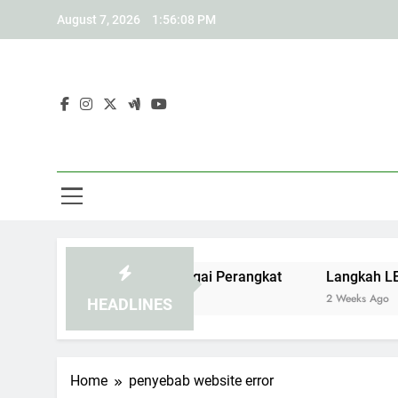
Skip
August 7, 2026
1:56:09 PM
to
content
You
Temukan F
esponsif di Berbagai Perangkat
Langkah LEBAH4D Logi
2 Weeks Ago
HEADLINES
Home
penyebab website error