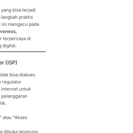
yang bisa terjadi
langkah praktis
l ini mengacu pada
iveness,
r terpercaya di
digital.
er (ISP)
tidak bisa diakses
u regulator
internet untuk
n pelanggaran
lik.
” atau “Akses
sa dibuka langsung