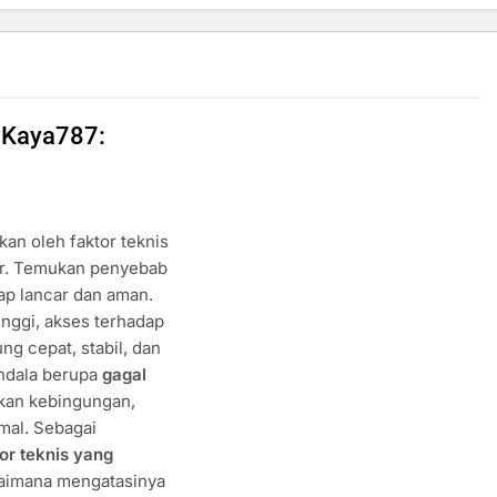
 Kaya787:
an oleh faktor teknis
er. Temukan penyebab
ap lancar dan aman.
inggi, akses terhadap
g cepat, stabil, dan
ndala berupa
gagal
lkan kebingungan,
rmal. Sebagai
or teknis yang
gaimana mengatasinya