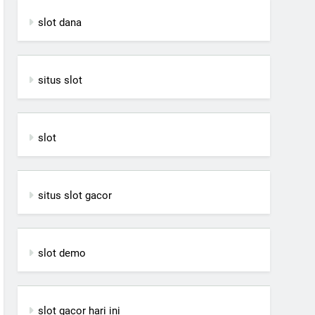
slot dana
situs slot
slot
situs slot gacor
slot demo
slot gacor hari ini