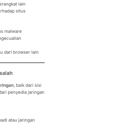
erangkat lain
erhadap situs
us malware
ngecualian
u dari browser lain
asalah
ringan
, baik dari sisi
dari penyedia jaringan
adi atau jaringan