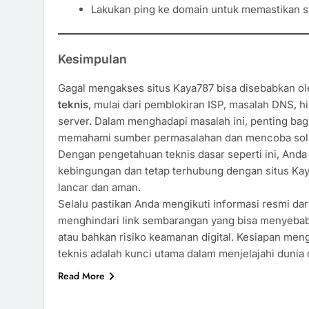
Lakukan ping ke domain untuk memastikan st
Kesimpulan
Gagal mengakses situs Kaya787 bisa disebabkan o
teknis
, mulai dari pemblokiran ISP, masalah DNS, 
server. Dalam menghadapi masalah ini, penting ba
memahami sumber permasalahan dan mencoba solu
Dengan pengetahuan teknis dasar seperti ini, Anda
kebingungan dan tetap terhubung dengan situs Ka
lancar dan aman.
Selalu pastikan Anda mengikuti informasi resmi dar
menghindari link sembarangan yang bisa menyeba
atau bahkan risiko keamanan digital. Kesiapan me
teknis adalah kunci utama dalam menjelajahi dunia d
Read More