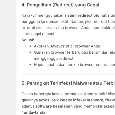
4. Pengalihan (Redirect) yang Gagal
Kaya787 menggunakan
sistem redirect otomatis
un
pengguna ke domain aktif. Namun, jika redirect tida
error di sisi server atau browser Anda memblokir sk
situs gagal dimuat.
Solusi:
Aktifkan JavaScript di browser Anda
Gunakan browser terbaru dan bersih dari ek
mengganggu redirect
Hapus cache dan cookie browser secara ber
5. Perangkat Terinfeksi Malware atau Terbl
Dalam beberapa kasus, perangkat Anda sendiri bis
gagalnya akses, baik karena
infeksi malware
,
firew
adanya
software keamanan
yang memblokir akses k
Tanda-tanda: