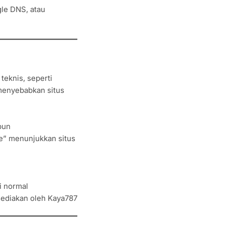
le DNS, atau
teknis, seperti
 menyebabkan situs
pun
e” menunjukkan situs
i normal
isediakan oleh Kaya787