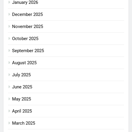
January 2026
December 2025
November 2025
October 2025
September 2025
August 2025
July 2025
June 2025
May 2025
April 2025
March 2025