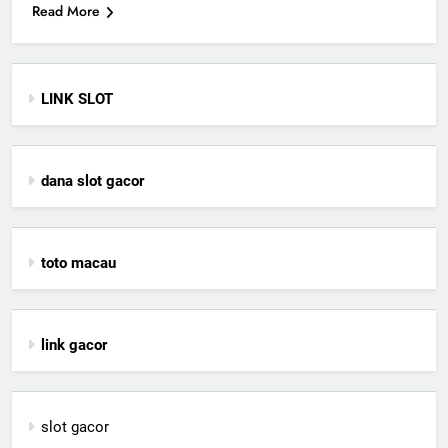
Read More
LINK SLOT
dana slot gacor
toto macau
link gacor
slot gacor