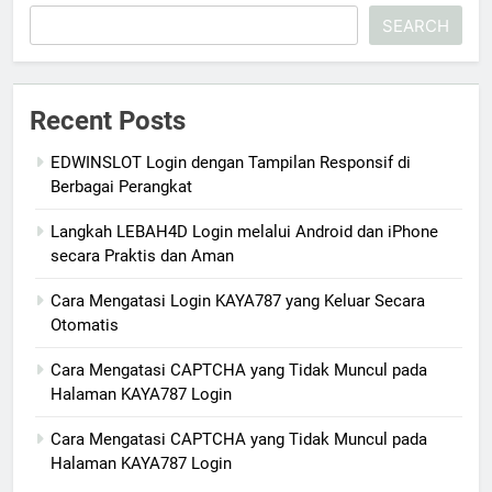
SEARCH
Recent Posts
EDWINSLOT Login dengan Tampilan Responsif di
Berbagai Perangkat
Langkah LEBAH4D Login melalui Android dan iPhone
secara Praktis dan Aman
Cara Mengatasi Login KAYA787 yang Keluar Secara
Otomatis
Cara Mengatasi CAPTCHA yang Tidak Muncul pada
Halaman KAYA787 Login
Cara Mengatasi CAPTCHA yang Tidak Muncul pada
Halaman KAYA787 Login