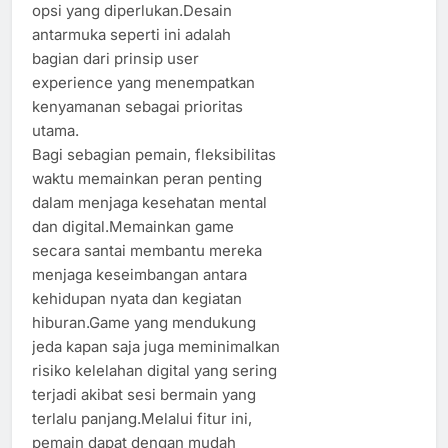
opsi yang diperlukan.Desain
antarmuka seperti ini adalah
bagian dari prinsip user
experience yang menempatkan
kenyamanan sebagai prioritas
utama.
Bagi sebagian pemain, fleksibilitas
waktu memainkan peran penting
dalam menjaga kesehatan mental
dan digital.Memainkan game
secara santai membantu mereka
menjaga keseimbangan antara
kehidupan nyata dan kegiatan
hiburan.Game yang mendukung
jeda kapan saja juga meminimalkan
risiko kelelahan digital yang sering
terjadi akibat sesi bermain yang
terlalu panjang.Melalui fitur ini,
pemain dapat dengan mudah