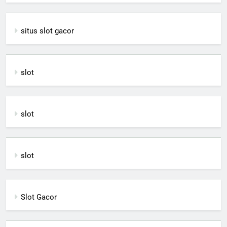
situs slot gacor
slot
slot
slot
Slot Gacor