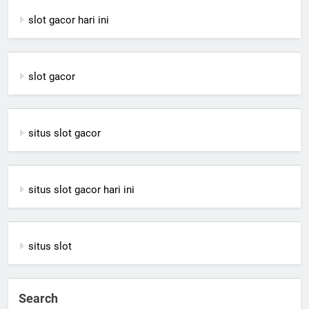
slot gacor hari ini
slot gacor
situs slot gacor
situs slot gacor hari ini
situs slot
Search