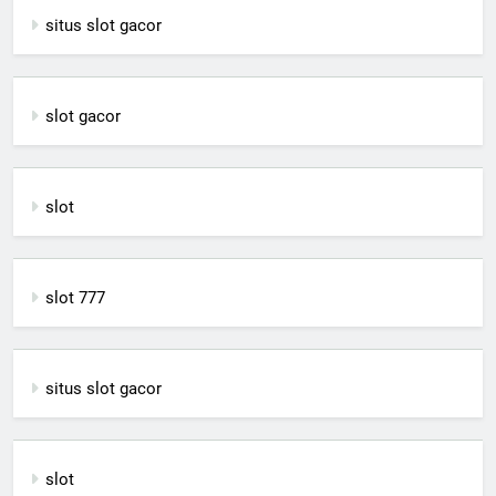
situs slot gacor
slot gacor
slot
slot 777
situs slot gacor
slot