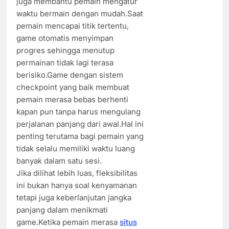
juga membantu pemain mengatur
waktu bermain dengan mudah.Saat
pemain mencapai titik tertentu,
game otomatis menyimpan
progres sehingga menutup
permainan tidak lagi terasa
berisiko.Game dengan sistem
checkpoint yang baik membuat
pemain merasa bebas berhenti
kapan pun tanpa harus mengulang
perjalanan panjang dari awal.Hal ini
penting terutama bagi pemain yang
tidak selalu memiliki waktu luang
banyak dalam satu sesi.
Jika dilihat lebih luas, fleksibilitas
ini bukan hanya soal kenyamanan
tetapi juga keberlanjutan jangka
panjang dalam menikmati
game.Ketika pemain merasa
situs