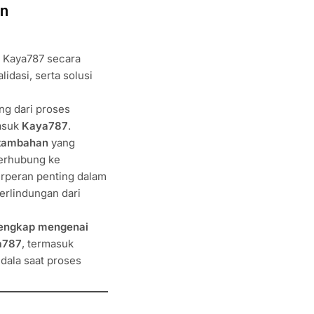
an
i Kaya787 secara
idasi, serta solusi
ng dari proses
masuk
Kaya787
.
 tambahan
yang
terhubung ke
berperan penting dalam
perlindungan dari
lengkap mengenai
ya787
, termasuk
ndala saat proses