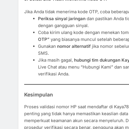
Jika Anda tidak menerima kode OTP, coba beberapa
Periksa sinyal jaringan
dan pastikan Anda ti
dengan gangguan sinyal.
Coba kirim ulang kode dengan menekan to
OTP”
yang biasanya muncul setelah beberap
Gunakan
nomor alternatif
jika nomor sebelu
SMS.
Jika masih gagal,
hubungi tim dukungan Ka
Live Chat atau menu “Hubungi Kami” dan sa
verifikasi Anda.
Kesimpulan
Proses validasi nomor HP saat mendaftar di Kaya78
penting yang tidak hanya memastikan keaslian data
memperkuat keamanan akun secara menyeluruh. D
prosedur verifikasi secara benar, pengguna akan 