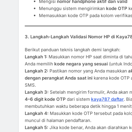
Mengisi
nomor handphone aktif dan valid
Menunggu sistem mengirimkan
kode OTP
ke
Memasukkan kode OTP pada kolom verifikasi
3.
Langkah-Langkah Validasi Nomor HP di Kaya7
Berikut panduan teknis langkah demi langkah:
Langkah 1:
Masukkan nomor HP saat diminta di tahap
Anda memilih
kode negara yang sesuai
(untuk Indo
Langkah 2:
Pastikan nomor yang Anda masukkan
a
dengan perangkat Anda saat ini
karena kode OTP a
SMS.
Langkah 3:
Setelah mengirim formulir, Anda akan
4–6 digit kode OTP
dari sistem
kaya787 daftar
. Bi
membutuhkan waktu beberapa detik hingga 1 menit
Langkah 4:
Masukkan kode OTP tersebut pada kolo
muncul di halaman pendaftaran.
Langkah 5:
Jika kode benar, Anda akan diarahkan 