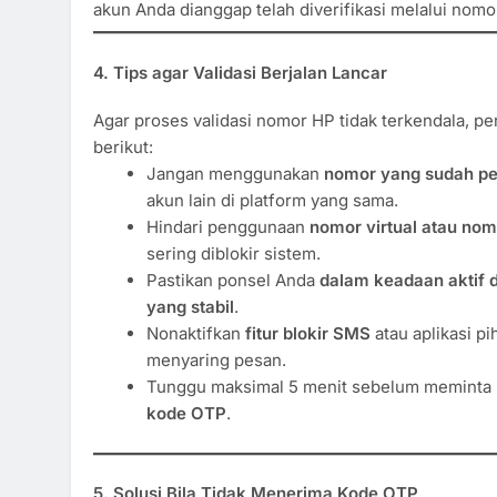
akun Anda dianggap telah diverifikasi melalui nomo
4.
Tips agar Validasi Berjalan Lancar
Agar proses validasi nomor HP tidak terkendala, per
berikut:
Jangan menggunakan
nomor yang sudah pe
akun lain di platform yang sama.
Hindari penggunaan
nomor virtual atau nom
sering diblokir sistem.
Pastikan ponsel Anda
dalam keadaan aktif d
yang stabil
.
Nonaktifkan
fitur blokir SMS
atau aplikasi pi
menyaring pesan.
Tunggu maksimal 5 menit sebelum meminta
kode OTP
.
5.
Solusi Bila Tidak Menerima Kode OTP