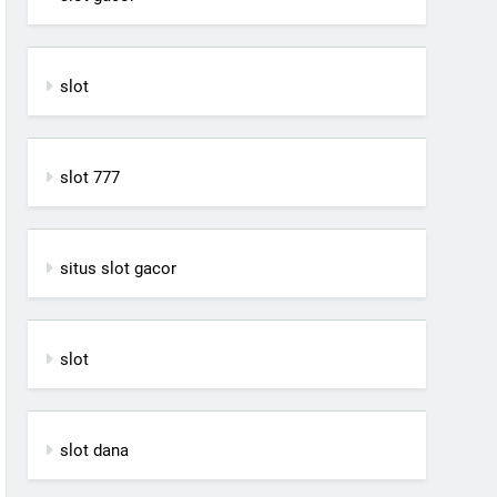
slot
slot 777
situs slot gacor
slot
slot dana