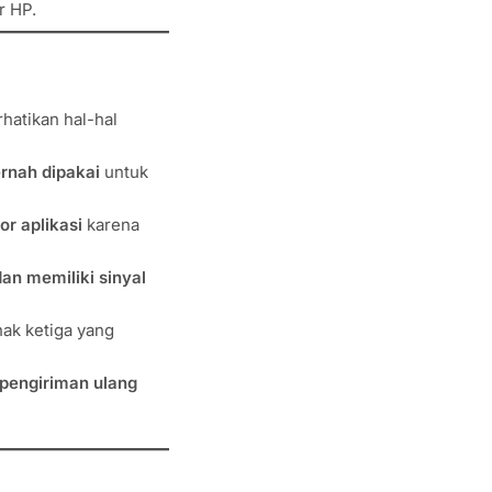
r HP.
hatikan hal-hal
rnah dipakai
untuk
or aplikasi
karena
an memiliki sinyal
hak ketiga yang
pengiriman ulang