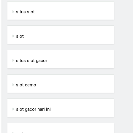
situs slot
slot
situs slot gacor
slot demo
slot gacor hari ini